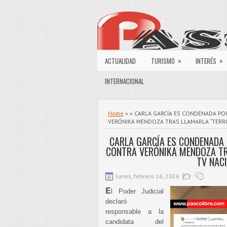
»
»
ACTUALIDAD
TURISMO
INTERÉS
INTERNACIONAL
Home
» » CARLA GARCÍA ES CONDENADA P
VERÓNIKA MENDOZA TRAS LLAMARLA “TERRU
CARLA GARCÍA ES CONDENADA
CONTRA VERÓNIKA MENDOZA TR
TV NAC
lunes, febrero 16, 2026
E
l Poder Judicial
declaró
responsable a la
candidata del