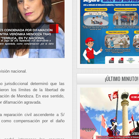
visión nacional.
¡ÚLTIMO MINUTO!
 jurisdiccional determinó que las
eron los límites de la libertad de
utación de Mendoza. En ese sentido,
or difamación agravada.
 reparación civil ascendente a S/
a, como compensación por el daño