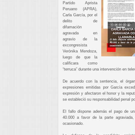
Partido Aprista
Peruano (APRA),
Carla García, por el
delito de
difamación
agravada en
agravio de la
excongresista
Verónika Mendoza,
luego de que la
calificara como
“terruca” durante una intervención en tele
De acuerdo con la sentencia, el órgano
expresiones emitidas por García excedi
expresión y afectaron el honor y la rep
se estableció su responsabilidad penal p
El fallo dispone además el pago de una
40.000 a favor de la parte agraviad
ocasionado.