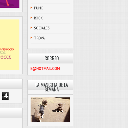
PUNK
ROCK
SOCIALES
TROVA
CORREO
PASCOLIBRE@HOTMAIL.COM
LA MASCOTA DE LA
SEMANA
4