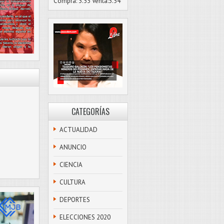
Compra: 3.53 Venta:3.54
CATEGORÍAS
ACTUALIDAD
ANUNCIO
CIENCIA
CULTURA
DEPORTES
ELECCIONES 2020