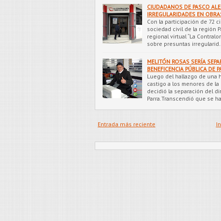
CIUDADANOS DE PASCO AL
IRREGULARIDADES EN OBRA
Con la participación de 72 
sociedad civil de la región P
regional virtual “La Contralo
sobre presuntas irregularid
MELITÓN ROSAS SERÍA SEPA
BENEFICENCIA PÚBLICA DE 
Luego del hallazgo de una 
castigo a los menores de la
decidió la separación del d
Parra.Transcendió que se ha
Entrada más reciente
In