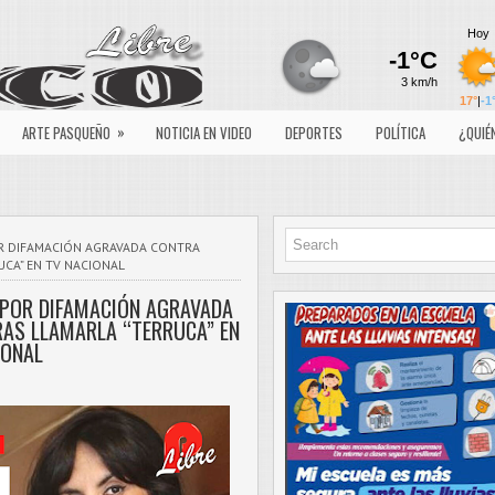
»
ARTE PASQUEÑO
NOTICIA EN VIDEO
DEPORTES
POLÍTICA
¿QUIÉ
OR DIFAMACIÓN AGRAVADA CONTRA
CA” EN TV NACIONAL
 POR DIFAMACIÓN AGRAVADA
AS LLAMARLA “TERRUCA” EN
IONAL