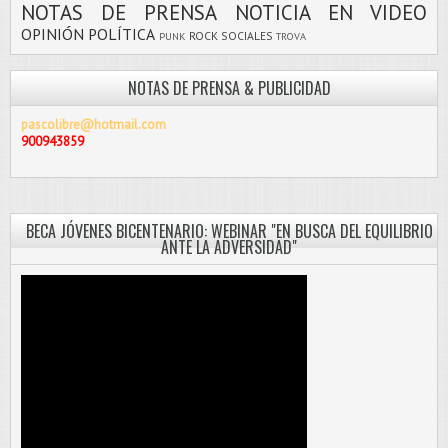
NOTAS DE PRENSA
NOTICIA EN VIDEO
OPINIÓN
POLÍTICA
ROCK
SOCIALES
PUNK
TROVA
NOTAS DE PRENSA & PUBLICIDAD
pascolibre@hotmail.com
900943859
BECA JÓVENES BICENTENARIO: WEBINAR "EN BUSCA DEL EQUILIBRIO
ANTE LA ADVERSIDAD"