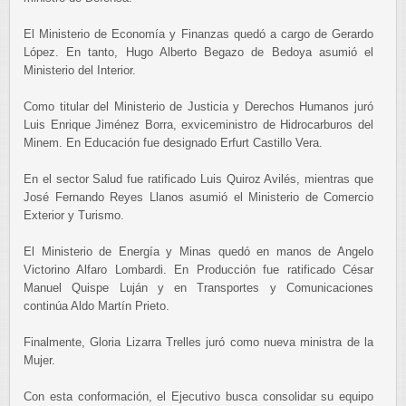
El Ministerio de Economía y Finanzas quedó a cargo de Gerardo
López. En tanto, Hugo Alberto Begazo de Bedoya asumió el
Ministerio del Interior.
Como titular del Ministerio de Justicia y Derechos Humanos juró
Luis Enrique Jiménez Borra, exviceministro de Hidrocarburos del
Minem. En Educación fue designado Erfurt Castillo Vera.
En el sector Salud fue ratificado Luis Quiroz Avilés, mientras que
José Fernando Reyes Llanos asumió el Ministerio de Comercio
Exterior y Turismo.
El Ministerio de Energía y Minas quedó en manos de Angelo
Victorino Alfaro Lombardi. En Producción fue ratificado César
Manuel Quispe Luján y en Transportes y Comunicaciones
continúa Aldo Martín Prieto.
Finalmente, Gloria Lizarra Trelles juró como nueva ministra de la
Mujer.
Con esta conformación, el Ejecutivo busca consolidar su equipo