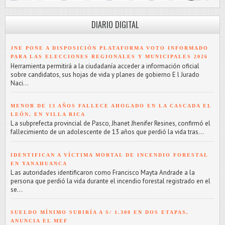
DIARIO DIGITAL
JNE PONE A DISPOSICIÓN PLATAFORMA VOTO INFORMADO
PARA LAS ELECCIONES REGIONALES Y MUNICIPALES 2026
Herramienta permitirá a la ciudadanía acceder a información oficial
sobre candidatos, sus hojas de vida y planes de gobierno E l Jurado
Naci...
MENOR DE 13 AÑOS FALLECE AHOGADO EN LA CASCADA EL
LEÓN, EN VILLA RICA
L a subprefecta provincial de Pasco, Jhanet Jhenifer Resines, confirmó el
fallecimiento de un adolescente de 13 años que perdió la vida tras...
IDENTIFICAN A VÍCTIMA MORTAL DE INCENDIO FORESTAL
EN YANAHUANCA
L as autoridades identificaron como Francisco Mayta Andrade a la
persona que perdió la vida durante el incendio forestal registrado en el
se...
SUELDO MÍNIMO SUBIRÍA A S/ 1.300 EN DOS ETAPAS,
ANUNCIA EL MEF