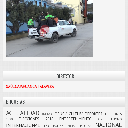
DIRECTOR
SAÚL CAJAHUANCA TALAVERA
ETIQUETAS
ACTUALIDAD
CIENCIA
CULTURA
DEPORTES
ELECCIONES
ANUNCIO
ELECCIONES 2018
ENTRETENIMIENTO
2020
HUAYNO
foto
NACIONAL
INTERNACIONAL
LEY PULPÍN
MULIZA
METAL