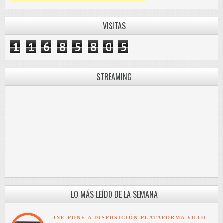
VISITAS
1
1
6
8
5
8
0
5
STREAMING
LO MÁS LEÍDO DE LA SEMANA
JNE PONE A DISPOSICIÓN PLATAFORMA VOTO