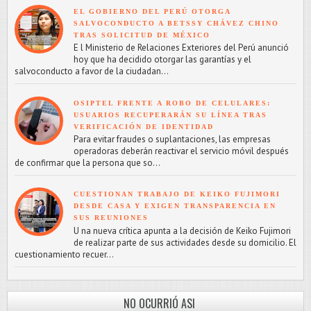
EL GOBIERNO DEL PERÚ OTORGA
SALVOCONDUCTO A BETSSY CHÁVEZ CHINO
TRAS SOLICITUD DE MÉXICO
E l Ministerio de Relaciones Exteriores del Perú anunció
hoy que ha decidido otorgar las garantías y el
salvoconducto a favor de la ciudadan...
OSIPTEL FRENTE A ROBO DE CELULARES:
USUARIOS RECUPERARÁN SU LÍNEA TRAS
VERIFICACIÓN DE IDENTIDAD
Para evitar fraudes o suplantaciones, las empresas
operadoras deberán reactivar el servicio móvil después
de confirmar que la persona que so...
CUESTIONAN TRABAJO DE KEIKO FUJIMORI
DESDE CASA Y EXIGEN TRANSPARENCIA EN
SUS REUNIONES
U na nueva crítica apunta a la decisión de Keiko Fujimori
de realizar parte de sus actividades desde su domicilio. El
cuestionamiento recuer...
NO OCURRIÓ ASI