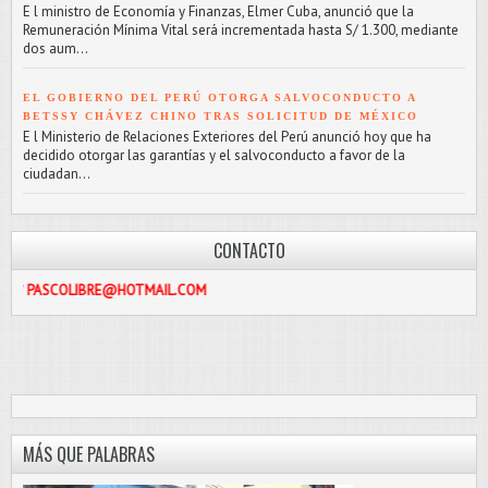
E l ministro de Economía y Finanzas, Elmer Cuba, anunció que la
Remuneración Mínima Vital será incrementada hasta S/ 1.300, mediante
dos aum...
EL GOBIERNO DEL PERÚ OTORGA SALVOCONDUCTO A
BETSSY CHÁVEZ CHINO TRAS SOLICITUD DE MÉXICO
E l Ministerio de Relaciones Exteriores del Perú anunció hoy que ha
decidido otorgar las garantías y el salvoconducto a favor de la
ciudadan...
CONTACTO
IBRE@HOTMAIL.COM
MÁS QUE PALABRAS