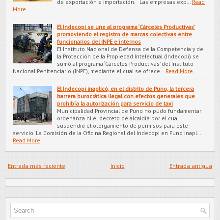
de exportación e importación. Las empresas exp…
Read
More
El Indecopi se une al programa ‘Cárceles Productivas’
promoviendo el registro de marcas colectivas entre
funcionarios del INPE e internos
El Instituto Nacional de Defensa de la Competencia y de
la Protección de la Propiedad Intelectual (Indecopi) se
sumó al programa ‘Cárceles Productivas’ del Instituto
Nacional Penitenciario (INPE), mediante el cual se ofrece…
Read More
El Indecopi inaplicó, en el distrito de Puno, la tercera
barrera burocrática ilegal con efectos generales que
prohibía la autorización para servicio de taxi
Municipalidad Provincial de Puno no pudo fundamentar
ordenanza ni el decreto de alcaldía por el cual
suspendió el otorgamiento de permisos para este
servicio. La Comisión de la Oficina Regional del Indecopi en Puno inapl…
Read More
Entrada más reciente
Inicio
Entrada antigua