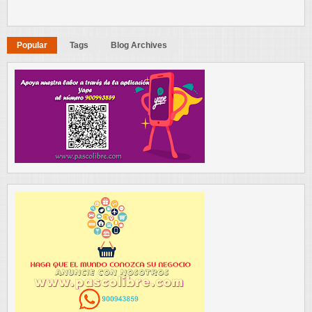
Popular
Tags
Blog Archives