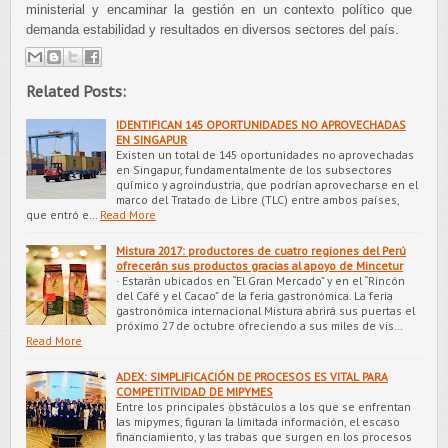
ministerial y encaminar la gestión en un contexto político que
demanda estabilidad y resultados en diversos sectores del país.
Related Posts:
IDENTIFICAN 145 OPORTUNIDADES NO APROVECHADAS
EN SINGAPUR
Existen un total de 145 oportunidades no aprovechadas
en Singapur, fundamentalmente de los subsectores
químico y agroindustria, que podrían aprovecharse en el
marco del Tratado de Libre (TLC) entre ambos países,
que entró e…
Read More
Mistura 2017: productores de cuatro regiones del Perú
ofrecerán sus productos gracias al apoyo de Mincetur
· Estarán ubicados en “El Gran Mercado” y en el “Rincón
del Café y el Cacao” de la feria gastronómica. La feria
gastronómica internacional Mistura abrirá sus puertas el
próximo 27 de octubre ofreciendo a sus miles de vis…
Read More
ADEX: SIMPLIFICACIÓN DE PROCESOS ES VITAL PARA
COMPETITIVIDAD DE MIPYMES
Entre los principales obstáculos a los que se enfrentan
las mipymes, figuran la limitada información, el escaso
financiamiento, y las trabas que surgen en los procesos