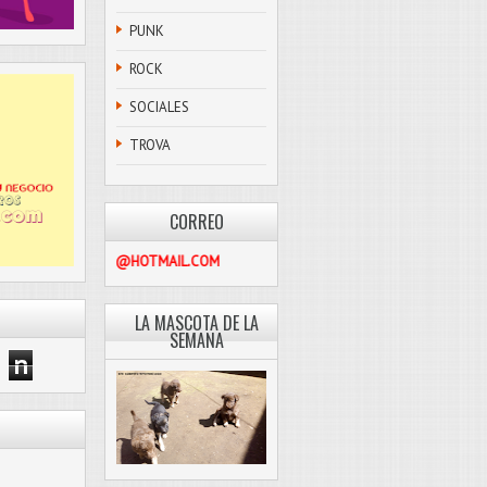
PUNK
ROCK
SOCIALES
TROVA
CORREO
PASCOLIBRE@HOTMAIL.COM
LA MASCOTA DE LA
SEMANA
n