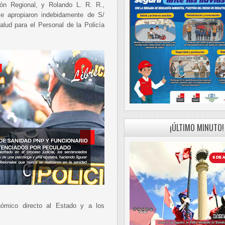
ión Regional, y Rolando L. R. R.,
e apropiaron indebidamente de S/
lud para el Personal de la Policía
¡ÚLTIMO MINUTO!
onómico directo al Estado y a los