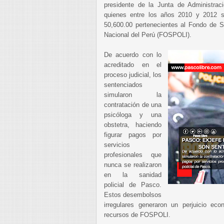
presidente de la Junta de Administrac
quienes entre los años 2010 y 2012 s
50,600.00 pertenecientes al Fondo de Sa
Nacional del Perú (FOSPOLI).
De acuerdo con lo
acreditado en el
proceso judicial, los
sentenciados
simularon la
contratación de una
psicóloga y una
obstetra, haciendo
figurar pagos por
servicios
profesionales que
nunca se realizaron
en la sanidad
policial de Pasco.
Estos desembolsos
irregulares generaron un perjuicio ec
recursos de FOSPOLI.