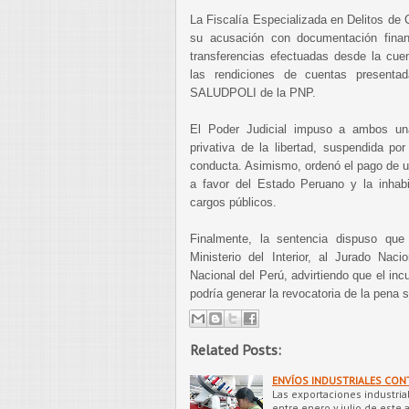
La Fiscalía Especializada en Delitos de 
su acusación con documentación financi
transferencias efectuadas desde la c
las rendiciones de cuentas presenta
SALUDPOLI de la PNP.
El Poder Judicial impuso a ambos u
privativa de la libertad, suspendida po
conducta. Asimismo, ordenó el pago de un
a favor del Estado Peruano y la inhabil
cargos públicos.
Finalmente, la sentencia dispuso que
Ministerio del Interior, al Jurado Nac
Nacional del Perú, advirtiendo que el in
podría generar la revocatoria de la pena 
Related Posts:
ENVÍOS INDUSTRIALES CONT
Las exportaciones industria
entre enero y julio de este 