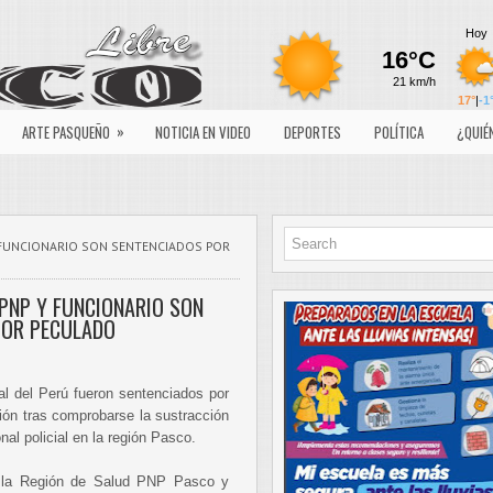
»
ARTE PASQUEÑO
NOTICIA EN VIDEO
DEPORTES
POLÍTICA
¿QUIÉ
Y FUNCIONARIO SON SENTENCIADOS POR
 PNP Y FUNCIONARIO SON
POR PECULADO
al del Perú fueron sentenciados por
ción tras comprobarse la sustracción
nal policial en la región Pasco.
e la Región de Salud PNP Pasco y