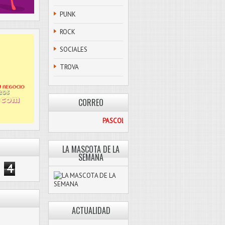
PUNK
ROCK
SOCIALES
TROVA
CORREO
PASCOLIBRE@HOTMAIL.COM
LA MASCOTA DE LA
SEMANA
4
ACTUALIDAD