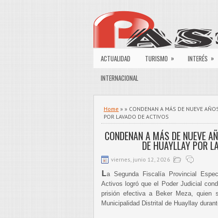
»
»
ACTUALIDAD
TURISMO
INTERÉS
INTERNACIONAL
Home
» » CONDENAN A MÁS DE NUEVE AÑOS
POR LAVADO DE ACTIVOS
CONDENAN A MÁS DE NUEVE AÑ
DE HUAYLLAY POR L
viernes, junio 12, 2026
L
a Segunda Fiscalía Provincial Espec
Activos logró que el Poder Judicial co
prisión efectiva a Beker Meza, quien
Municipalidad Distrital de Huayllay duran