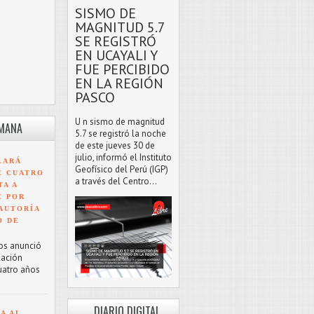
SISMO DE
MAGNITUD 5.7
SE REGISTRÓ
EN UCAYALI Y
FUE PERCIBIDO
EN LA REGIÓN
PASCO
U n sismo de magnitud
EMANA
5.7 se registró la noche
de este jueves 30 de
julio, informó el Instituto
LARÁ
Geofísico del Perú (IGP)
E CUATRO
a través del Centro...
TA A
E POR
AUTORÍA
O DE
os anunció
lación
uatro años
DIARIO DIGITAL
A AL