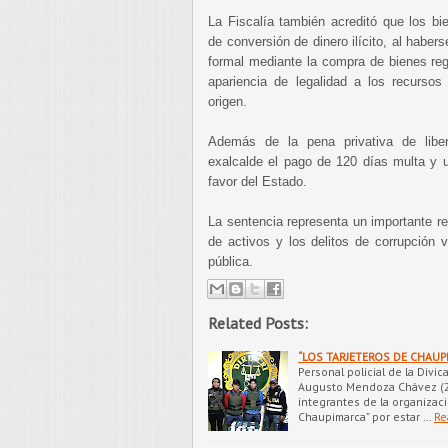
La Fiscalía también acreditó que los bi
de conversión de dinero ilícito, al habe
formal mediante la compra de bienes regi
apariencia de legalidad a los recursos y
origen.
Además de la pena privativa de liber
exalcalde el pago de 120 días multa y u
favor del Estado.
La sentencia representa un importante re
de activos y los delitos de corrupción v
pública.
Related Posts:
“LOS TARJETEROS DE CHAU
Personal policial de la Divi
Augusto Mendoza Chávez (24
integrantes de la organizaci
Chaupimarca” por estar …
Re