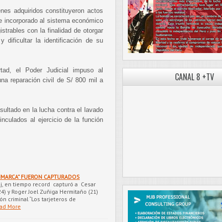
enes adquiridos constituyeron actos
rse incorporado al sistema económico
strables con la finalidad de otorgar
 dificultar la identificación de su
tad, el Poder Judicial impuso al
CANAL 8 +TV
na reparación civil de S/ 800 mil a
sultado en la lucha contra el lavado
inculados al ejercicio de la función
PIMARCA” FUERON CAPTURADOS
caj, en tiempo record capturó a Cesar
) y Roger Joel Zuñiga Hermitaño (21)
ón criminal “Los tarjeteros de
ad More