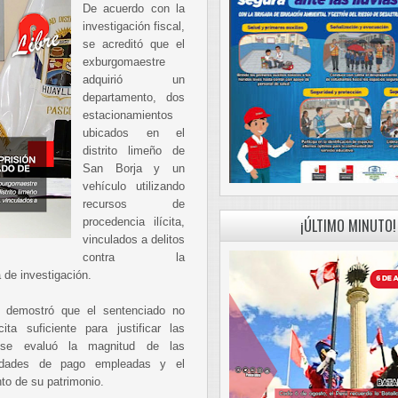
De acuerdo con la
investigación fiscal,
se acreditó que el
exburgomaestre
adquirió un
departamento, dos
estacionamientos
ubicados en el
distrito limeño de
San Borja y un
vehículo utilizando
recursos de
procedencia ilícita,
¡ÚLTIMO MINUTO!
vinculados a delitos
contra la
 de investigación.
co demostró que el sentenciado no
ta suficiente para justificar las
, se evaluó la magnitud de las
alidades de pago empleadas y el
to de su patrimonio.