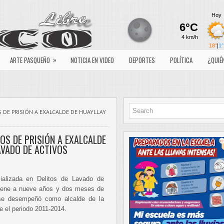
»
ARTE PASQUEÑO
NOTICIA EN VIDEO
DEPORTES
POLÍTICA
¿QUIÉ
 DE PRISIÓN A EXALCALDE DE HUAYLLAY
OS DE PRISIÓN A EXALCALDE
AVADO DE ACTIVOS
ializada en Delitos de Lavado de
ndene a nueve años y dos meses de
 se desempeñó como alcalde de la
te el periodo 2011-2014.