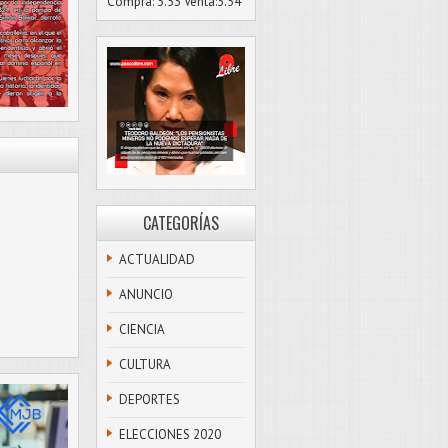
Compra: 3.53 Venta:3.54
CATEGORÍAS
ACTUALIDAD
ANUNCIO
CIENCIA
CULTURA
DEPORTES
ELECCIONES 2020