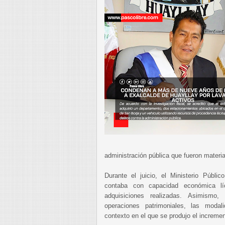
administración pública que fueron materia
Durante el juicio, el Ministerio Públi
contaba con capacidad económica líci
adquisiciones realizadas. Asimismo
operaciones patrimoniales, las mod
contexto en el que se produjo el incremen