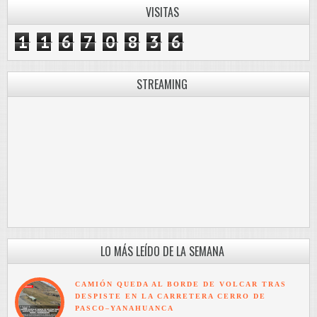
VISITAS
1
1
6
7
0
8
3
6
STREAMING
LO MÁS LEÍDO DE LA SEMANA
CAMIÓN QUEDA AL BORDE DE VOLCAR TRAS
DESPISTE EN LA CARRETERA CERRO DE
PASCO–YANAHUANCA