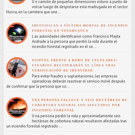
U n camión de pequeñas dimensiones estuvo a punto de
volcar luego de despistarse esta madrugada en el sector
Huicra, en la carretera que une...
IDENTIFICAN A VÍCTIMA MORTAL DE INCENDIO
FORESTAL EN YANAHUANCA
L as autoridades identificaron como Francisco Mayta
Andrade a la persona que perdió la vida durante el
incendio forestal registrado en el se...
OSIPTEL FRENTE A ROBO DE CELULARES:
USUARIOS RECUPERARÁN SU LÍNEA TRAS
VERIFICACIÓN DE IDENTIDAD
Para evitar fraudes o suplantaciones, las empresas
operadoras deberán reactivar el servicio móvil después
de confirmar que la persona que so...
UNA PERSONA FALLECE Y SEIS HECTÁREAS DE
COBERTURA NATURAL SON AFECTADAS POR
INCENDIO FORESTAL
U na persona perdió la vida y aproximadamente seis
hectáreas de cobertura natural resultaron afectadas tras
un incendio forestal registrado ...