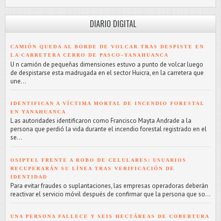
DIARIO DIGITAL
CAMIÓN QUEDA AL BORDE DE VOLCAR TRAS DESPISTE EN
LA CARRETERA CERRO DE PASCO–YANAHUANCA
U n camión de pequeñas dimensiones estuvo a punto de volcar luego
de despistarse esta madrugada en el sector Huicra, en la carretera que
une...
IDENTIFICAN A VÍCTIMA MORTAL DE INCENDIO FORESTAL
EN YANAHUANCA
L as autoridades identificaron como Francisco Mayta Andrade a la
persona que perdió la vida durante el incendio forestal registrado en el
se...
OSIPTEL FRENTE A ROBO DE CELULARES: USUARIOS
RECUPERARÁN SU LÍNEA TRAS VERIFICACIÓN DE
IDENTIDAD
Para evitar fraudes o suplantaciones, las empresas operadoras deberán
reactivar el servicio móvil después de confirmar que la persona que so...
UNA PERSONA FALLECE Y SEIS HECTÁREAS DE COBERTURA