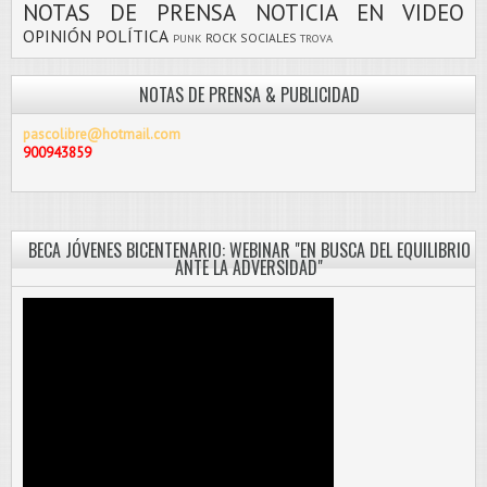
NOTAS DE PRENSA
NOTICIA EN VIDEO
OPINIÓN
POLÍTICA
ROCK
SOCIALES
PUNK
TROVA
NOTAS DE PRENSA & PUBLICIDAD
pascolibre@hotmail.com
900943859
BECA JÓVENES BICENTENARIO: WEBINAR "EN BUSCA DEL EQUILIBRIO
ANTE LA ADVERSIDAD"