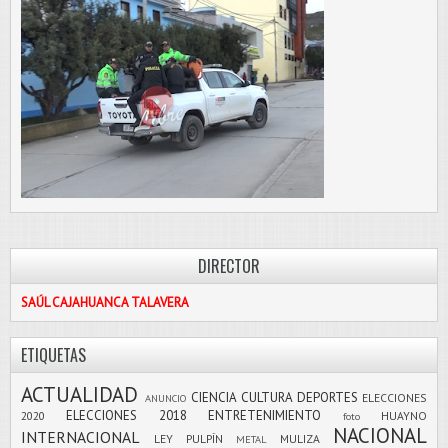
DIRECTOR
SAÚL CAJAHUANCA TALAVERA
ETIQUETAS
ACTUALIDAD
CIENCIA
CULTURA
DEPORTES
ELECCIONES
ANUNCIO
ELECCIONES 2018
ENTRETENIMIENTO
2020
HUAYNO
foto
NACIONAL
INTERNACIONAL
LEY PULPÍN
MULIZA
METAL