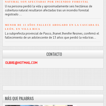
NATURAL SON AFECTADAS POR INCENDIO FORESTAL
U na persona perdió la vida y aproximadamente seis hectáreas de
cobertura natural resultaron afectadas tras un incendio forestal
registrado ...
MENOR DE 13 AÑOS FALLECE AHOGADO EN LA CASCADA EL
LEÓN, EN VILLA RICA
L a subprefecta provincial de Pasco, Jhanet Jhenifer Resines, confirmó el
fallecimiento de un adolescente de 13 años que perdió la vida tras...
CONTACTO
HOTMAIL.COM
MÁS QUE PALABRAS