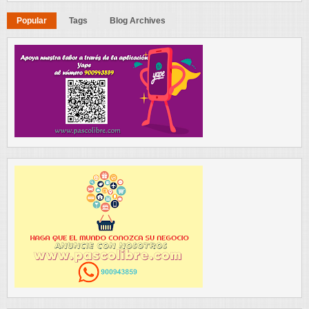
Popular
Tags
Blog Archives