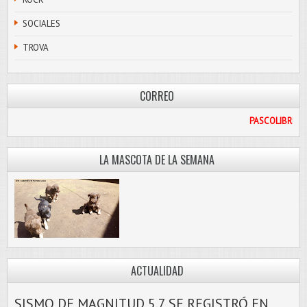
SOCIALES
TROVA
CORREO
L.COM
LA MASCOTA DE LA SEMANA
ACTUALIDAD
SISMO DE MAGNITUD 5.7 SE REGISTRÓ EN