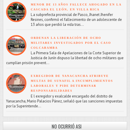
MENOR DE 13 AÑOS FALLECE AHOGADO EN LA
CASCADA EL LEÓN, EN VILLA RICA
L a subprefecta provincial de Pasco, Jhanet Jhenifer
Resines, confirmó el fallecimiento de un adolescente de
13 años que perdió la vida tras...
ORDENAN LA LIBERACIÓN DE OCHO
MILITARES INVESTIGADOS POR EL CASO
COLCABAMBA
L a Primera Sala de Apelaciones de la Corte Superior de
Justicia de Junín dispuso la libertad de ocho militares que
cumplían prisión prevent...
EXREGIDOR DE YANACANCHA ATRIBUYE
MULTAS DE SUNAFIL A INCUMPLIMIENTOS
LABORALES Y PIDE DETERMINAR
RESPONSABILIDADES
E l exregidor y exalcalde encargado del distrito de
Yanacancha, Mario Palacios Pánez, señaló que las sanciones impuestas
por la Superintende...
NO OCURRIÓ ASI