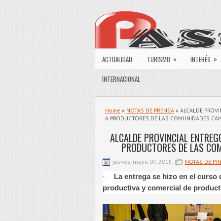
»
»
ACTUALIDAD
TURISMO
INTERÉS
INTERNACIONAL
Home
»
NOTAS DE PRENSA
» ALCALDE PROVI
A PRODUCTORES DE LAS COMUNIDADES CA
ALCALDE PROVINCIAL ENTREG
PRODUCTORES DE LAS CO
jueves, mayo 07, 2015
NOTAS DE PR
La entrega se hizo en el curso 
·
productiva y comercial de produc