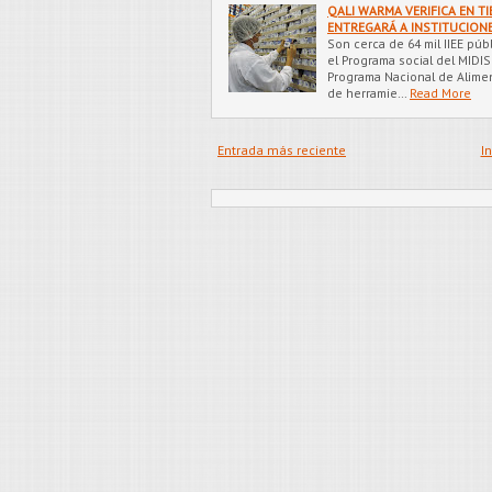
QALI WARMA VERIFICA EN T
ENTREGARÁ A INSTITUCION
Son cerca de 64 mil IIEE pú
el Programa social del MIDIS
Programa Nacional de Alimen
de herramie…
Read More
Entrada más reciente
In