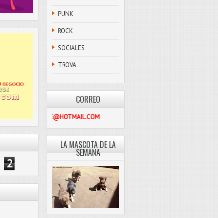
PUNK
ROCK
SOCIALES
TROVA
CORREO
PASCOLIBRE@HOTMAIL.COM
LA MASCOTA DE LA
SEMANA
2