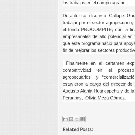
los trabajos en el campo agrario.
Durante su discurso Callupe Gor
trabajar por el sector agropecuario
el fondo PROCOMPITE, con la final
empresariales de alto potencial en t
que este programa nació para apoyar
fin de mejorar los sectores producti
Finalmente en el certamen exp
competitividad en el proces
agropecuarios” y “comercializaci
estuvieron a cargo del director de 
Augusto Alania Huaricapcha y de la
Peruanas, Olivia Meza Gómez.
Related Posts: