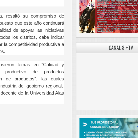
a, resaltó su compromiso de
, puesto que este año continuará
idad de apoyar las iniciativas
odos los distritos, cabe indicar
 la competitividad productiva a
CANAL 8 +TV
vos.
usieron temas en “Calidad y
o productivo de productos
ón de productos”, las cuales
industria del gobierno regional,
 docente de la Universidad Alas