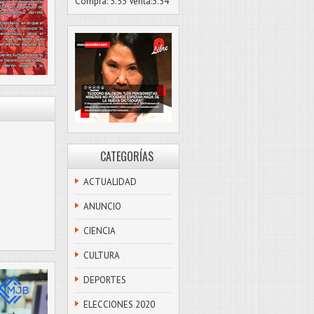
Compra: 3.53 Venta:3.54
CATEGORÍAS
ACTUALIDAD
ANUNCIO
CIENCIA
CULTURA
DEPORTES
ELECCIONES 2020