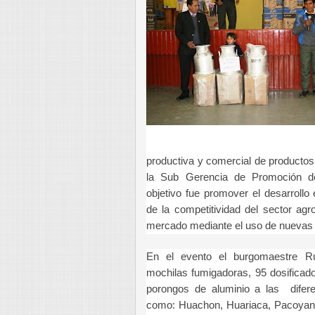
productiva y comercial de productos
la Sub Gerencia de Promoción de
objetivo fue promover el desarrollo
de la competitividad del sector ag
mercado mediante el uso de nuevas 
En el evento el burgomaestre R
mochilas fumigadoras, 95 dosificado
porongos de aluminio a las difere
como: Huachon, Huariaca, Pacoyan y 