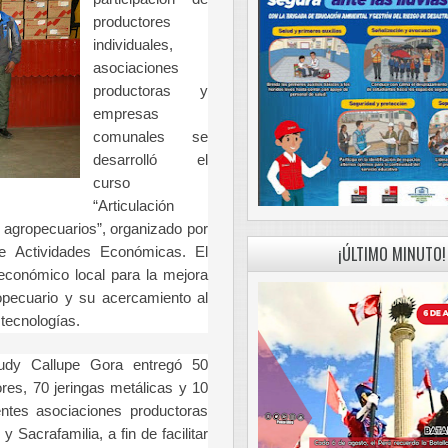
productores
individuales,
asociaciones
productoras y
empresas
comunales se
desarrolló el
curso
“Articulación
 agropecuarios”, organizado por
¡ÚLTIMO MINUTO!
 Actividades Económicas. El
 económico local para la mejora
ropecuario y su acercamiento al
tecnologías.
udy Callupe Gora entregó 50
res, 70 jeringas metálicas y 10
ntes asociaciones productoras
Sacrafamilia, a fin de facilitar