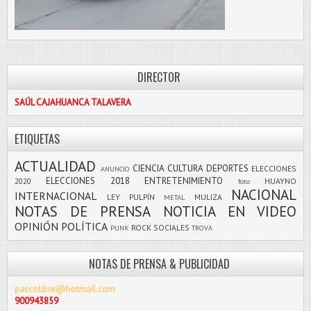
DIRECTOR
SAÚL CAJAHUANCA TALAVERA
ETIQUETAS
ACTUALIDAD
CIENCIA
CULTURA
DEPORTES
ELECCIONES
ANUNCIO
ELECCIONES 2018
ENTRETENIMIENTO
2020
HUAYNO
foto
NACIONAL
INTERNACIONAL
LEY PULPÍN
MULIZA
METAL
NOTAS DE PRENSA
NOTICIA EN VIDEO
OPINIÓN
POLÍTICA
ROCK
SOCIALES
PUNK
TROVA
NOTAS DE PRENSA & PUBLICIDAD
pascolibre@hotmail.com
900943859