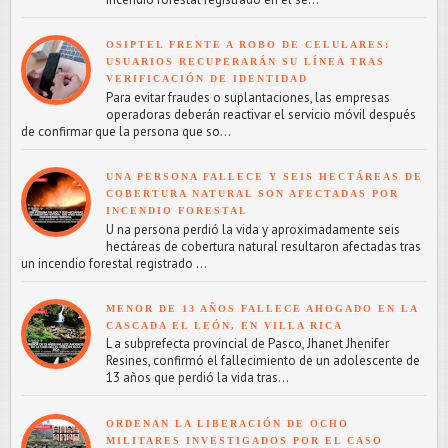
OSIPTEL FRENTE A ROBO DE CELULARES:
USUARIOS RECUPERARÁN SU LÍNEA TRAS
VERIFICACIÓN DE IDENTIDAD
Para evitar fraudes o suplantaciones, las empresas
operadoras deberán reactivar el servicio móvil después
de confirmar que la persona que so...
UNA PERSONA FALLECE Y SEIS HECTÁREAS DE
COBERTURA NATURAL SON AFECTADAS POR
INCENDIO FORESTAL
U na persona perdió la vida y aproximadamente seis
hectáreas de cobertura natural resultaron afectadas tras
un incendio forestal registrado ...
MENOR DE 13 AÑOS FALLECE AHOGADO EN LA
CASCADA EL LEÓN, EN VILLA RICA
L a subprefecta provincial de Pasco, Jhanet Jhenifer
Resines, confirmó el fallecimiento de un adolescente de
13 años que perdió la vida tras...
ORDENAN LA LIBERACIÓN DE OCHO
MILITARES INVESTIGADOS POR EL CASO