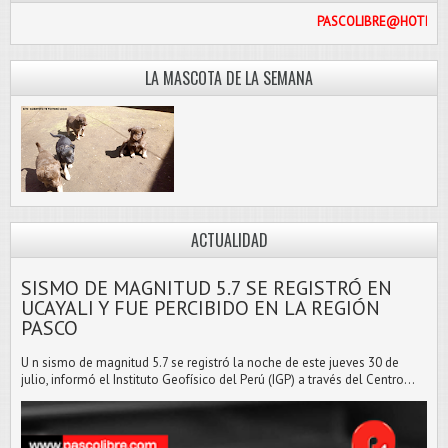
PASCOLI
LA MASCOTA DE LA SEMANA
ACTUALIDAD
SISMO DE MAGNITUD 5.7 SE REGISTRÓ EN
UCAYALI Y FUE PERCIBIDO EN LA REGIÓN
PASCO
U n sismo de magnitud 5.7 se registró la noche de este jueves 30 de
julio, informó el Instituto Geofísico del Perú (IGP) a través del Centro...