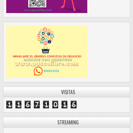
VISITAS
1
1
6
7
1
0
1
6
STREAMING