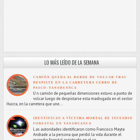
LO MÁS LEÍDO DE LA SEMANA
CAMIÓN QUEDA AL BORDE DE VOLCAR TRAS
DESPISTE EN LA CARRETERA CERRO DE
PASCO–YANAHUANCA
U n camión de pequeñas dimensiones estuvo a punto de
volcar luego de despistarse esta madrugada en el sector
Huicra, en la carretera que une...
IDENTIFICAN A VÍCTIMA MORTAL DE INCENDIO
FORESTAL EN YANAHUANCA
L as autoridades identificaron como Francisco Mayta
Andrade a la persona que perdió la vida durante el
incendio forestal registrado en el se...