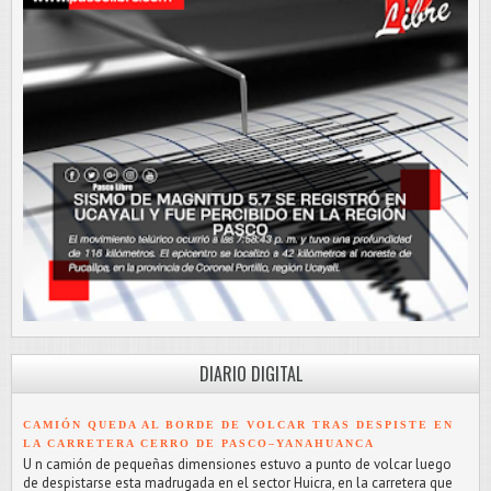
DIARIO DIGITAL
CAMIÓN QUEDA AL BORDE DE VOLCAR TRAS DESPISTE EN
LA CARRETERA CERRO DE PASCO–YANAHUANCA
U n camión de pequeñas dimensiones estuvo a punto de volcar luego
de despistarse esta madrugada en el sector Huicra, en la carretera que