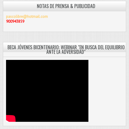
NOTAS DE PRENSA & PUBLICIDAD
pascolibre@hotmail.com
900943859
BECA JÓVENES BICENTENARIO: WEBINAR "EN BUSCA DEL EQUILIBRIO
ANTE LA ADVERSIDAD"