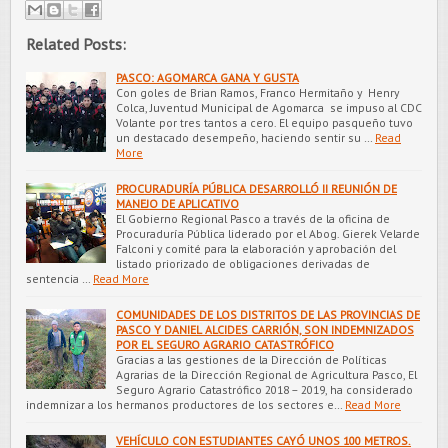
Related Posts:
PASCO: AGOMARCA GANA Y GUSTA
Con goles de Brian Ramos, Franco Hermitaño y Henry
Colca, Juventud Municipal de Agomarca se impuso al CDC
Volante por tres tantos a cero. El equipo pasqueño tuvo
un destacado desempeño, haciendo sentir su …
Read
More
PROCURADURÍA PÚBLICA DESARROLLÓ II REUNIÓN DE
MANEJO DE APLICATIVO
El Gobierno Regional Pasco a través de la oficina de
Procuraduría Pública liderado por el Abog. Gierek Velarde
Falconi y comité para la elaboración y aprobación del
listado priorizado de obligaciones derivadas de
sentencia …
Read More
COMUNIDADES DE LOS DISTRITOS DE LAS PROVINCIAS DE
PASCO Y DANIEL ALCIDES CARRIÓN, SON INDEMNIZADOS
POR EL SEGURO AGRARIO CATASTRÓFICO
Gracias a las gestiones de la Dirección de Políticas
Agrarias de la Dirección Regional de Agricultura Pasco, El
Seguro Agrario Catastrófico 2018 – 2019, ha considerado
indemnizar a los hermanos productores de los sectores e…
Read More
VEHÍCULO CON ESTUDIANTES CAYÓ UNOS 100 METROS.