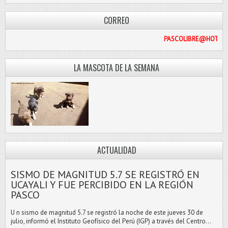
CORREO
PASCOLIBR
LA MASCOTA DE LA SEMANA
ACTUALIDAD
SISMO DE MAGNITUD 5.7 SE REGISTRÓ EN
UCAYALI Y FUE PERCIBIDO EN LA REGIÓN
PASCO
U n sismo de magnitud 5.7 se registró la noche de este jueves 30 de
julio, informó el Instituto Geofísico del Perú (IGP) a través del Centro...