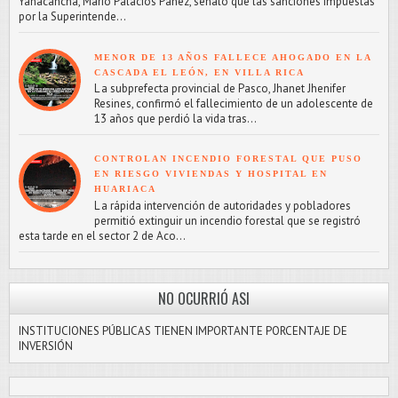
Yanacancha, Mario Palacios Pánez, señaló que las sanciones impuestas
por la Superintende...
MENOR DE 13 AÑOS FALLECE AHOGADO EN LA
CASCADA EL LEÓN, EN VILLA RICA
L a subprefecta provincial de Pasco, Jhanet Jhenifer
Resines, confirmó el fallecimiento de un adolescente de
13 años que perdió la vida tras...
CONTROLAN INCENDIO FORESTAL QUE PUSO
EN RIESGO VIVIENDAS Y HOSPITAL EN
HUARIACA
L a rápida intervención de autoridades y pobladores
permitió extinguir un incendio forestal que se registró
esta tarde en el sector 2 de Aco...
NO OCURRIÓ ASI
INSTITUCIONES PÚBLICAS TIENEN IMPORTANTE PORCENTAJE DE
INVERSIÓN