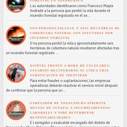
FORESTAL EN YANAHUANCA
L as autoridades identificaron como Francisco Mayta
Andrade a la persona que perdió la vida durante el
incendio forestal registrado en el se...
UNA PERSONA FALLECE Y SEIS HECTÁREAS DE
COBERTURA NATURAL SON AFECTADAS POR
INCENDIO FORESTAL
U na persona perdió la vida y aproximadamente seis
hectáreas de cobertura natural resultaron afectadas tras
un incendio forestal registrado ...
OSIPTEL FRENTE A ROBO DE CELULARES:
USUARIOS RECUPERARÁN SU LÍNEA TRAS
VERIFICACIÓN DE IDENTIDAD
Para evitar fraudes o suplantaciones, las empresas
operadoras deberán reactivar el servicio móvil después
de confirmar que la persona que so...
EXREGIDOR DE YANACANCHA ATRIBUYE
MULTAS DE SUNAFIL A INCUMPLIMIENTOS
LABORALES Y PIDE DETERMINAR
RESPONSABILIDADES
E l exregidor y exalcalde encargado del distrito de