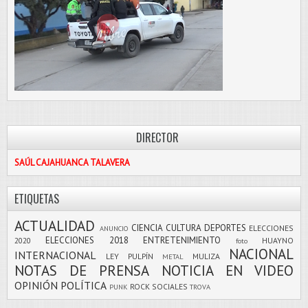
DIRECTOR
SAÚL CAJAHUANCA TALAVERA
ETIQUETAS
ACTUALIDAD
CIENCIA
CULTURA
DEPORTES
ELECCIONES
ANUNCIO
ELECCIONES 2018
ENTRETENIMIENTO
2020
HUAYNO
foto
NACIONAL
INTERNACIONAL
LEY PULPÍN
MULIZA
METAL
NOTAS DE PRENSA
NOTICIA EN VIDEO
OPINIÓN
POLÍTICA
ROCK
SOCIALES
PUNK
TROVA