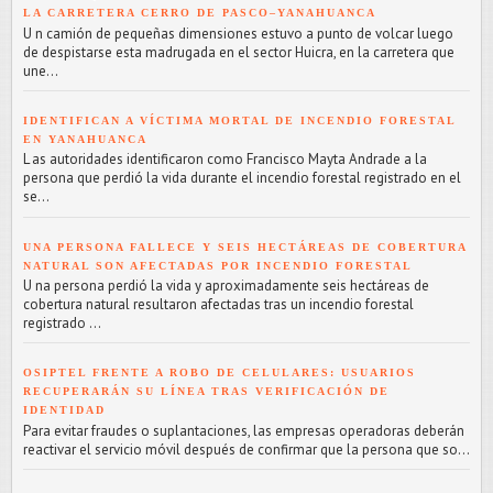
LA CARRETERA CERRO DE PASCO–YANAHUANCA
U n camión de pequeñas dimensiones estuvo a punto de volcar luego
de despistarse esta madrugada en el sector Huicra, en la carretera que
une...
IDENTIFICAN A VÍCTIMA MORTAL DE INCENDIO FORESTAL
EN YANAHUANCA
L as autoridades identificaron como Francisco Mayta Andrade a la
persona que perdió la vida durante el incendio forestal registrado en el
se...
UNA PERSONA FALLECE Y SEIS HECTÁREAS DE COBERTURA
NATURAL SON AFECTADAS POR INCENDIO FORESTAL
U na persona perdió la vida y aproximadamente seis hectáreas de
cobertura natural resultaron afectadas tras un incendio forestal
registrado ...
OSIPTEL FRENTE A ROBO DE CELULARES: USUARIOS
RECUPERARÁN SU LÍNEA TRAS VERIFICACIÓN DE
IDENTIDAD
Para evitar fraudes o suplantaciones, las empresas operadoras deberán
reactivar el servicio móvil después de confirmar que la persona que so...