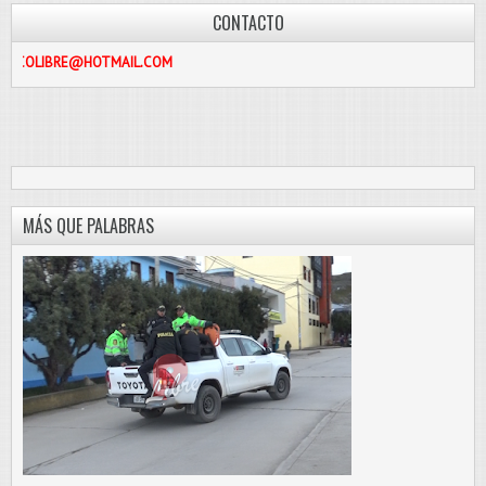
CONTACTO
@HOTMAIL.COM
MÁS QUE PALABRAS