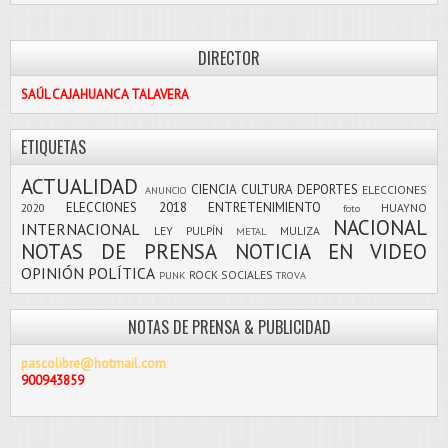
DIRECTOR
SAÚL CAJAHUANCA TALAVERA
ETIQUETAS
ACTUALIDAD
CIENCIA
CULTURA
DEPORTES
ELECCIONES
ANUNCIO
ELECCIONES 2018
ENTRETENIMIENTO
2020
HUAYNO
foto
NACIONAL
INTERNACIONAL
LEY PULPÍN
MULIZA
METAL
NOTAS DE PRENSA
NOTICIA EN VIDEO
OPINIÓN
POLÍTICA
ROCK
SOCIALES
PUNK
TROVA
NOTAS DE PRENSA & PUBLICIDAD
pascolibre@hotmail.com
900943859