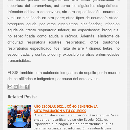
cobertura del coronavirus, así como los siguientes diagnósticos:
Infección debida a coronavirus, sin otra especificación; neumonía
viral, no clasificada en otra parte; otros tipos de neumonía vírica;
bronquitis aguda por otros organismos clasificados; infección
aguda del tracto respiratorio inferior, no especificada; bronquitis,
no especificada como aguda o crónica. Además, síndrome de
dificultad respiratoria (distrés respiratorio), otros trastornos
respiratorios especificado; tos; falta de aire / disnea; fiebre, no
especificada; y contacto con y exposición a otras enfermedades
transmisibles.
El SIS también está cubriendo los gastos de sepelio por la muerte
de los afiliados e indigentes por causa del coronavirus.
Related Posts:
AÑO ESCOLAR 2021: ¿CÓMO BENEFICIA LA
AUTOEVALUACIÓN A TU COLEGIO?
¡Atención, docentes de educación básica regular! Si se
encuentran planificando su Año Escolar 2021, es
importante que hagan uso de herramientas que les
permitan organizar su información y evaluarla para