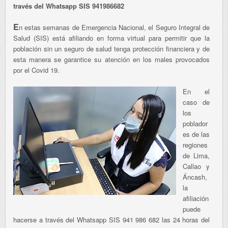
través del Whatsapp SIS 941986682
E
n estas semanas de Emergencia Nacional, el Seguro Integral de
Salud (SIS) está afiliando en forma virtual para permitir que la
población sin un seguro de salud tenga protección financiera y de
esta manera se garantice su atención en los males provocados
por el Covid 19.
En el
caso de
los
poblador
es de las
regiones
de Lima,
Callao y
Áncash,
la
afiliación
puede
hacerse a través del Whatsapp SIS 941 986 682 las 24 horas del