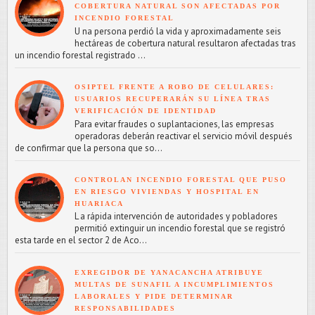
COBERTURA NATURAL SON AFECTADAS POR
INCENDIO FORESTAL
U na persona perdió la vida y aproximadamente seis
hectáreas de cobertura natural resultaron afectadas tras
un incendio forestal registrado ...
OSIPTEL FRENTE A ROBO DE CELULARES:
USUARIOS RECUPERARÁN SU LÍNEA TRAS
VERIFICACIÓN DE IDENTIDAD
Para evitar fraudes o suplantaciones, las empresas
operadoras deberán reactivar el servicio móvil después
de confirmar que la persona que so...
CONTROLAN INCENDIO FORESTAL QUE PUSO
EN RIESGO VIVIENDAS Y HOSPITAL EN
HUARIACA
L a rápida intervención de autoridades y pobladores
permitió extinguir un incendio forestal que se registró
esta tarde en el sector 2 de Aco...
EXREGIDOR DE YANACANCHA ATRIBUYE
MULTAS DE SUNAFIL A INCUMPLIMIENTOS
LABORALES Y PIDE DETERMINAR
RESPONSABILIDADES