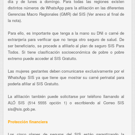
día y de lunes a domingo. Para todas las regiones existen
distintos números de WhatsApp para la afiliación en las diferentes
Gerencias Macro Regionales (GMR) del SIS (Ver anexo al final de
la nota).
Para ello, es importante que tenga a la mano su DNI o carné de
extranjería para verificar que no tenga otro seguro de salud. De
ser beneficiario, se procede a afiliarlo al plan de seguro SIS Para
Todos. Si tiene clasificación socioeconómica de pobre o pobre
extremo puede acceder al SIS Gratuito.
Las mujeres gestantes deben comunicarse exclusivamente por el
WhatsApp SIS ya que tiene que mostrar su carné perinatal para
poderla afiliar al SIS Gratuito.
La afiliación también puede solicitarse por teléfono llamando al
ALÓ SIS (514 5555 opción 1) o escribiendo al Correo SIS
sis@sis.gob.pe.
Protección financiera
Los cinco planes de seguros del SIS están garantizando la