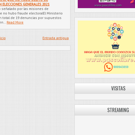
EN ELECCIONES GENERALES 2021
lo señalado por las misiones de
e no hubo fraude electoralEl Ministerio
un total de 19 denuncias por supuestos
 en…
Read More
icio
Entrada antigua
VISITAS
STREAMING