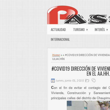
»
»
ACTUALIDAD
TURISMO
INTERÉS
INTERNACIONAL
Home
» » #COVID19 DIRECCIÓN DE VIVIEND
ULIACHÍN
#COVID19 DIRECCIÓN DE VIVIE
EN EL AA.HH
lunes, junio 01, 2020
C
on el fin de evitar el contagio del 
Vivienda, Construcción y Saneamien
principales calles del distrito de Chaupim