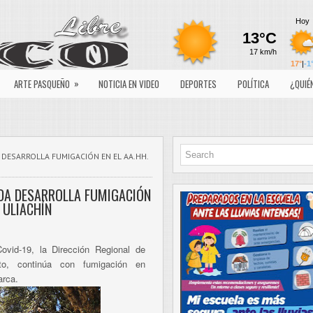
»
ARTE PASQUEÑO
NOTICIA EN VIDEO
DEPORTES
POLÍTICA
¿QUIÉ
A DESARROLLA FUMIGACIÓN EN EL AA.HH.
NDA DESARROLLA FUMIGACIÓN
. ULIACHÍN
Covid-19, la Dirección Regional de
to, continúa con fumigación en
arca.