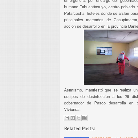
emergencia, por encargo del gobernad
humano Tahuantinsuyo, centro poblado d
Patarcocha, hoteles donde se aislan pas
principales mercados de Chaupimarca
acción se desarrolló en la provincia Danie
Asimismo, manifestó que se realiza un 
equipos de desinfección a los 29 distr
gobernador de Pasco desarrolla en c
Vivienda.
Related Posts: