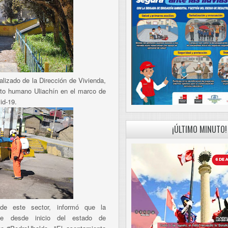
lizado de la Dirección de Vivienda,
nto humano Uliachín en el marco de
id-19.
¡ÚLTIMO MINUTO!
 de este sector, informó que la
nte desde inicio del estado de