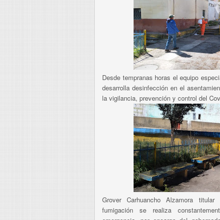
Desde tempranas horas el equipo especia
desarrolla desinfección en el asentamie
la vigilancia, prevención y control del Cov
Grover Carhuancho Alzamora titular
fumigación se realiza constanteme