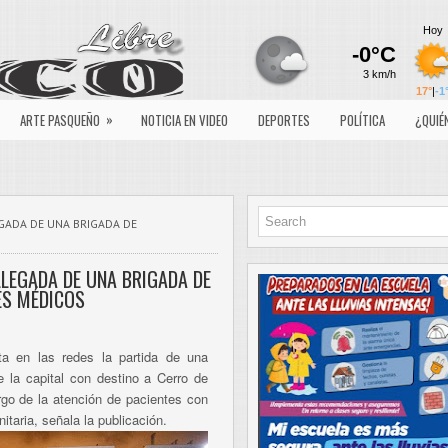
»
ARTE PASQUEÑO
NOTICIA EN VIDEO
DEPORTES
POLÍTICA
¿QUIÉ
EGADA DE UNA BRIGADA DE
LLEGADA DE UNA BRIGADA DE
ES MÉDICOS
a en las redes la partida de una
 la capital con destino a Cerro de
rgo de la atención de pacientes con
itaria, señala la publicación.