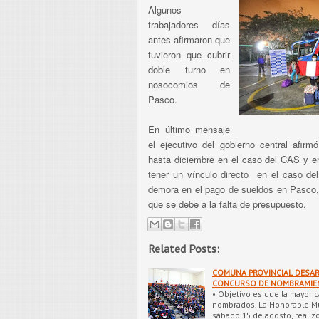
Algunos
trabajadores días
antes afirmaron que
tuvieron que cubrir
doble turno en
nosocomios de
Pasco.
En último mensaje
el ejecutivo del gobierno central afirm
hasta diciembre en el caso del CAS y en
tener un vínculo directo en el caso del
demora en el pago de sueldos en Pasco, 
que se debe a la falta de presupuesto.
Related Posts:
COMUNA PROVINCIAL DESAR
CONCURSO DE NOMBRAMIEN
• Objetivo es que la mayor
nombrados. La Honorable Mun
sábado 15 de agosto, realiz