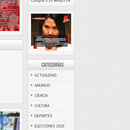
Compra: 3.53 Venta:3.54
CATEGORÍAS
ACTUALIDAD
ANUNCIO
CIENCIA
CULTURA
DEPORTES
ELECCIONES 2020