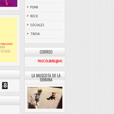
PUNK
ROCK
SOCIALES
TROVA
CORREO
PASCOLIBRE@HOTMAIL.COM
LA MASCOTA DE LA
SEMANA
8