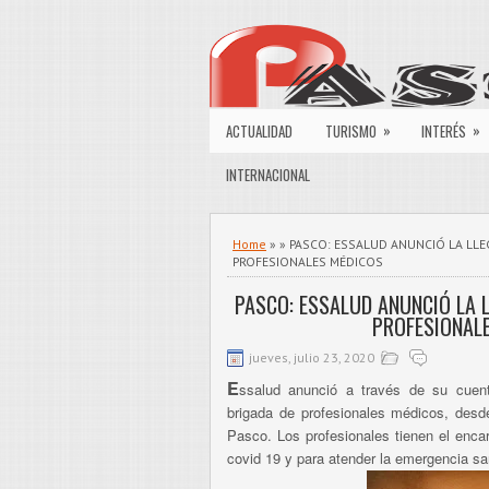
»
»
ACTUALIDAD
TURISMO
INTERÉS
INTERNACIONAL
Home
» » PASCO: ESSALUD ANUNCIÓ LA LL
PROFESIONALES MÉDICOS
PASCO: ESSALUD ANUNCIÓ LA 
PROFESIONAL
jueves, julio 23, 2020
E
ssalud anunció a través de su cuent
brigada de profesionales médicos, desde
Pasco. Los profesionales tienen el enca
covid 19 y para atender la emergencia san