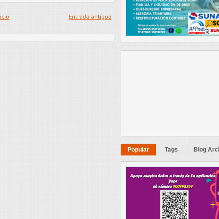
icio
Entrada antigua
Popular
Tags
Blog Arc