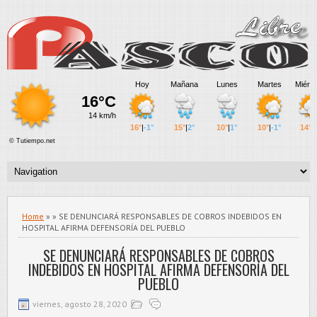
Home
» » SE DENUNCIARÁ RESPONSABLES DE COBROS INDEBIDOS EN
HOSPITAL AFIRMA DEFENSORÍA DEL PUEBLO
SE DENUNCIARÁ RESPONSABLES DE COBROS
INDEBIDOS EN HOSPITAL AFIRMA DEFENSORÍA DEL
PUEBLO
viernes, agosto 28, 2020