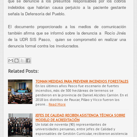
que se denuncie a los presuntos responsables por los cobros
indebidos que habrían causa perjuicio a la paciente gestante
señala la Defensoría del Pueblo.
El documento proporcionado a los medios de comunicación
también afirma que se informó sobre la denuncia a Rocío Jinés
de la UDR SIS Pasco, quien se comprometió en realizar una
denuncia formal contra los involucrados
.
Related Posts:
TOMAN MEDIDAS PARA PREVENIR INCENDIOS FORESTALES
En los últimos años Pasco fue escenario de fuertes
incendios, más de 500 hectáreas de terrenos se
perdieron en la provincia de Daniel Alcides Carrión. En el
2018 los distritos de Paucar, Pillao y Vicco fueron los
peore…
Read More
JEFES DE CALIDAD RECIBEN ASISTENCIA TÉCNICA SOBRE
MODELO DE ACREDITACIÓN
Un total de noventa (90) representantes de
universidades peruanas, entre jefes de Calidad y
esponsables de Gestión Curricular, recibieron asistencia