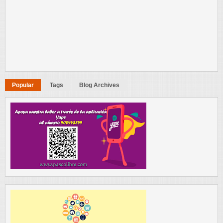
Popular
Tags
Blog Archives