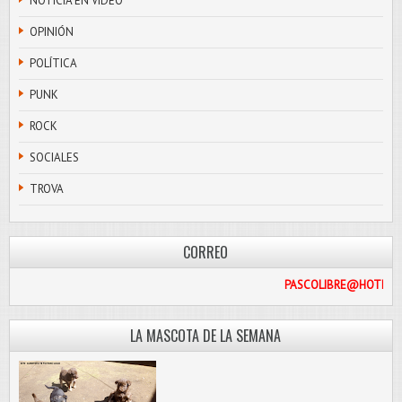
NOTICIA EN VIDEO
OPINIÓN
POLÍTICA
PUNK
ROCK
SOCIALES
TROVA
CORREO
PASCOLIB
LA MASCOTA DE LA SEMANA