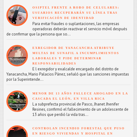
OSIPTEL FRENTE A ROBO DE CELULARES:
USUARIOS RECUPERARÁN SU LÍNEA TRAS
VERIFICACIÓN DE IDENTIDAD
Para evitar fraudes o suplantaciones, las empresas
operadoras deberán reactivar el servicio móvil después
de confirmar que la persona que so...
EXREGIDOR DE YANACANCHA ATRIBUYE
MULTAS DE SUNAFIL A INCUMPLIMIENTOS
LABORALES Y PIDE DETERMINAR
RESPONSABILIDADES
E l exregidor y exalcalde encargado del distrito de
Yanacancha, Mario Palacios Pánez, señaló que las sanciones impuestas
por la Superintende...
MENOR DE 13 AÑOS FALLECE AHOGADO EN LA
CASCADA EL LEÓN, EN VILLA RICA
L a subprefecta provincial de Pasco, Jhanet Jhenifer
Resines, confirmó el fallecimiento de un adolescente de
13 años que perdió la vida tras...
CONTROLAN INCENDIO FORESTAL QUE PUSO
EN RIESGO VIVIENDAS Y HOSPITAL EN