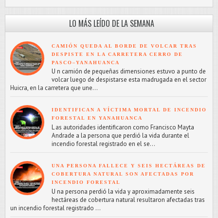
LO MÁS LEÍDO DE LA SEMANA
CAMIÓN QUEDA AL BORDE DE VOLCAR TRAS
DESPISTE EN LA CARRETERA CERRO DE
PASCO–YANAHUANCA
U n camión de pequeñas dimensiones estuvo a punto de
volcar luego de despistarse esta madrugada en el sector
Huicra, en la carretera que une...
IDENTIFICAN A VÍCTIMA MORTAL DE INCENDIO
FORESTAL EN YANAHUANCA
L as autoridades identificaron como Francisco Mayta
Andrade a la persona que perdió la vida durante el
incendio forestal registrado en el se...
UNA PERSONA FALLECE Y SEIS HECTÁREAS DE
COBERTURA NATURAL SON AFECTADAS POR
INCENDIO FORESTAL
U na persona perdió la vida y aproximadamente seis
hectáreas de cobertura natural resultaron afectadas tras
un incendio forestal registrado ...