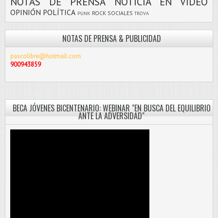
NOTAS DE PRENSA
NOTICIA EN VIDEO
OPINIÓN
POLÍTICA
ROCK
SOCIALES
PUNK
TROVA
NOTAS DE PRENSA & PUBLICIDAD
pascolibre@hotmail.com
900943859
BECA JÓVENES BICENTENARIO: WEBINAR "EN BUSCA DEL EQUILIBRIO
ANTE LA ADVERSIDAD"