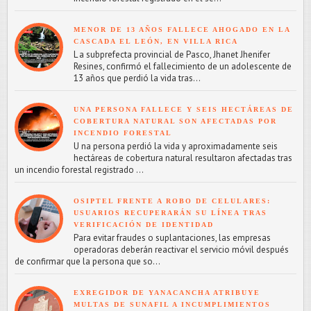
MENOR DE 13 AÑOS FALLECE AHOGADO EN LA
CASCADA EL LEÓN, EN VILLA RICA
L a subprefecta provincial de Pasco, Jhanet Jhenifer
Resines, confirmó el fallecimiento de un adolescente de
13 años que perdió la vida tras...
UNA PERSONA FALLECE Y SEIS HECTÁREAS DE
COBERTURA NATURAL SON AFECTADAS POR
INCENDIO FORESTAL
U na persona perdió la vida y aproximadamente seis
hectáreas de cobertura natural resultaron afectadas tras
un incendio forestal registrado ...
OSIPTEL FRENTE A ROBO DE CELULARES:
USUARIOS RECUPERARÁN SU LÍNEA TRAS
VERIFICACIÓN DE IDENTIDAD
Para evitar fraudes o suplantaciones, las empresas
operadoras deberán reactivar el servicio móvil después
de confirmar que la persona que so...
EXREGIDOR DE YANACANCHA ATRIBUYE
MULTAS DE SUNAFIL A INCUMPLIMIENTOS