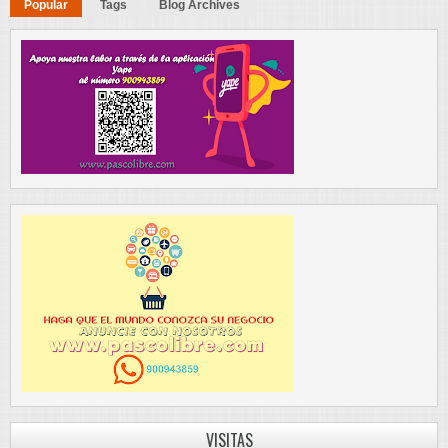
Popular
Tags
Blog Archives
VISITAS