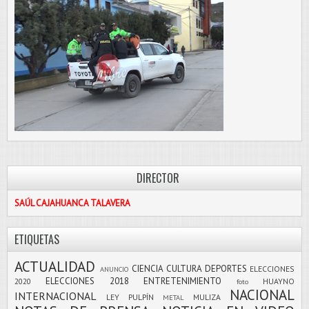
DIRECTOR
SAÚL CAJAHUANCA TALAVERA
ETIQUETAS
ACTUALIDAD
CIENCIA
CULTURA
DEPORTES
ELECCIONES
ANUNCIO
ELECCIONES 2018
ENTRETENIMIENTO
2020
HUAYNO
foto
NACIONAL
INTERNACIONAL
LEY PULPÍN
MULIZA
METAL