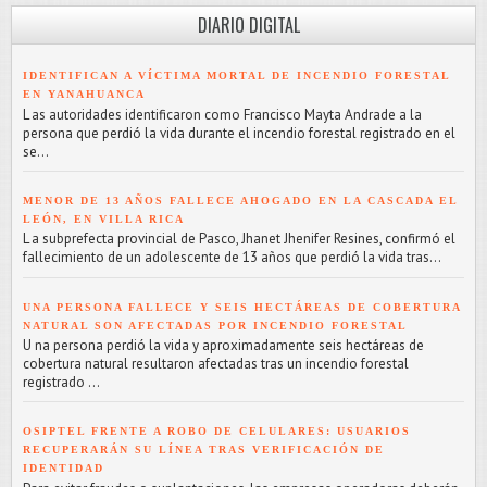
DIARIO DIGITAL
IDENTIFICAN A VÍCTIMA MORTAL DE INCENDIO FORESTAL
EN YANAHUANCA
L as autoridades identificaron como Francisco Mayta Andrade a la
persona que perdió la vida durante el incendio forestal registrado en el
se...
MENOR DE 13 AÑOS FALLECE AHOGADO EN LA CASCADA EL
LEÓN, EN VILLA RICA
L a subprefecta provincial de Pasco, Jhanet Jhenifer Resines, confirmó el
fallecimiento de un adolescente de 13 años que perdió la vida tras...
UNA PERSONA FALLECE Y SEIS HECTÁREAS DE COBERTURA
NATURAL SON AFECTADAS POR INCENDIO FORESTAL
U na persona perdió la vida y aproximadamente seis hectáreas de
cobertura natural resultaron afectadas tras un incendio forestal
registrado ...
OSIPTEL FRENTE A ROBO DE CELULARES: USUARIOS
RECUPERARÁN SU LÍNEA TRAS VERIFICACIÓN DE
IDENTIDAD