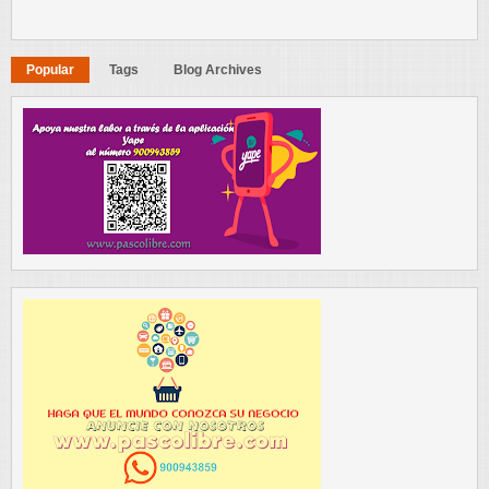
Popular
Tags
Blog Archives