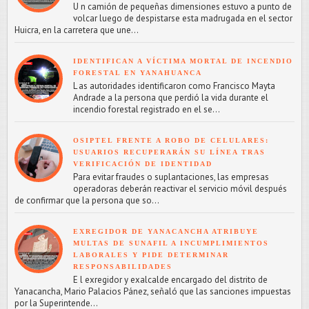
U n camión de pequeñas dimensiones estuvo a punto de
volcar luego de despistarse esta madrugada en el sector
Huicra, en la carretera que une...
IDENTIFICAN A VÍCTIMA MORTAL DE INCENDIO
FORESTAL EN YANAHUANCA
L as autoridades identificaron como Francisco Mayta
Andrade a la persona que perdió la vida durante el
incendio forestal registrado en el se...
OSIPTEL FRENTE A ROBO DE CELULARES:
USUARIOS RECUPERARÁN SU LÍNEA TRAS
VERIFICACIÓN DE IDENTIDAD
Para evitar fraudes o suplantaciones, las empresas
operadoras deberán reactivar el servicio móvil después
de confirmar que la persona que so...
EXREGIDOR DE YANACANCHA ATRIBUYE
MULTAS DE SUNAFIL A INCUMPLIMIENTOS
LABORALES Y PIDE DETERMINAR
RESPONSABILIDADES
E l exregidor y exalcalde encargado del distrito de
Yanacancha, Mario Palacios Pánez, señaló que las sanciones impuestas
por la Superintende...