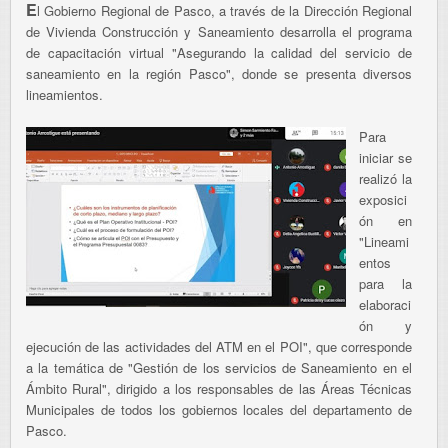
E
l Gobierno Regional de Pasco, a través de la Dirección Regional
de Vivienda Construcción y Saneamiento desarrolla el programa
de capacitación virtual "Asegurando la calidad del servicio de
saneamiento en la región Pasco", donde se presenta diversos
lineamientos.
Para
iniciar se
realizó la
exposici
ón en
"Lineami
entos
para la
elaboraci
ón y
ejecución de las actividades del ATM en el POI", que corresponde
a la temática de "Gestión de los servicios de Saneamiento en el
Ámbito Rural", dirigido a los responsables de las Áreas Técnicas
Municipales de todos los gobiernos locales del departamento de
Pasco.