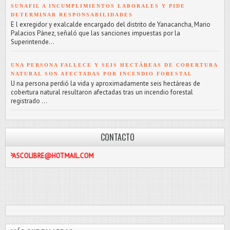
SUNAFIL A INCUMPLIMIENTOS LABORALES Y PIDE
DETERMINAR RESPONSABILIDADES
E l exregidor y exalcalde encargado del distrito de Yanacancha, Mario
Palacios Pánez, señaló que las sanciones impuestas por la
Superintende...
UNA PERSONA FALLECE Y SEIS HECTÁREAS DE COBERTURA
NATURAL SON AFECTADAS POR INCENDIO FORESTAL
U na persona perdió la vida y aproximadamente seis hectáreas de
cobertura natural resultaron afectadas tras un incendio forestal
registrado ...
CONTACTO
LIBRE@HOTMAIL.COM