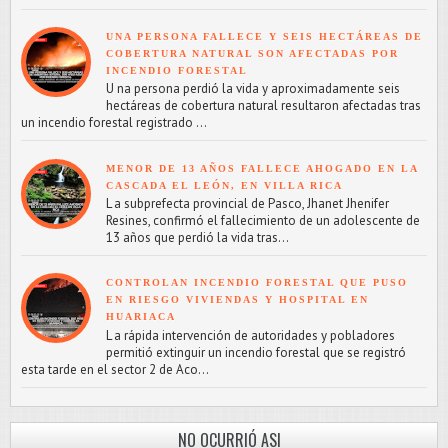
UNA PERSONA FALLECE Y SEIS HECTÁREAS DE
COBERTURA NATURAL SON AFECTADAS POR
INCENDIO FORESTAL
U na persona perdió la vida y aproximadamente seis
hectáreas de cobertura natural resultaron afectadas tras
un incendio forestal registrado ...
MENOR DE 13 AÑOS FALLECE AHOGADO EN LA
CASCADA EL LEÓN, EN VILLA RICA
L a subprefecta provincial de Pasco, Jhanet Jhenifer
Resines, confirmó el fallecimiento de un adolescente de
13 años que perdió la vida tras...
CONTROLAN INCENDIO FORESTAL QUE PUSO
EN RIESGO VIVIENDAS Y HOSPITAL EN
HUARIACA
L a rápida intervención de autoridades y pobladores
permitió extinguir un incendio forestal que se registró
esta tarde en el sector 2 de Aco...
NO OCURRIÓ ASI