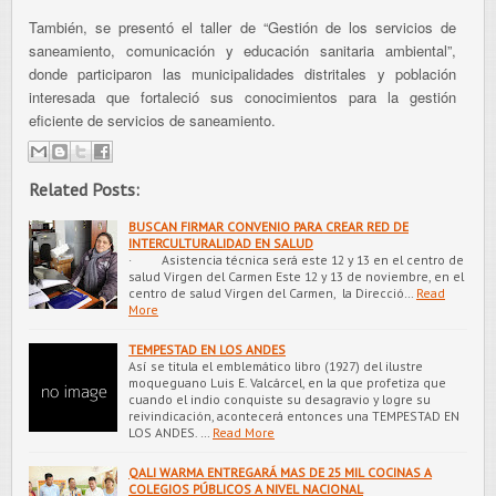
También, se presentó el taller de “Gestión de los servicios de
saneamiento, comunicación y educación sanitaria ambiental”,
donde participaron las municipalidades distritales y población
interesada que fortaleció sus conocimientos para la gestión
eficiente de servicios de saneamiento.
Related Posts:
BUSCAN FIRMAR CONVENIO PARA CREAR RED DE
INTERCULTURALIDAD EN SALUD
· Asistencia técnica será este 12 y 13 en el centro de
salud Virgen del Carmen Este 12 y 13 de noviembre, en el
centro de salud Virgen del Carmen, la Direcció…
Read
More
TEMPESTAD EN LOS ANDES
Así se titula el emblemático libro (1927) del ilustre
moqueguano Luis E. Valcárcel, en la que profetiza que
cuando el indio conquiste su desagravio y logre su
reivindicación, acontecerá entonces una TEMPESTAD EN
LOS ANDES. …
Read More
QALI WARMA ENTREGARÁ MAS DE 25 MIL COCINAS A
COLEGIOS PÚBLICOS A NIVEL NACIONAL