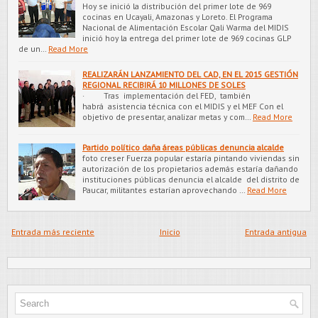
Hoy se inició la distribución del primer lote de 969
cocinas en Ucayali, Amazonas y Loreto. El Programa
Nacional de Alimentación Escolar Qali Warma del MIDIS
inició hoy la entrega del primer lote de 969 cocinas GLP
de un…
Read More
REALIZARÁN LANZAMIENTO DEL CAD, EN EL 2015 GESTIÓN
REGIONAL RECIBIRÁ 10 MILLONES DE SOLES
· Tras implementación del FED, también
habrá asistencia técnica con el MIDIS y el MEF Con el
objetivo de presentar, analizar metas y com…
Read More
Partido político daña áreas públicas denuncia alcalde
foto creser Fuerza popular estaría pintando viviendas sin
autorización de los propietarios además estaría dañando
instituciones públicas denuncia el alcalde del distrito de
Paucar, militantes estarían aprovechando …
Read More
Entrada más reciente
Inicio
Entrada antigua