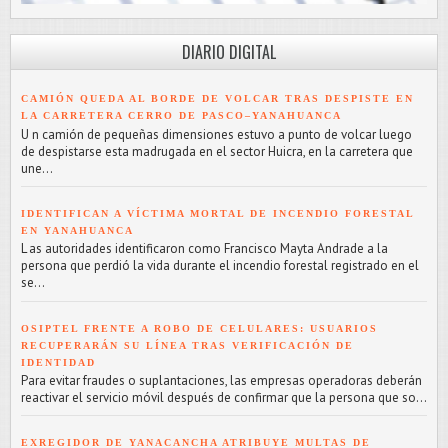
DIARIO DIGITAL
CAMIÓN QUEDA AL BORDE DE VOLCAR TRAS DESPISTE EN
LA CARRETERA CERRO DE PASCO–YANAHUANCA
U n camión de pequeñas dimensiones estuvo a punto de volcar luego
de despistarse esta madrugada en el sector Huicra, en la carretera que
une...
IDENTIFICAN A VÍCTIMA MORTAL DE INCENDIO FORESTAL
EN YANAHUANCA
L as autoridades identificaron como Francisco Mayta Andrade a la
persona que perdió la vida durante el incendio forestal registrado en el
se...
OSIPTEL FRENTE A ROBO DE CELULARES: USUARIOS
RECUPERARÁN SU LÍNEA TRAS VERIFICACIÓN DE
IDENTIDAD
Para evitar fraudes o suplantaciones, las empresas operadoras deberán
reactivar el servicio móvil después de confirmar que la persona que so...
EXREGIDOR DE YANACANCHA ATRIBUYE MULTAS DE