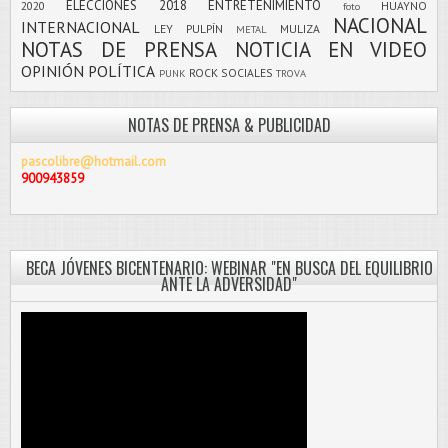
ELECCIONES 2018
ENTRETENIMIENTO
2020
HUAYNO
foto
NACIONAL
INTERNACIONAL
LEY PULPÍN
MULIZA
METAL
NOTAS DE PRENSA
NOTICIA EN VIDEO
OPINIÓN
POLÍTICA
ROCK
SOCIALES
PUNK
TROVA
NOTAS DE PRENSA & PUBLICIDAD
pascolibre@hotmail.com
900943859
BECA JÓVENES BICENTENARIO: WEBINAR "EN BUSCA DEL EQUILIBRIO
ANTE LA ADVERSIDAD"