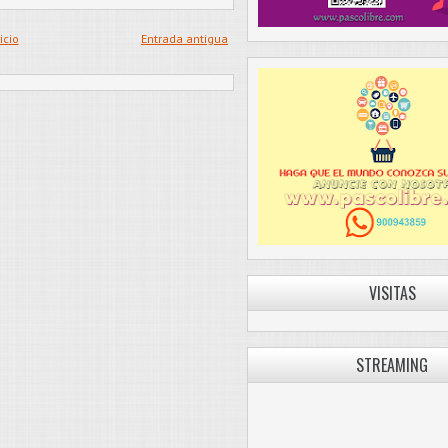
icio
Entrada antigua
VISITAS
STREAMING