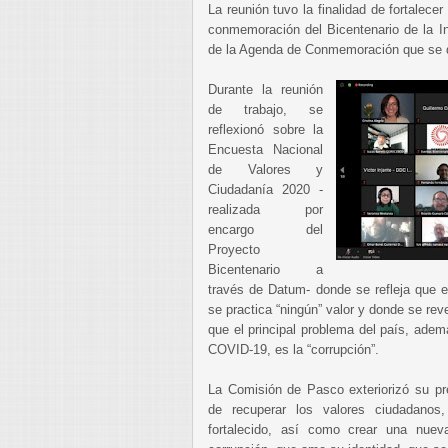
La reunión tuvo la finalidad de fortalec
conmemoración del Bicentenario de la I
de la Agenda de Conmemoración que se de
Durante la reunión
de trabajo, se
reflexionó sobre la
Encuesta Nacional
de Valores y
Ciudadanía 2020 -
realizada por
encargo del
Proyecto
Bicentenario a
través de Datum- donde se refleja que 
se practica “ningún” valor y donde se re
que el principal problema del país, adem
COVID-19, es la “corrupción”.
La Comisión de Pasco exteriorizó su pr
de recuperar los valores ciudadanos
fortalecido, así como crear una nuev