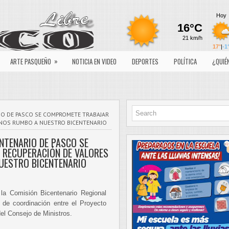
»
ARTE PASQUEÑO
NOTICIA EN VIDEO
DEPORTES
POLÍTICA
¿QUIÉ
IO DE PASCO SE COMPROMETE TRABAJAR
ANOS RUMBO A NUESTRO BICENTENARIO
NTENARIO DE PASCO SE
 RECUPERACIÓN DE VALORES
UESTRO BICENTENARIO
 la Comisión Bicentenario Regional
 de coordinación entre el Proyecto
del Consejo de Ministros.