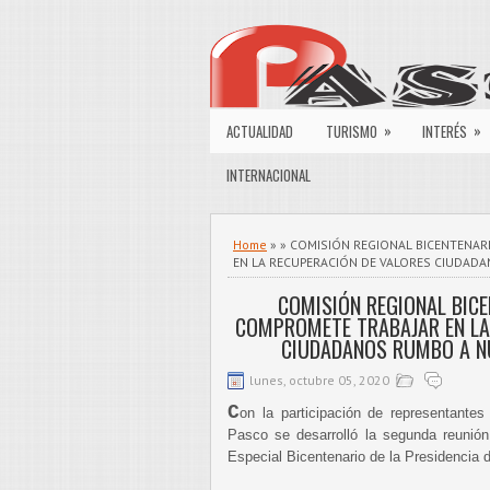
»
»
ACTUALIDAD
TURISMO
INTERÉS
INTERNACIONAL
Home
» » COMISIÓN REGIONAL BICENTENAR
EN LA RECUPERACIÓN DE VALORES CIUDAD
COMISIÓN REGIONAL BICE
COMPROMETE TRABAJAR EN LA
CIUDADANOS RUMBO A N
lunes, octubre 05, 2020
C
on la participación de representantes
Pasco se desarrolló la segunda reunión
Especial Bicentenario de la Presidencia 