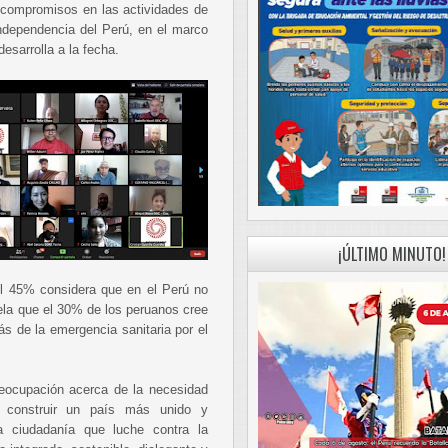
er compromisos en las actividades de
ndependencia del Perú, en el marco
sarrolla a la fecha.
¡ÚLTIMO MINUTO!
el 45% considera que en el Perú no
vela que el 30% de los peruanos cree
ás de la emergencia sanitaria por el
eocupación acerca de la necesidad
, construir un país más unido y
a ciudadanía que luche contra la