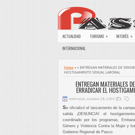
»
»
ACTUALIDAD
TURISMO
INTERÉS
INTERNACIONAL
Home
» » ENTREGAN MATERIALES DE SENSIB
HOSTIGAMIENTO SEXUAL LABORAL
ENTREGAN MATERIALES DE
ERRADICAR EL HOSTIGAM
miércoles, octubre 28, 2020
S
e oficializó el lanzamiento de la camp
salida ¡DENUNCIA! el hostigamiento 
coordinado por los programas, Embar
Género y Violencia Contra la Mujer y los
Gobierno Regional de Pasco.