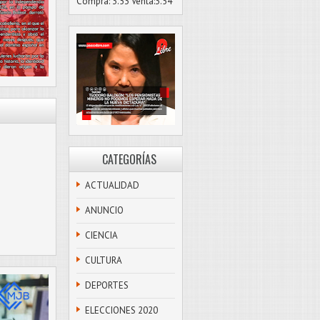
Compra: 3.53 Venta:3.54
CATEGORÍAS
ACTUALIDAD
ANUNCIO
CIENCIA
CULTURA
DEPORTES
ELECCIONES 2020