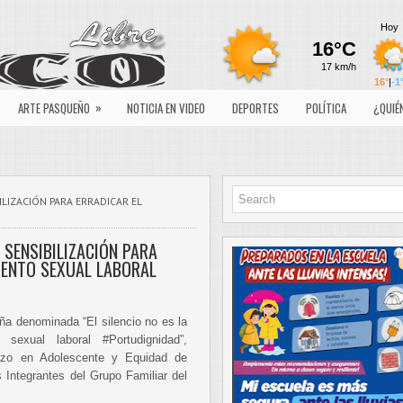
»
ARTE PASQUEÑO
NOTICIA EN VIDEO
DEPORTES
POLÍTICA
¿QUIÉ
ILIZACIÓN PARA ERRADICAR EL
 SENSIBILIZACIÓN PARA
IENTO SEXUAL LABORAL
aña denominada “El silencio no es la
sexual laboral #Portudignidad”,
azo en Adolescente y Equidad de
 Integrantes del Grupo Familiar del