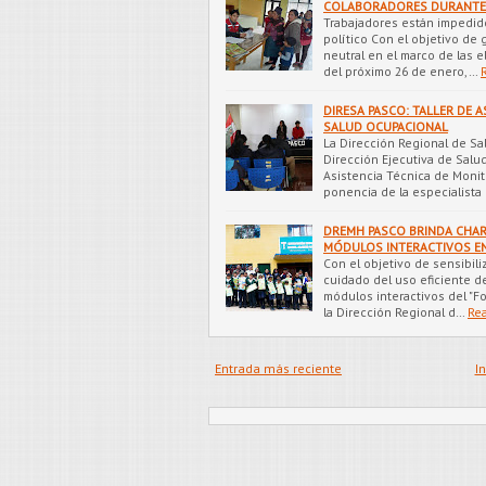
COLABORADORES DURANTE
Trabajadores están impedido
político Con el objetivo de
neutral en el marco de las 
del próximo 26 de enero,…
DIRESA PASCO: TALLER DE 
SALUD OCUPACIONAL
La Dirección Regional de Sa
Dirección Ejecutiva de Salud
Asistencia Técnica de Moni
ponencia de la especialista
DREMH PASCO BRINDA CHAR
MÓDULOS INTERACTIVOS EN
Con el objetivo de sensibiliz
cuidado del uso eficiente d
módulos interactivos del "F
la Dirección Regional d…
Re
Entrada más reciente
In