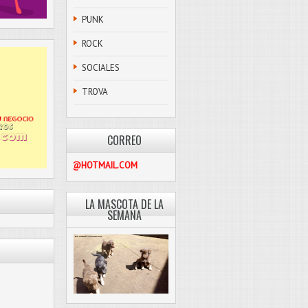
PUNK
ROCK
SOCIALES
TROVA
CORREO
PASCOLIBRE@HOTMAIL.COM
LA MASCOTA DE LA
SEMANA