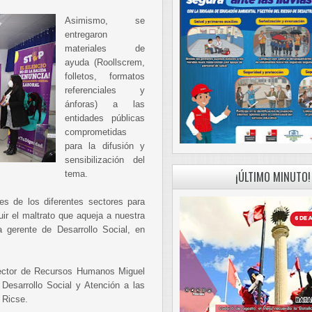
Asimismo, se
entregaron
materiales de
ayuda (Roollscrem,
folletos, formatos
referenciales y
ánforas) a las
entidades públicas
comprometidas
para la difusión y
sensibilización del
tema.
¡ÚLTIMO MINUTO!
es de los diferentes sectores para
ir el maltrato que aqueja a nuestra
a gerente de Desarrollo Social, en
rector de Recursos Humanos Miguel
Desarrollo Social y Atención a las
 Ricse.