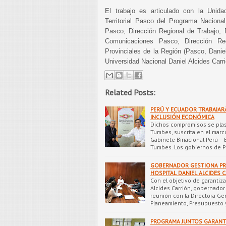
El trabajo es articulado con la Unida
Territorial Pasco del Programa Naciona
Pasco, Dirección Regional de Trabajo, 
Comunicaciones Pasco, Dirección Reg
Provinciales de la Región (Pasco, Danie
Universidad Nacional Daniel Alcides Carri
Related Posts:
PERÚ Y ECUADOR TRABAJAR
INCLUSIÓN ECONÓMICA
Dichos compromisos se plas
Tumbes, suscrita en el marco
Gabinete Binacional Perú – 
Tumbes. Los gobiernos de 
GOBERNADOR GESTIONA PR
HOSPITAL DANIEL ALCIDES 
Con el objetivo de garantiza
Alcides Carrión, gobernado
reunión con la Directora Gen
Planeamiento, Presupuesto
PROGRAMA JUNTOS GARANT