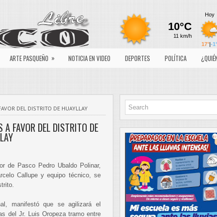
»
ARTE PASQUEÑO
NOTICIA EN VIDEO
DEPORTES
POLÍTICA
¿QUIÉ
FAVOR DEL DISTRITO DE HUAYLLAY
 A FAVOR DEL DISTRITO DE
LAY
dor de Pasco Pedro Ubaldo Polinar,
arcelo Callupe y equipo técnico, se
trito.
al, manifestó que se agilizará el
as del Jr. Luis Oropeza tramo entre