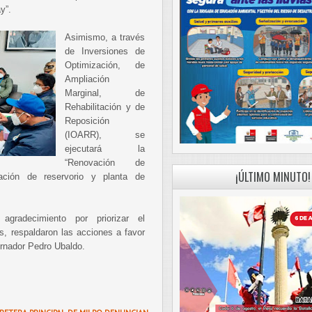
y”.
Asimismo, a través
de Inversiones de
Optimización, de
Ampliación
Marginal, de
Rehabilitación y de
Reposición
(IOARR), se
ejecutará la
“Renovación de
¡ÚLTIMO MINUTO!
ción de reservorio y planta de
agradecimiento por priorizar el
, respaldaron las acciones a favor
rnador Pedro Ubaldo.