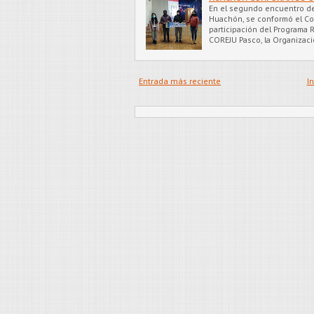
En el segundo encuentro de 
Huachón, se conformó el Cons
participación del Programa R
COREJU Pasco, la Organizaci
Entrada más reciente
In