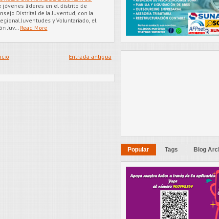
jóvenes líderes en el distrito de
ejo Distrital de la Juventud, con la
egional Juventudes y Voluntariado, el
ón Juv…
Read More
icio
Entrada antigua
Popular
Tags
Blog Arc