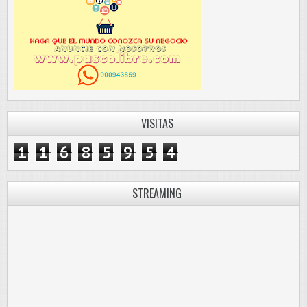
VISITAS
1
1
6
8
5
9
5
4
STREAMING