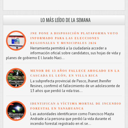
LO MÁS LEÍDO DE LA SEMANA
JNE PONE A DISPOSICIÓN PLATAFORMA VOTO
INFORMADO PARA LAS ELECCIONES
REGIONALES Y MUNICIPALES 2026
Herramienta permitirá a la ciudadanía acceder a
información oficial sobre candidatos, sus hojas de vida y
planes de gobierno E l Jurado Naci...
MENOR DE 13 AÑOS FALLECE AHOGADO EN LA
CASCADA EL LEÓN, EN VILLA RICA
L a subprefecta provincial de Pasco, Jhanet Jhenifer
Resines, confirmó el fallecimiento de un adolescente de
13 años que perdió la vida tras...
IDENTIFICAN A VÍCTIMA MORTAL DE INCENDIO
FORESTAL EN YANAHUANCA
L as autoridades identificaron como Francisco Mayta
Andrade a la persona que perdió la vida durante el
incendio forestal registrado en el se...