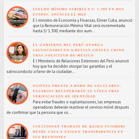
SUELDO MÍNIMO SUBIRÍA A S/ 1.300 EN DOS
ETAPAS, ANUNCIA EL MEF
E l ministro de Economía y Finanzas, Elmer Cuba, anunció
que la Remuneración Mínima Vital será incrementada
hasta S/ 1.300, mediante dos aum...
EL GOBIERNO DEL PERÚ OTORGA
SALVOCONDUCTO A BETSSY CHÁVEZ CHINO
TRAS SOLICITUD DE MÉXICO
E l Ministerio de Relaciones Exteriores del Perú anunció
hoy que ha decidido otorgar las garantías y el
salvoconducto a favor de la ciudadan...
OSIPTEL FRENTE A ROBO DE CELULARES:
USUARIOS RECUPERARÁN SU LÍNEA TRAS
VERIFICACIÓN DE IDENTIDAD
Para evitar fraudes o suplantaciones, las empresas
operadoras deberán reactivar el servicio móvil después
de confirmar que la persona que so...
CUESTIONAN TRABAJO DE KEIKO FUJIMORI
DESDE CASA Y EXIGEN TRANSPARENCIA EN
SUS REUNIONES