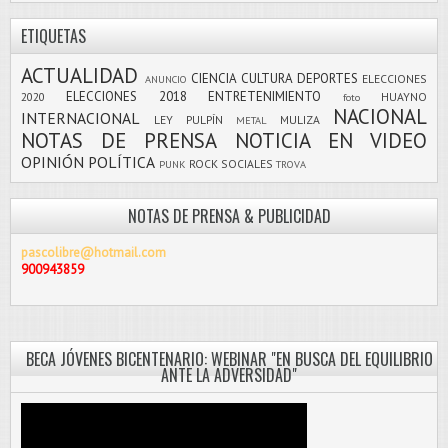
ETIQUETAS
ACTUALIDAD
CIENCIA
CULTURA
DEPORTES
ELECCIONES
ANUNCIO
ELECCIONES 2018
ENTRETENIMIENTO
2020
HUAYNO
foto
NACIONAL
INTERNACIONAL
LEY PULPÍN
MULIZA
METAL
NOTAS DE PRENSA
NOTICIA EN VIDEO
OPINIÓN
POLÍTICA
ROCK
SOCIALES
PUNK
TROVA
NOTAS DE PRENSA & PUBLICIDAD
pascolibre@hotmail.com
900943859
BECA JÓVENES BICENTENARIO: WEBINAR "EN BUSCA DEL EQUILIBRIO
ANTE LA ADVERSIDAD"