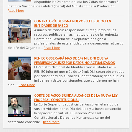
disponible las 24 horas del día los 7 días de semana.El
Instituto Nacional de Calidad (Inacal) del Ministerio de la Producción…
Read More
CONTRALORÍA DESIGNA NUEVOS JEFES DE OCI EN
ENTIDADES DE PASCO
Asumen de manera responsable el resguardo de los
recursos públicos en las instituciones de la región.La
Contraloría General de la República designó a
profesionales de esta entidad para desempeñar el cargo
de jefe del Órgano d…
Read More
RENIEC OBSERVARÁ MAS DE 149 MIL DNI QUE YA
PERDIERON VALIDEZ POR DATOS NO ACTUALIZADOS
El Registro Nacional de Identificación y Estado Civil –
RENIEC informó que más de 149 mil DNI serán observados
por haber perdido su validez identificatoria; dado que las
imágenes y datos consignados que contienen no han
sido …
Read More
CORTE DE PASCO BRINDA ALCANCES DE LA NUEVA LEY
PROCESAL CONSTITUCIONAL
La Corte Superior de Justicia de Pasco, en el marco de
sus actividades por el Día del Juez y la Jueza, desarrolló
la capacitación virtual “El Derecho Procesal
Constitucional y Derechos Humanos, a cargo del
destacado constituc…
Read More