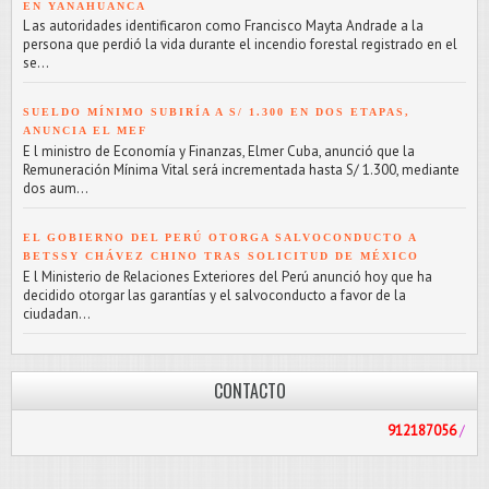
EN YANAHUANCA
L as autoridades identificaron como Francisco Mayta Andrade a la
persona que perdió la vida durante el incendio forestal registrado en el
se...
SUELDO MÍNIMO SUBIRÍA A S/ 1.300 EN DOS ETAPAS,
ANUNCIA EL MEF
E l ministro de Economía y Finanzas, Elmer Cuba, anunció que la
Remuneración Mínima Vital será incrementada hasta S/ 1.300, mediante
dos aum...
EL GOBIERNO DEL PERÚ OTORGA SALVOCONDUCTO A
BETSSY CHÁVEZ CHINO TRAS SOLICITUD DE MÉXICO
E l Ministerio de Relaciones Exteriores del Perú anunció hoy que ha
decidido otorgar las garantías y el salvoconducto a favor de la
ciudadan...
CONTACTO
912187056
/
PASCOLIBRE@H