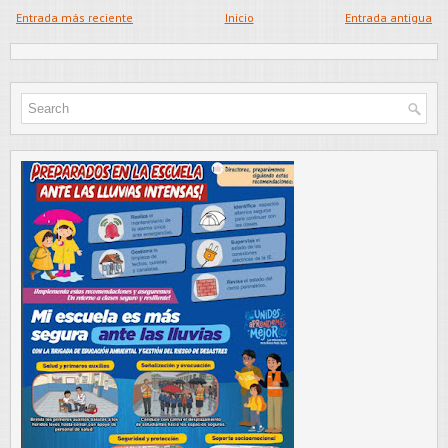
Entrada más reciente
Inicio
Entrada antigua