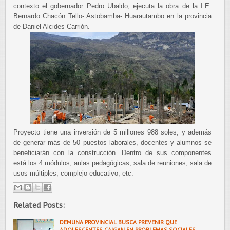
contexto el gobernador Pedro Ubaldo, ejecuta la obra de la I.E.
Bernardo Chacón Tello- Astobamba- Huarautambo en la provincia
de Daniel Alcides Carrión.
Proyecto tiene una inversión de 5 millones 988 soles, y además
de generar más de 50 puestos laborales, docentes y alumnos se
beneficiarán con la construcción. Dentro de sus componentes
está los 4 módulos, aulas pedagógicas, sala de reuniones, sala de
usos múltiples, complejo educativo, etc.
Related Posts:
DEMUNA PROVINCIAL BUSCA PREVENIR QUE
ADOLESCENTES CAIGAN EN PROBLEMAS SOCIALES