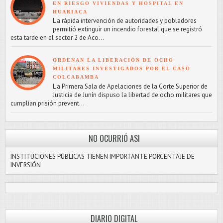
EN RIESGO VIVIENDAS Y HOSPITAL EN
HUARIACA
L a rápida intervención de autoridades y pobladores
permitió extinguir un incendio forestal que se registró
esta tarde en el sector 2 de Aco...
ORDENAN LA LIBERACIÓN DE OCHO
MILITARES INVESTIGADOS POR EL CASO
COLCABAMBA
L a Primera Sala de Apelaciones de la Corte Superior de
Justicia de Junín dispuso la libertad de ocho militares que
cumplían prisión prevent...
NO OCURRIÓ ASI
INSTITUCIONES PÚBLICAS TIENEN IMPORTANTE PORCENTAJE DE
INVERSIÓN
DIARIO DIGITAL