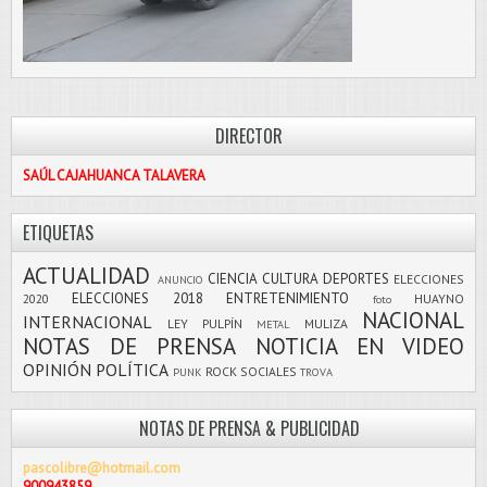
DIRECTOR
SAÚL CAJAHUANCA TALAVERA
ETIQUETAS
ACTUALIDAD
CIENCIA
CULTURA
DEPORTES
ELECCIONES
ANUNCIO
ELECCIONES 2018
ENTRETENIMIENTO
2020
HUAYNO
foto
NACIONAL
INTERNACIONAL
LEY PULPÍN
MULIZA
METAL
NOTAS DE PRENSA
NOTICIA EN VIDEO
OPINIÓN
POLÍTICA
ROCK
SOCIALES
PUNK
TROVA
NOTAS DE PRENSA & PUBLICIDAD
pascolibre@hotmail.com
900943859