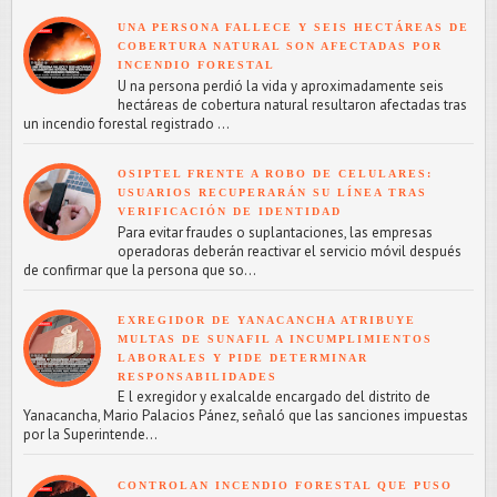
UNA PERSONA FALLECE Y SEIS HECTÁREAS DE
COBERTURA NATURAL SON AFECTADAS POR
INCENDIO FORESTAL
U na persona perdió la vida y aproximadamente seis
hectáreas de cobertura natural resultaron afectadas tras
un incendio forestal registrado ...
OSIPTEL FRENTE A ROBO DE CELULARES:
USUARIOS RECUPERARÁN SU LÍNEA TRAS
VERIFICACIÓN DE IDENTIDAD
Para evitar fraudes o suplantaciones, las empresas
operadoras deberán reactivar el servicio móvil después
de confirmar que la persona que so...
EXREGIDOR DE YANACANCHA ATRIBUYE
MULTAS DE SUNAFIL A INCUMPLIMIENTOS
LABORALES Y PIDE DETERMINAR
RESPONSABILIDADES
E l exregidor y exalcalde encargado del distrito de
Yanacancha, Mario Palacios Pánez, señaló que las sanciones impuestas
por la Superintende...
CONTROLAN INCENDIO FORESTAL QUE PUSO