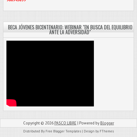
BECA JÓVENES BICENTENARIO: WEBINAR "EN BUSCA DEL EQUILIBRIO
ANTE LA ADVERSIDAD"
Copyright ©
2026
PASCO LIBRE
| Powered by
Blogger
Distributed By
Free Blogger Templates
| Design by
FThemes