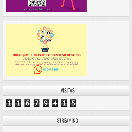
VISITAS
1
1
6
7
9
4
1
5
STREAMING