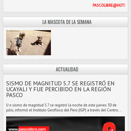
PASCOLIB
LA MASCOTA DE LA SEMANA
ACTUALIDAD
SISMO DE MAGNITUD 5.7 SE REGISTRÓ EN
UCAYALI Y FUE PERCIBIDO EN LA REGIÓN
PASCO
U n sismo de magnitud 5.7 se registró la noche de este jueves 30 de
julio, informó el Instituto Geofísico del Perú (IGP) a través del Centro...