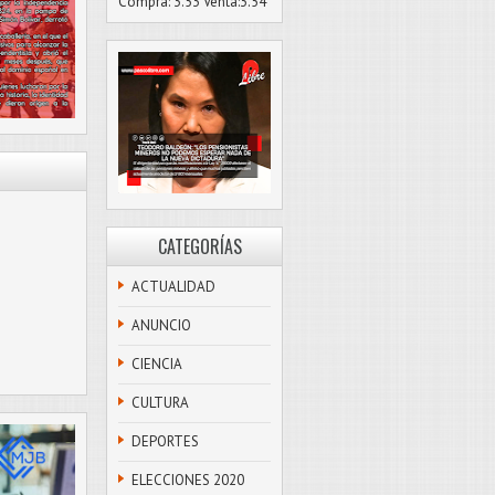
Compra: 3.53 Venta:3.54
CATEGORÍAS
ACTUALIDAD
ANUNCIO
CIENCIA
CULTURA
DEPORTES
ELECCIONES 2020