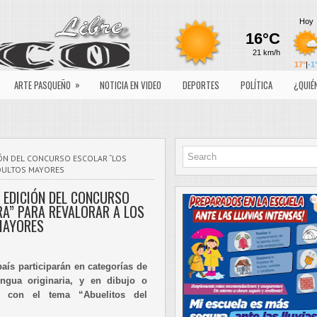
»
ARTE PASQUEÑO
NOTICIA EN VIDEO
DEPORTES
POLÍTICA
¿QUIÉ
IÓN DEL CONCURSO ESCOLAR “LOS
ADULTOS MAYORES
 EDICIÓN DEL CONCURSO
A” PARA REVALORAR A LOS
MAYORES
aís participarán en categorías de
ngua originaria, y en dibujo o
l con el tema “Abuelitos del