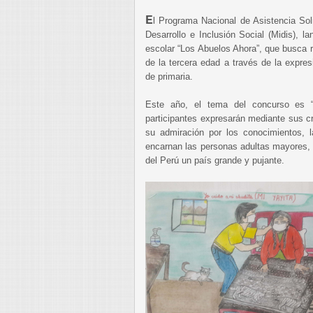
E
l Programa Nacional de Asistencia Soli
Desarrollo e Inclusión Social (Midis), l
escolar “Los Abuelos Ahora”, que busca r
de la tercera edad a través de la expre
de primaria.
Este año, el tema del concurso es “A
participantes expresarán mediante sus cre
su admiración por los conocimientos, la
encarnan las personas adultas mayores, 
del Perú un país grande y pujante.