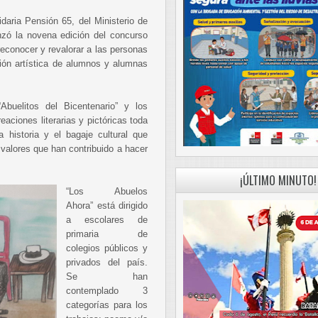
daria Pensión 65, del Ministerio de
anzó la novena edición del concurso
econocer y revalorar a las personas
sión artística de alumnos y alumnas
buelitos del Bicentenario” y los
aciones literarias y pictóricas toda
 historia y el bagaje cultural que
valores que han contribuido a hacer
¡ÚLTIMO MINUTO!
“Los Abuelos
Ahora” está dirigido
a escolares de
primaria de
colegios públicos y
privados del país.
Se han
contemplado 3
categorías para los