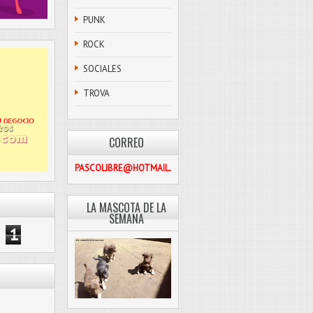
PUNK
ROCK
SOCIALES
TROVA
CORREO
PASCOLIBRE@HOTMAIL.COM
LA MASCOTA DE LA
SEMANA
1