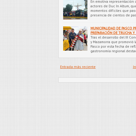
En emotiva representación d
actores de Duc In Altum, qu
momentos difíciles que pasó 
presencia de cientos de p
MUNICIPALIDAD DE PASCO 
PREPARACIÓN DE TRUCHA 
Tras el desarrollo del III C
y Mazamorra que promovió la
Pasco por esta fecha de ref
gastronomía regional desta
Entrada más reciente
In