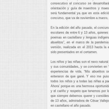
consecutivo el concurso se desarrollar
orientación y guía de maestros y mae
será fundamental ya que en esta edición
concurso, que va de noviembre a marzo,
En la edición del año pasado, el concurs
escolares de entre 6 y 13 años, quienes
poemas en castellano y lenguas indígena
abuelitos”, en el marco de la pandemia
versión, realizada en el 2013 hasta la 
sido presentados en el certamen.
Los niños y las niñas son el nexo natura
y sus comunidades, y se convierten en ‘
experiencias de vida. “Mis abuelitos 
enteraron de que gané. Y eso me puso
todos los niños y a todas las niñas a pa
Ahora’ porque es una hermosa oportunida
y el cariño y respeto que tenemos por l
que siempre debemos querer y considera
de 13 años, admiradora de César Vallejo
en castellano el año pasado.