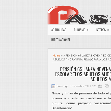
»
»
ACTUALIDAD
TURISMO
INTERÉS
INTERNACIONAL
Home
» » PENSIÓN 65 LANZA NOVENA EDIC
ABUELOS AHORA” PARA REVALORAR A LOS 
PENSIÓN 65 LANZA NOVENA
ESCOLAR “LOS ABUELOS AHOR
ADULTOS 
domingo, noviembre 28, 2021
Niños y niñas de primaria de todo el p
poema y cuento en castellano o le
pintura, como proyecto vacaciona
Bicentenario”.