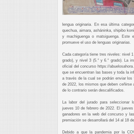
lengua originaria. En esa última categor
quechua, aimara, asháninka, shipibo kon
y machiguenga o matsiguenga. Este e
promueve el uso de lenguas originarias.
Cada categoría tiene tres niveles: nivel 1 
grado), y nivel 3 (5.° y 6.° grado). La 
oficial del concurso https://abuelosahora
que se encuentran las bases y toda la in
a través de la cual se podrán enviar los 
de 2022, los mismos que deben ceñirse al
de lo contrario serán descalificados.
La labor del jurado para seleccionar 
jueves 10 de febrero de 2022. El jueves 
ganadores en la web del concurso y las
premiación se desarrollará del 14 al 18 
Debido a que la pandemia por la COV