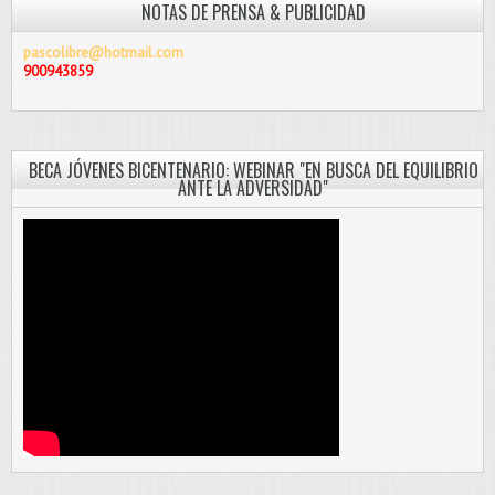
NOTAS DE PRENSA & PUBLICIDAD
pascolibre@hotmail.com
900943859
BECA JÓVENES BICENTENARIO: WEBINAR "EN BUSCA DEL EQUILIBRIO
ANTE LA ADVERSIDAD"