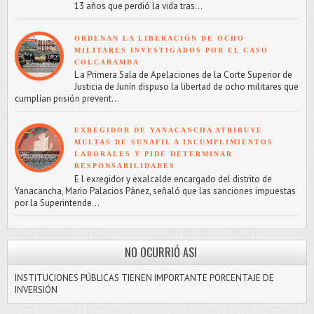
13 años que perdió la vida tras...
ORDENAN LA LIBERACIÓN DE OCHO
MILITARES INVESTIGADOS POR EL CASO
COLCABAMBA
L a Primera Sala de Apelaciones de la Corte Superior de
Justicia de Junín dispuso la libertad de ocho militares que
cumplían prisión prevent...
EXREGIDOR DE YANACANCHA ATRIBUYE
MULTAS DE SUNAFIL A INCUMPLIMIENTOS
LABORALES Y PIDE DETERMINAR
RESPONSABILIDADES
E l exregidor y exalcalde encargado del distrito de
Yanacancha, Mario Palacios Pánez, señaló que las sanciones impuestas
por la Superintende...
NO OCURRIÓ ASI
INSTITUCIONES PÚBLICAS TIENEN IMPORTANTE PORCENTAJE DE
INVERSIÓN