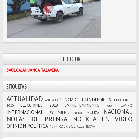
DIRECTOR
SAÚL CAJAHUANCA TALAVERA
ETIQUETAS
ACTUALIDAD
CIENCIA
CULTURA
DEPORTES
ELECCIONES
ANUNCIO
ELECCIONES 2018
ENTRETENIMIENTO
2020
HUAYNO
foto
NACIONAL
INTERNACIONAL
LEY PULPÍN
MULIZA
METAL
NOTAS DE PRENSA
NOTICIA EN VIDEO
OPINIÓN
POLÍTICA
ROCK
SOCIALES
PUNK
TROVA