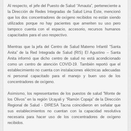
Al respecto, el jefe del Puesto de Salud “Amauta”, perteneciente a
la Dirección de Redes Integradas de Salud Lima Este, mencionó
que los dos concentradores de oxígeno recibidos no están siendo
utilizados porque no hay pacientes que ameriten su uso pero
tampoco cuenta con el espacio, accesorio, recursos humanos
capacitados para el uso respectivo.
Mientras que la jefa del Centro de Salud Materno Infantil “Santa
Anita” de la Red Integrada de Salud (RIS) El Agustino – Santa
Anita informó que dicho centro de salud no está acondicionado
como un centro de atención COVID-19. También reportó que el
establecimiento no cuenta con instalaciones eléctricas adecuadas
ni personal capacitado para el manejo y buen uso de los
concentradores de oxígeno.
Asimismo, los representantes de los puestos de salud “Monte de
los Olivos” en la región Ucayali y “Ramón Copaja” de la Dirección
Regional de Salud - DIRESA Tacna coincidieron en señalar que
sus establecimientos no cuentan con la capacidad resolutiva
necesaria para hacer uso de los concentradores de oxígeno
recibidos.