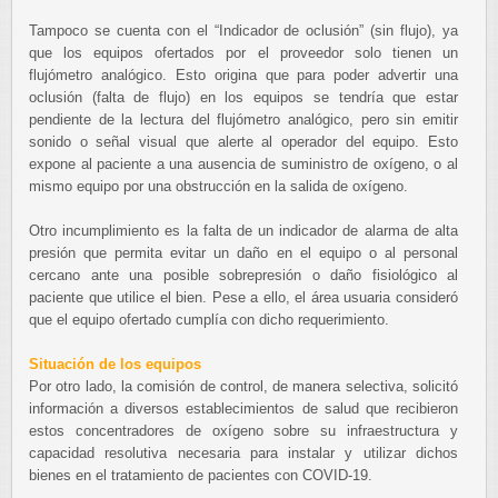
Tampoco se cuenta con el “Indicador de oclusión” (sin flujo), ya
que los equipos ofertados por el proveedor solo tienen un
flujómetro analógico. Esto origina que para poder advertir una
oclusión (falta de flujo) en los equipos se tendría que estar
pendiente de la lectura del flujómetro analógico, pero sin emitir
sonido o señal visual que alerte al operador del equipo. Esto
expone al paciente a una ausencia de suministro de oxígeno, o al
mismo equipo por una obstrucción en la salida de oxígeno.
Otro incumplimiento es la falta de un indicador de alarma de alta
presión que permita evitar un daño en el equipo o al personal
cercano ante una posible sobrepresión o daño fisiológico al
paciente que utilice el bien. Pese a ello, el área usuaria consideró
que el equipo ofertado cumplía con dicho requerimiento.
Situación de los equipos
Por otro lado, la comisión de control, de manera selectiva, solicitó
información a diversos establecimientos de salud que recibieron
estos concentradores de oxígeno sobre su infraestructura y
capacidad resolutiva necesaria para instalar y utilizar dichos
bienes en el tratamiento de pacientes con COVID-19.