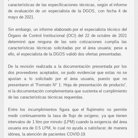
características de las especificaciones técnicas, según el informe
de evaluación de un especialista de la DGOS, con fecha 4 de
mayo de 2021.
Sin embargo, un informe elaborado por el especialista técnico del
Órgano de Control Institucional (OCI) del 22 de octubre de 2021
determinó que ninguna de las seis cotizaciones cumplía las
características técnicas solicitadas por el área usuaria; pese a
ello, el especialista de la DGOS validó dos ofertas presentadas.
De la revisión realizada a la documentación presentada por los
dos proveedores aceptados, se pudo evidenciar que estas no se
ajustan a lo solicitado por el área usuaria, puesto que no
presentaron el “Formato N° 1: Hoja de presentación de producto”,
ni la documentación complementaria que sustenta el cumplimiento
de las características técnicas requeridas.
Entre los incumplimientos figura que el flujómetro no permite
medir continuamente la tasa de flujo de oxígeno, ya que tienen
intervalos de 1 litro por minuto (LPM) cuando la exigencia del área
usuaria era de 0.5 LPM, lo cual no ayuda a satisfacer, de manera
idónea, la atención de pacientes COVID-19.