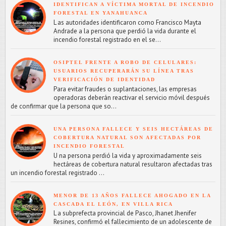
IDENTIFICAN A VÍCTIMA MORTAL DE INCENDIO
FORESTAL EN YANAHUANCA
L as autoridades identificaron como Francisco Mayta
Andrade a la persona que perdió la vida durante el
incendio forestal registrado en el se...
OSIPTEL FRENTE A ROBO DE CELULARES:
USUARIOS RECUPERARÁN SU LÍNEA TRAS
VERIFICACIÓN DE IDENTIDAD
Para evitar fraudes o suplantaciones, las empresas
operadoras deberán reactivar el servicio móvil después
de confirmar que la persona que so...
UNA PERSONA FALLECE Y SEIS HECTÁREAS DE
COBERTURA NATURAL SON AFECTADAS POR
INCENDIO FORESTAL
U na persona perdió la vida y aproximadamente seis
hectáreas de cobertura natural resultaron afectadas tras
un incendio forestal registrado ...
MENOR DE 13 AÑOS FALLECE AHOGADO EN LA
CASCADA EL LEÓN, EN VILLA RICA
L a subprefecta provincial de Pasco, Jhanet Jhenifer
Resines, confirmó el fallecimiento de un adolescente de