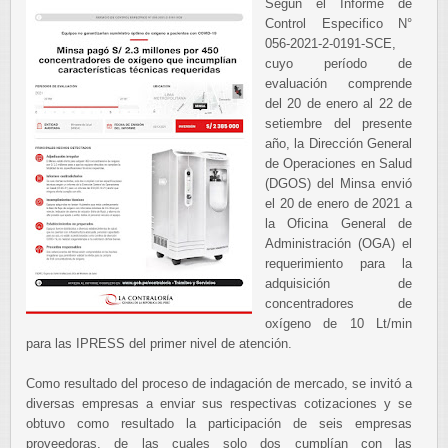
Según el Informe de
Control Especifico N°
056-2021-2-0191-SCE,
cuyo período de
evaluación comprende
del 20 de enero al 22 de
setiembre del presente
año, la Dirección General
de Operaciones en Salud
(DGOS) del Minsa envió
el 20 de enero de 2021 a
la Oficina General de
Administración (OGA) el
requerimiento para la
adquisición de
concentradores de
oxígeno de 10 Lt/min
para las IPRESS del primer nivel de atención.
Como resultado del proceso de indagación de mercado, se invitó a
diversas empresas a enviar sus respectivas cotizaciones y se
obtuvo como resultado la participación de seis empresas
proveedoras, de las cuales solo dos cumplían con las