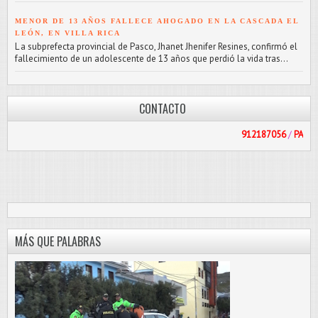
MENOR DE 13 AÑOS FALLECE AHOGADO EN LA CASCADA EL
LEÓN, EN VILLA RICA
L a subprefecta provincial de Pasco, Jhanet Jhenifer Resines, confirmó el
fallecimiento de un adolescente de 13 años que perdió la vida tras...
CONTACTO
912187056
/
PASCOLIBRE@HOTM
MÁS QUE PALABRAS