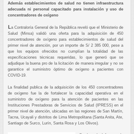
Además establecimientos de salud no tienen infraestructura
adecuada ni personal capacitado para instalación y uso de
concentradores de oxígeno
L
a Contraloría General de la República reveló que el Ministerio de
Salud (Minsa) validó una oferta para la adquisición de 450
concentradores de oxígeno para establecimientos de salud del
primer nivel de atención, por un importe de S/ 2 385 000, pese a
que los equipos ofrecidos no cumplían la totalidad de las
especificaciones técnicas requeridas, lo que generó que se
adjudique la buena pro de la licitación de manera irregular y no se
garantice el suministro óptimo de oxígeno a pacientes con
COVID-19.
La finalidad publica de la adquisición de los 450 concentradores
de oxígeno fue la de fortalecer la capacidad operativa en el
suministro de oxígeno para la atención de pacientes en las
Instituciones Prestadoras de Servicios de Salud (IPRESS) en el
primer nivel de atención, ubicadas en las regiones de San Martín,
Tacna, Ucayali y distritos de Lima Metropolitana (Santa Anita, Ate,
Santiago de Surco, Lurín, Santa Rosa y Los Olivos).