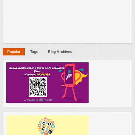
Popular
Tags
Blog Archives