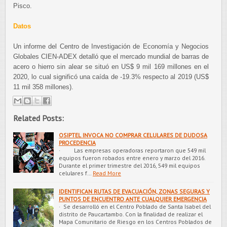
Pisco.
Datos
Un informe del Centro de Investigación de Economía y Negocios
Globales CIEN-ADEX detalló que el mercado mundial de barras de
acero o hierro sin alear se situó en US$ 9 mil 169 millones en el
2020, lo cual significó una caída de -19.3% respecto al 2019 (US$
11 mil 358 millones).
Related Posts:
OSIPTEL INVOCA NO COMPRAR CELULARES DE DUDOSA
PROCEDENCIA
· Las empresas operadoras reportaron que 549 mil
equipos fueron robados entre enero y marzo del 2016.
Durante el primer trimestre del 2016, 549 mil equipos
celulares f…
Read More
IDENTIFICAN RUTAS DE EVACUACIÓN, ZONAS SEGURAS Y
PUNTOS DE ENCUENTRO ANTE CUALQUIER EMERGENCIA
· Se desarrolló en el Centro Poblado de Santa Isabel del
distrito de Paucartambo. Con la finalidad de realizar el
Mapa Comunitario de Riesgo en los Centros Poblados de