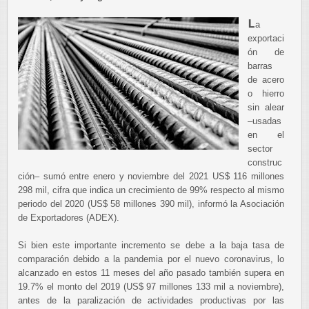
L
a
exportaci
ón de
barras
de acero
o hierro
sin alear
–usadas
en el
sector
construc
ción– sumó entre enero y noviembre del 2021 US$ 116 millones
298 mil, cifra que indica un crecimiento de 99% respecto al mismo
periodo del 2020 (US$ 58 millones 390 mil), informó la Asociación
de Exportadores (ADEX).
Si bien este importante incremento se debe a la baja tasa de
comparación debido a la pandemia por el nuevo coronavirus, lo
alcanzado en estos 11 meses del año pasado también supera en
19.7% el monto del 2019 (US$ 97 millones 133 mil a noviembre),
antes de la paralización de actividades productivas por las