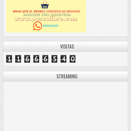
VISITAS
1
1
6
6
6
5
4
0
STREAMING