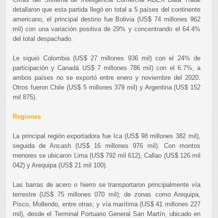
detallaron que esta partida llegó en total a 5 países del continente
americano, el principal destino fue Bolivia (US$ 74 millones 962
mil) con una variación positiva de 29% y concentrando el 64.4%
del total despachado.
Le siguió Colombia (US$ 27 millones 936 mil) con el 24% de
participación y Canadá US$ 7 millones 786 mil) con el 6.7%, a
ambos países no se exportó entre enero y noviembre del 2020.
Otros fueron Chile (US$ 5 millones 379 mil) y Argentina (US$ 152
mil 875).
Regiones
La principal región exportadora fue Ica (US$ 98 millones 382 mil),
seguida de Ancash (US$ 16 millones 976 mil). Con montos
menores se ubicaron Lima (US$ 792 mil 612), Callao (US$ 126 mil
042) y Arequipa (US$ 21 mil 100).
Las barras de acero o hierro se transportaron principalmente vía
terrestre (US$ 75 millones 070 mil); de zonas como Arequipa,
Pisco, Mollendo, entre otras; y vía marítima (US$ 41 millones 227
mil), desde el Terminal Portuario General San Martín, ubicado en