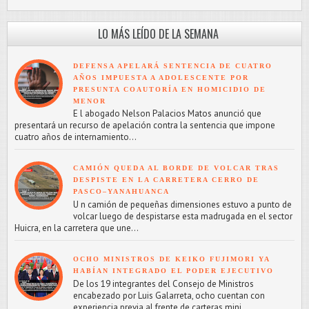
LO MÁS LEÍDO DE LA SEMANA
DEFENSA APELARÁ SENTENCIA DE CUATRO
AÑOS IMPUESTA A ADOLESCENTE POR
PRESUNTA COAUTORÍA EN HOMICIDIO DE
MENOR
E l abogado Nelson Palacios Matos anunció que
presentará un recurso de apelación contra la sentencia que impone
cuatro años de internamiento...
CAMIÓN QUEDA AL BORDE DE VOLCAR TRAS
DESPISTE EN LA CARRETERA CERRO DE
PASCO–YANAHUANCA
U n camión de pequeñas dimensiones estuvo a punto de
volcar luego de despistarse esta madrugada en el sector
Huicra, en la carretera que une...
OCHO MINISTROS DE KEIKO FUJIMORI YA
HABÍAN INTEGRADO EL PODER EJECUTIVO
De los 19 integrantes del Consejo de Ministros
encabezado por Luis Galarreta, ocho cuentan con
experiencia previa al frente de carteras mini...