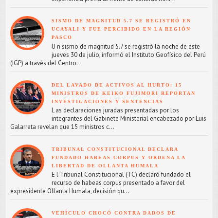
SISMO DE MAGNITUD 5.7 SE REGISTRÓ EN
UCAYALI Y FUE PERCIBIDO EN LA REGIÓN
PASCO
U n sismo de magnitud 5.7 se registró la noche de este
jueves 30 de julio, informó el Instituto Geofísico del Perú
(IGP) a través del Centro...
DEL LAVADO DE ACTIVOS AL HURTO: 15
MINISTROS DE KEIKO FUJIMORI REPORTAN
INVESTIGACIONES Y SENTENCIAS
L as declaraciones juradas presentadas por los
integrantes del Gabinete Ministerial encabezado por Luis
Galarreta revelan que 15 ministros c...
TRIBUNAL CONSTITUCIONAL DECLARA
FUNDADO HABEAS CORPUS Y ORDENA LA
LIBERTAD DE OLLANTA HUMALA
E l Tribunal Constitucional (TC) declaró fundado el
recurso de habeas corpus presentado a favor del
expresidente Ollanta Humala, decisión qu...
VEHÍCULO CHOCÓ CONTRA DADOS DE