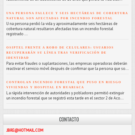
UNA PERSONA FALLECE Y SEIS HECTÁREAS DE COBERTURA
NATURAL SON AFECTADAS POR INCENDIO FORESTAL
U na persona perdió la vida y aproximadamente seis hectáreas de
cobertura natural resultaron afectadas tras un incendio forestal
registrado ...
OSIPTEL FRENTE A ROBO DE CELULARES: USUARIOS
RECUPERARÁN SU LÍNEA TRAS VERIFICACIÓN DE
IDENTIDAD
Para evitar fraudes o suplantaciones, las empresas operadoras deberán
reactivar el servicio móvil después de confirmar que la persona que so...
CONTROLAN INCENDIO FORESTAL QUE PUSO EN RIESGO
VIVIENDAS Y HOSPITAL EN HUARIACA
L a rápida intervención de autoridades y pobladores permitió extinguir
un incendio forestal que se registró esta tarde en el sector 2 de Aco...
CONTACTO
TMAIL.COM