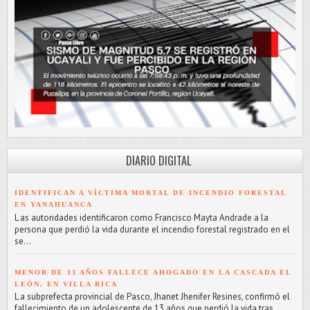
DIARIO DIGITAL
IDENTIFICAN A VÍCTIMA MORTAL DE INCENDIO FORESTAL
EN YANAHUANCA
L as autoridades identificaron como Francisco Mayta Andrade a la
persona que perdió la vida durante el incendio forestal registrado en el
se...
MENOR DE 13 AÑOS FALLECE AHOGADO EN LA CASCADA EL
LEÓN, EN VILLA RICA
L a subprefecta provincial de Pasco, Jhanet Jhenifer Resines, confirmó el
fallecimiento de un adolescente de 13 años que perdió la vida tras...