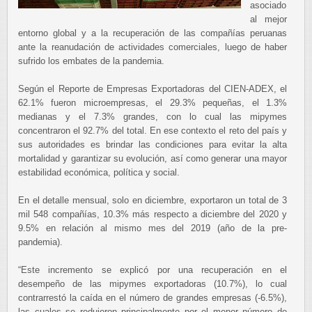
asociado
al mejor
entorno global y a la recuperación de las compañías peruanas
ante la reanudación de actividades comerciales, luego de haber
sufrido los embates de la pandemia.
Según el Reporte de Empresas Exportadoras del CIEN-ADEX, el
62.1% fueron microempresas, el 29.3% pequeñas, el 1.3%
medianas y el 7.3% grandes, con lo cual las mipymes
concentraron el 92.7% del total. En ese contexto el reto del país y
sus autoridades es brindar las condiciones para evitar la alta
mortalidad y garantizar su evolución, así como generar una mayor
estabilidad económica, política y social.
En el detalle mensual, solo en diciembre, exportaron un total de 3
mil 548 compañías, 10.3% más respecto a diciembre del 2020 y
9.5% en relación al mismo mes del 2019 (año de la pre-
pandemia).
“Este incremento se explicó por una recuperación en el
desempeño de las mipymes exportadoras (10.7%), lo cual
contrarrestó la caída en el número de grandes empresas (-6.5%),
las cuales se redujeron principalmente por el menor número de