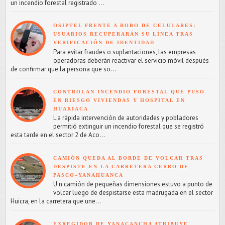
un incendio forestal registrado ...
OSIPTEL FRENTE A ROBO DE CELULARES:
USUARIOS RECUPERARÁN SU LÍNEA TRAS
VERIFICACIÓN DE IDENTIDAD
Para evitar fraudes o suplantaciones, las empresas
operadoras deberán reactivar el servicio móvil después
de confirmar que la persona que so...
CONTROLAN INCENDIO FORESTAL QUE PUSO
EN RIESGO VIVIENDAS Y HOSPITAL EN
HUARIACA
L a rápida intervención de autoridades y pobladores
permitió extinguir un incendio forestal que se registró
esta tarde en el sector 2 de Aco...
CAMIÓN QUEDA AL BORDE DE VOLCAR TRAS
DESPISTE EN LA CARRETERA CERRO DE
PASCO–YANAHUANCA
U n camión de pequeñas dimensiones estuvo a punto de
volcar luego de despistarse esta madrugada en el sector
Huicra, en la carretera que une...
EXREGIDOR DE YANACANCHA ATRIBUYE