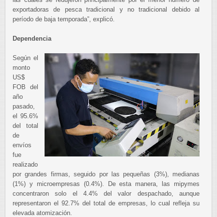
exportadoras de pesca tradicional y no tradicional debido al
período de baja temporada”, explicó.
Dependencia
Según el
monto
US$
FOB del
año
pasado,
el 95.6%
del total
de
envíos
fue
realizado
por grandes firmas, seguido por las pequeñas (3%), medianas
(1%) y microempresas (0.4%). De esta manera, las mipymes
concentraron solo el 4.4% del valor despachado, aunque
representaron el 92.7% del total de empresas, lo cual refleja su
elevada atomización.