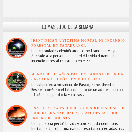
LO MÁS LEÍDO DE LA SEMANA
IDENTIFICAN A VÍCTIMA MORTAL DE INCENDIO
FORESTAL EN YANAHUANCA
L as autoridades identificaron como Francisco Mayta
Andrade a la persona que perdió la vida durante el
incendio forestal registrado en el se...
MENOR DE 13 AÑOS FALLECE AHOGADO EN LA
CASCADA EL LEÓN, EN VILLA RICA
L a subprefecta provincial de Pasco, Jhanet Jhenifer
Resines, confirmó el fallecimiento de un adolescente de
13 años que perdió la vida tras...
UNA PERSONA FALLECE Y SEIS HECTÁREAS DE
COBERTURA NATURAL SON AFECTADAS POR
INCENDIO FORESTAL
U na persona perdió la vida y aproximadamente seis
hectáreas de cobertura natural resultaron afectadas tras