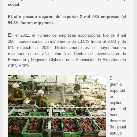
social.
El año pasado dejaron de exportar 2 mil 085 empresas (el
94.8% fueron mipymes).
E
n el 2021, el número de empresas exportadoras fue de 8 mil
296, representando un incremento de 13.8% frente al 2020 y de
5% respecto al 2019. Históricamente es el mayor número
registrado en un año, informó el Centro de Investigación de
Economía y Negocios Globales de la Asociación de Exportadores
CIEN-ADEX.
El
gremio
exportad
or
explicó
que el
buen
desempe
ño anual
estuvo