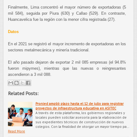
Finalmente, Lima concentró el mayor número de exportadoras (5
mil 584), seguida por Piura (630) y Callao (529). En contraste,
Huancavelica fue la región con la menor cifra registrada (27).
Datos
En el 2021 se registró el mayor incremento de exportadoras en los
sectores metalmecánica y minería tradicional.
El año pasado dejaron de exportar 2 mil 085 empresas (el 94.8%
fueron mipymes), mientras que las nuevas o reingresantes
ascendieron a 3 mil 088.
Related Posts:
Pronied amplió plazo hasta el 12 de julio para registrar
proyectos de infraestructura educativa en ASITEC
A través de esta plataforma, los gobiernos regionales y
locales pueden solicitar asesoría para la elaboración de
sus expedientes técnicos de construcción de nuevos
colegios. Con la finalidad de otorgar un mayor tiempo pa…
Read More