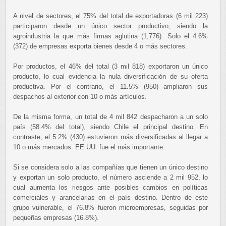
A nivel de sectores, el 75% del total de exportadoras (6 mil 223)
participaron desde un único sector productivo, siendo la
agroindustria la que más firmas aglutina (1,776). Solo el 4.6%
(372) de empresas exporta bienes desde 4 o más sectores.
Por productos, el 46% del total (3 mil 818) exportaron un único
producto, lo cual evidencia la nula diversificación de su oferta
productiva. Por el contrario, el 11.5% (950) ampliaron sus
despachos al exterior con 10 o más artículos.
De la misma forma, un total de 4 mil 842 despacharon a un solo
país (58.4% del total), siendo Chile el principal destino. En
contraste, el 5.2% (430) estuvieron más diversificadas al llegar a
10 o más mercados. EE.UU. fue el más importante.
Si se considera solo a las compañías que tienen un único destino
y exportan un solo producto, el número asciende a 2 mil 952, lo
cual aumenta los riesgos ante posibles cambios en políticas
comerciales y arancelarias en el país destino. Dentro de este
grupo vulnerable, el 76.8% fueron microempresas, seguidas por
pequeñas empresas (16.8%).