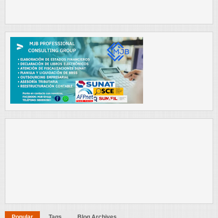
Popular
Tags
Blog Archives