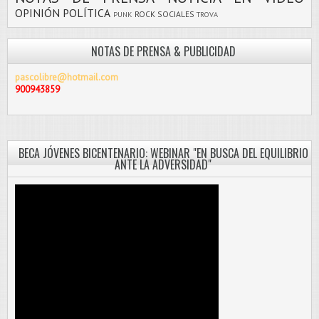
OPINIÓN
POLÍTICA
ROCK
SOCIALES
PUNK
TROVA
NOTAS DE PRENSA & PUBLICIDAD
pascolibre@hotmail.com
900943859
BECA JÓVENES BICENTENARIO: WEBINAR "EN BUSCA DEL EQUILIBRIO
ANTE LA ADVERSIDAD"