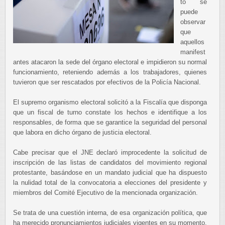
to se
puede
observar
que
aquellos
manifest
antes atacaron la sede del órgano electoral e impidieron su normal
funcionamiento, reteniendo además a los trabajadores, quienes
tuvieron que ser rescatados por efectivos de la Policía Nacional.
El supremo organismo electoral solicitó a la Fiscalía que disponga
que un fiscal de turno constate los hechos e identifique a los
responsables, de forma que se garantice la seguridad del personal
que labora en dicho órgano de justicia electoral.
Cabe precisar que el JNE declaró improcedente la solicitud de
inscripción de las listas de candidatos del movimiento regional
protestante, basándose en un mandato judicial que ha dispuesto
la nulidad total de la convocatoria a elecciones del presidente y
miembros del Comité Ejecutivo de la mencionada organización.
Se trata de una cuestión interna, de esa organización política, que
ha merecido pronunciamientos judiciales vigentes en su momento.