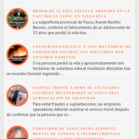
MENOR DE 13 AÑOS FALLECE AHOGADO EN LA
CASCADA EL LEÓN, EN VILLA RICA
L a subprefecta provincial de Pasco, Jhanet Jhenifer
Resines, confirmó el fallecimiento de un adolescente de
13 años que perdió la vida tras...
UNA PERSONA FALLECE Y SEIS HECTÁREAS DE
COBERTURA NATURAL SON AFECTADAS POR
INCENDIO FORESTAL
U na persona perdió la vida y aproximadamente seis
hectáreas de cobertura natural resultaron afectadas tras
un incendio forestal registrado ...
OSIPTEL FRENTE A ROBO DE CELULARES:
USUARIOS RECUPERARÁN SU LÍNEA TRAS
VERIFICACIÓN DE IDENTIDAD
Para evitar fraudes o suplantaciones, las empresas
operadoras deberán reactivar el servicio móvil después
de confirmar que la persona que so...
EXREGIDOR DE YANACANCHA ATRIBUYE
MULTAS DE SUNAFIL A INCUMPLIMIENTOS