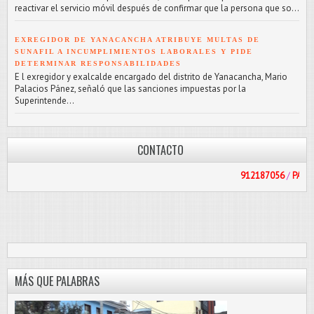
reactivar el servicio móvil después de confirmar que la persona que so...
EXREGIDOR DE YANACANCHA ATRIBUYE MULTAS DE
SUNAFIL A INCUMPLIMIENTOS LABORALES Y PIDE
DETERMINAR RESPONSABILIDADES
E l exregidor y exalcalde encargado del distrito de Yanacancha, Mario
Palacios Pánez, señaló que las sanciones impuestas por la
Superintende...
CONTACTO
912187056
/
PASCOLIBRE@HO
MÁS QUE PALABRAS