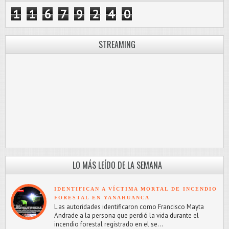
1
1
6
7
9
2
4
0
STREAMING
LO MÁS LEÍDO DE LA SEMANA
IDENTIFICAN A VÍCTIMA MORTAL DE INCENDIO
FORESTAL EN YANAHUANCA
L as autoridades identificaron como Francisco Mayta
Andrade a la persona que perdió la vida durante el
incendio forestal registrado en el se...