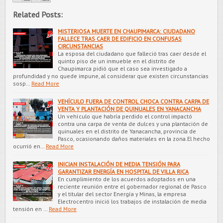
Related Posts:
MISTERIOSA MUERTE EN CHAUPIMARCA: CIUDADANO
FALLECE TRAS CAER DE EDIFICIO EN CONFUSAS
CIRCUNSTANCIAS
La esposa del ciudadano que falleció tras caer desde el
quinto piso de un inmueble en el distrito de
Chaupimarca pidió que el caso sea investigado a
profundidad y no quede impune, al considerar que existen circunstancias
sosp…
Read More
VEHÍCULO FUERA DE CONTROL CHOCA CONTRA CARPA DE
VENTA Y PLANTACIÓN DE QUINUALES EN YANACANCHA
Un vehículo que habría perdido el control impactó
contra una carpa de venta de dulces y una plantación de
quinuales en el distrito de Yanacancha, provincia de
Pasco, ocasionando daños materiales en la zona.El hecho
ocurrió en…
Read More
INICIAN INSTALACIÓN DE MEDIA TENSIÓN PARA
GARANTIZAR ENERGÍA EN HOSPITAL DE VILLA RICA
En cumplimiento de los acuerdos adoptados en una
reciente reunión entre el gobernador regional de Pasco
y el titular del sector Energía y Minas, la empresa
Electrocentro inició los trabajos de instalación de media
tensión en …
Read More