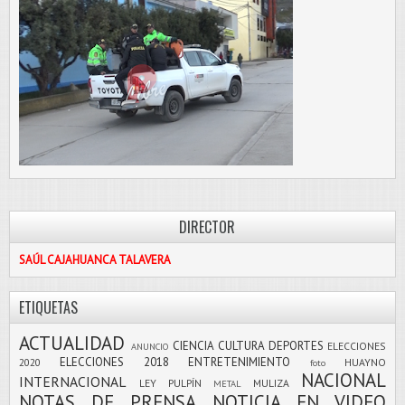
DIRECTOR
SAÚL CAJAHUANCA TALAVERA
ETIQUETAS
ACTUALIDAD
CIENCIA
CULTURA
DEPORTES
ELECCIONES
ANUNCIO
ELECCIONES 2018
ENTRETENIMIENTO
2020
HUAYNO
foto
NACIONAL
INTERNACIONAL
LEY PULPÍN
MULIZA
METAL
NOTAS DE PRENSA
NOTICIA EN VIDEO