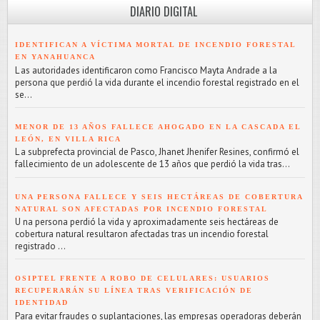
DIARIO DIGITAL
IDENTIFICAN A VÍCTIMA MORTAL DE INCENDIO FORESTAL
EN YANAHUANCA
L as autoridades identificaron como Francisco Mayta Andrade a la
persona que perdió la vida durante el incendio forestal registrado en el
se...
MENOR DE 13 AÑOS FALLECE AHOGADO EN LA CASCADA EL
LEÓN, EN VILLA RICA
L a subprefecta provincial de Pasco, Jhanet Jhenifer Resines, confirmó el
fallecimiento de un adolescente de 13 años que perdió la vida tras...
UNA PERSONA FALLECE Y SEIS HECTÁREAS DE COBERTURA
NATURAL SON AFECTADAS POR INCENDIO FORESTAL
U na persona perdió la vida y aproximadamente seis hectáreas de
cobertura natural resultaron afectadas tras un incendio forestal
registrado ...
OSIPTEL FRENTE A ROBO DE CELULARES: USUARIOS
RECUPERARÁN SU LÍNEA TRAS VERIFICACIÓN DE
IDENTIDAD
Para evitar fraudes o suplantaciones, las empresas operadoras deberán