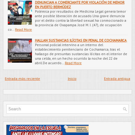
DENUNCIAN A COMERCIANTE POR VIOLACIÓN DE MENOR
EN PUERTO BERMÚDEZ
Polémica por resultados de Medicina Legal genera temor
ante posible liberación de acusado.Una grave denuncia
por el delito contra la libertad sexual ha conmocionado a
la provincia de Oxapampa. José M. I. (47), de ocupación
co…
Read More
HALLAN SUSTANCIAS ILÍCITAS EN PENAL DE COCHAMARCA
Personal policial intervino a un interno del
establecimiento penitenciario de Cochamarca, tras el
hallazgo de presuntas sustancias ilícitas en el interior de
una celda, en un hecho ocurrido la noche del 22 de
abril.De acuerdo…
Read More
Entrada más reciente
Inicio
Entrada antigua