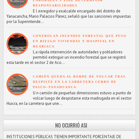
LABORALES Y PIDE DETERMINAR
RESPONSABILIDADES
E l exregidor y exalcalde encargado del distrito de
Yanacancha, Mario Palacios Pánez, señaló que las sanciones impuestas
por la Superintende...
CONTROLAN INCENDIO FORESTAL QUE PUSO
EN RIESGO VIVIENDAS Y HOSPITAL EN
HUARIACA
L a rápida intervención de autoridades y pobladores
permitió extinguir un incendio forestal que se registró
esta tarde en el sector 2 de Aco...
CAMIÓN QUEDA AL BORDE DE VOLCAR TRAS
DESPISTE EN LA CARRETERA CERRO DE
PASCO–YANAHUANCA
U n camión de pequeñas dimensiones estuvo a punto de
volcar luego de despistarse esta madrugada en el sector
Huicra, en la carretera que une...
NO OCURRIÓ ASI
INSTITUCIONES PÚBLICAS TIENEN IMPORTANTE PORCENTAJE DE