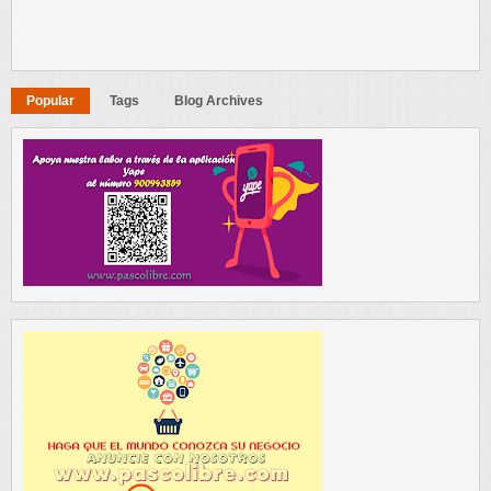
Popular
Tags
Blog Archives