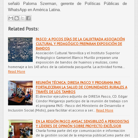
señaló Paloma Szerman, gerente de Políticas Públicas de
WhatsApp en América Latina.
Related Posts:
PASCO: A POCOS DÍAS DE LA CALIXTRADA ASOCIACIÓN
CULTURAL Y PEDAGÓGICO PREPARAN EXPOSICIÓN DE
BANDOS
Asociación Cultural Yarovillca y el Instituto Superior
Pedagógico Gamaniel Blanco Murillo preparan una
exposición de bandos de huainos y mulizas, como
homenaje a los 143 años de la calixtrada pasqueña. La actividad forma…
Read More
REUNIÓN TÉCNICA: DIRESA PASCO Y PROGRAMA PAIS
FORTALECERAN LA SALUD DE COMUNIDADES RURALES A
TRAVÉS DE LOS TAMBOS
El director ejecutivo adjunto de DIRESA Pasco, CD. Edgar
Cóndor Melgarejo participo de la reunión de trabajo con
el programa PAIS - Pasco del Ministerio de Desarrollo e
Inclusión Social (Midis), para facilitar el acceso a ser…
Read More
EN LA REGIÓN PASCO AMSAC SENSIBILIZÓ A PERIODISTAS
Y LÍDERES DE OPINIÓN SOBRE PROYECTO EXCÉLSIOR
Charla forma parte del eje comunicación e información
de la gestión social de la empresa públicaComo parte del