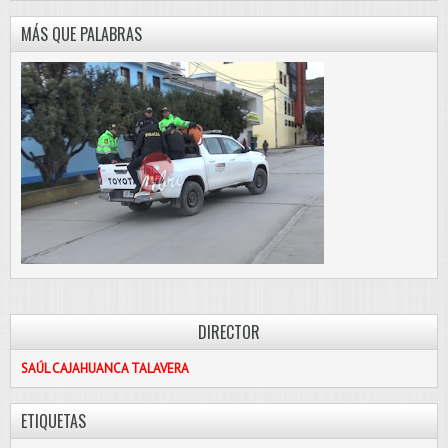
MÁS QUE PALABRAS
DIRECTOR
SAÚL CAJAHUANCA TALAVERA
ETIQUETAS