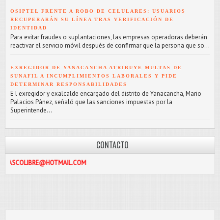
OSIPTEL FRENTE A ROBO DE CELULARES: USUARIOS
RECUPERARÁN SU LÍNEA TRAS VERIFICACIÓN DE
IDENTIDAD
Para evitar fraudes o suplantaciones, las empresas operadoras deberán
reactivar el servicio móvil después de confirmar que la persona que so...
EXREGIDOR DE YANACANCHA ATRIBUYE MULTAS DE
SUNAFIL A INCUMPLIMIENTOS LABORALES Y PIDE
DETERMINAR RESPONSABILIDADES
E l exregidor y exalcalde encargado del distrito de Yanacancha, Mario
Palacios Pánez, señaló que las sanciones impuestas por la
Superintende...
CONTACTO
E@HOTMAIL.COM