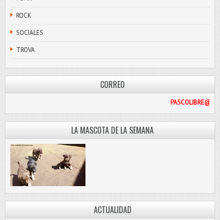
ROCK
SOCIALES
TROVA
CORREO
PA
LA MASCOTA DE LA SEMANA
ACTUALIDAD