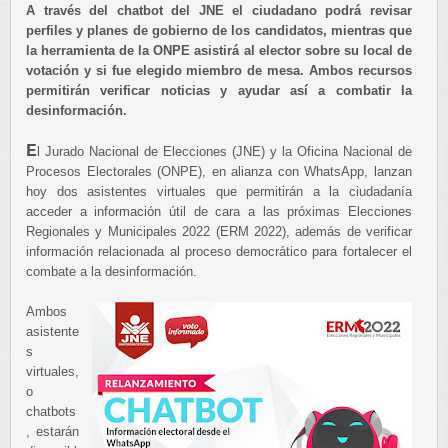
A través del chatbot del JNE el ciudadano podrá revisar
perfiles y planes de gobierno de los candidatos, mientras que
la herramienta de la ONPE asistirá al elector sobre su local de
votación y si fue elegido miembro de mesa. Ambos recursos
permitirán verificar noticias y ayudar así a combatir la
desinformación.
E
l Jurado Nacional de Elecciones (JNE) y la Oficina Nacional de
Procesos Electorales (ONPE), en alianza con WhatsApp, lanzan
hoy dos asistentes virtuales que permitirán a la ciudadanía
acceder a información útil de cara a las próximas Elecciones
Regionales y Municipales 2022 (ERM 2022), además de verificar
información relacionada al proceso democrático para fortalecer el
combate a la desinformación.
Ambos
asistente
s
virtuales,
o
chatbots
, estarán