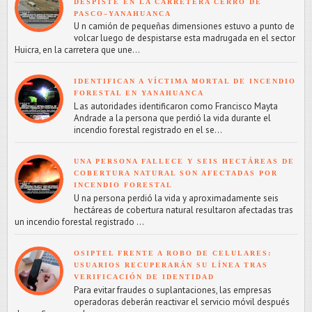
DESPISTE EN LA CARRETERA CERRO DE
PASCO–YANAHUANCA
U n camión de pequeñas dimensiones estuvo a punto de
volcar luego de despistarse esta madrugada en el sector
Huicra, en la carretera que une...
IDENTIFICAN A VÍCTIMA MORTAL DE INCENDIO
FORESTAL EN YANAHUANCA
L as autoridades identificaron como Francisco Mayta
Andrade a la persona que perdió la vida durante el
incendio forestal registrado en el se...
UNA PERSONA FALLECE Y SEIS HECTÁREAS DE
COBERTURA NATURAL SON AFECTADAS POR
INCENDIO FORESTAL
U na persona perdió la vida y aproximadamente seis
hectáreas de cobertura natural resultaron afectadas tras
un incendio forestal registrado ...
OSIPTEL FRENTE A ROBO DE CELULARES:
USUARIOS RECUPERARÁN SU LÍNEA TRAS
VERIFICACIÓN DE IDENTIDAD
Para evitar fraudes o suplantaciones, las empresas
operadoras deberán reactivar el servicio móvil después