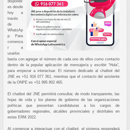
disponibl
es desde
hoy a
través
de
WhatsAp
p. Para
comenza
r a
usarlos
basta con agregar el número de cada uno de ellos como contacto
dentro de la popular aplicación de mensajería y escribir “Hola”,
para empezar a interactuar. El número dedicado al chatbot del
JNE es +51 916 077 361, mientras que el contacto del asistente
de la ONPE es +51 995 802 465.
El chatbot del JNE permitirá consultar, de modo transparente, las
hojas de vida y los planes de gobierno de las organizaciones
políticas que presentan candidaturas a los cargos de
gobernadores regionales, alcaldes provinciales y distritales en
estas ERM 2022.
Al comenzar a interactuar con el chatbot, el sistema responderá