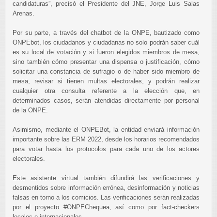
candidaturas”, precisó el Presidente del JNE, Jorge Luis Salas
Arenas.
Por su parte, a través del chatbot de la ONPE, bautizado como
ONPEbot, los ciudadanos y ciudadanas no solo podrán saber cuál
es su local de votación y si fueron elegidos miembros de mesa,
sino también cómo presentar una dispensa o justificación, cómo
solicitar una constancia de sufragio o de haber sido miembro de
mesa, revisar si tienen multas electorales, y podrán realizar
cualquier otra consulta referente a la elección que, en
determinados casos, serán atendidas directamente por personal
de la ONPE.
Asimismo, mediante el ONPEBot, la entidad enviará información
importante sobre las ERM 2022, desde los horarios recomendados
para votar hasta los protocolos para cada uno de los actores
electorales.
Este asistente virtual también difundirá las verificaciones y
desmentidos sobre información errónea, desinformación y noticias
falsas en torno a los comicios. Las verificaciones serán realizadas
por el proyecto #ONPEChequea, así como por fact-checkers
locales e internacionales.