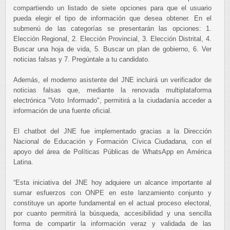
compartiendo un listado de siete opciones para que el usuario
pueda elegir el tipo de información que desea obtener. En el
submenú de las categorías se presentarán las opciones: 1.
Elección Regional, 2. Elección Provincial, 3. Elección Distrital, 4.
Buscar una hoja de vida, 5. Buscar un plan de gobierno, 6. Ver
noticias falsas y 7. Pregúntale a tu candidato.
Además, el moderno asistente del JNE incluirá un verificador de
noticias falsas que, mediante la renovada multiplataforma
electrónica "Voto Informado", permitirá a la ciudadanía acceder a
información de una fuente oficial.
El chatbot del JNE fue implementado gracias a la Dirección
Nacional de Educación y Formación Cívica Ciudadana, con el
apoyo del área de Políticas Públicas de WhatsApp en América
Latina.
“Esta iniciativa del JNE hoy adquiere un alcance importante al
sumar esfuerzos con ONPE en este lanzamiento conjunto y
constituye un aporte fundamental en el actual proceso electoral,
por cuanto permitirá la búsqueda, accesibilidad y una sencilla
forma de compartir la información veraz y validada de las