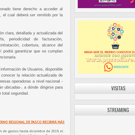
onado tiene derecho a acceder al
, el cual deberá ser remitido por la
ión clara, detallada y actualizada del
a, periodicidad de facturación,
ntratación, cobertura, alcance del
así podrá garantizar que se cumplan
ncionaria.
 información de Usuarios, disponible
 conocer la relación actualizada de
presas operadoras a nivel nacional -
VISITAS
n ubicadas-, a dónde dirigirse para
 total seguridad.
STREAMING
ERNO REGIONAL DE PASCO RECIBIRÁ MÁS
ón de gastos hasta diciembre de 2019, el