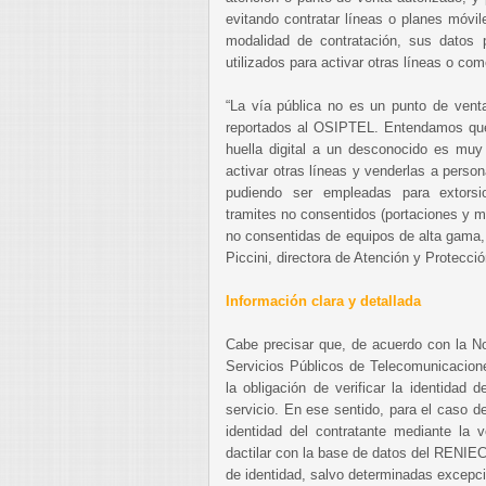
evitando contratar líneas o planes móvil
modalidad de contratación, sus datos p
utilizados para activar otras líneas o come
“La vía pública no es un punto de vent
reportados al OSIPTEL. Entendamos que 
huella digital a un desconocido es muy
activar otras líneas y venderlas a person
pudiendo ser empleadas para extorsio
tramites no consentidos (portaciones y 
no consentidas de equipos de alta gama, e
Piccini, directora de Atención y Protecc
Información clara y detallada
Cabe precisar que, de acuerdo con la N
Servicios Públicos de Telecomunicacion
la obligación de verificar la identidad d
servicio. En ese sentido, para el caso de
identidad del contratante mediante la v
dactilar con la base de datos del RENIEC
de identidad, salvo determinadas excepci