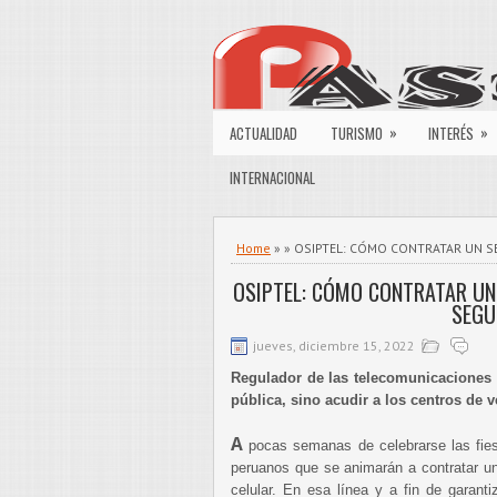
»
»
ACTUALIDAD
TURISMO
INTERÉS
INTERNACIONAL
Home
» » OSIPTEL: CÓMO CONTRATAR UN S
OSIPTEL: CÓMO CONTRATAR UN
SEGU
jueves, diciembre 15, 2022
Regulador de las telecomunicaciones
pública, sino acudir a los centros de 
A
pocas semanas de celebrarse las fies
peruanos que se animarán a contratar un
celular. En esa línea y a fin de garant