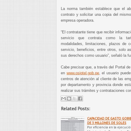
La norma también establece que el ab
contrato y solicitar una copia del mismo
empresa operadora.
“El contratante tiene que recibir informac
servicio que contrata como la tarif
modalidades, limitaciones, plazos de co
servicio, beneficios, entre otros, solo 
sus derechos como usuario”, señaló la fu
Cabe precisar que, a través del Portal de
en
www.osiptel.gob.pe
, el usuario puede
centros de atención al cliente de las em
por departamento y provincia donde está
realizar sus trámites y contrataciones con
Related Posts:
CAPACIDAD DE GASTO GOBI
DE 3 MILLONES DE SOLES
Por eficiencia en la ejecuci