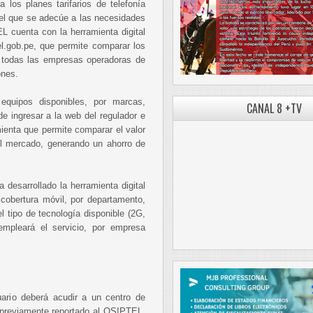
 los planes tarifarios de telefonía
 el que se adecúe a las necesidades
L cuenta con la herramienta digital
l.gob.pe, que permite comparar los
de todas las empresas operadoras de
ones.
equipos disponibles, por marcas,
CANAL 8 +TV
de ingresar a la web del regulador e
mienta que permite comparar el valor
el mercado, generando un ahorro de
desarrollado la herramienta digital
 cobertura móvil, por departamento,
el tipo de tecnología disponible (2G,
mpleará el servicio, por empresa
uario deberá acudir a un centro de
 previamente reportado al OSIPTEL,