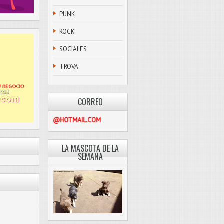
PUNK
ROCK
SOCIALES
TROVA
CORREO
PASCOLIBRE@HOTMAIL.COM
LA MASCOTA DE LA
SEMANA