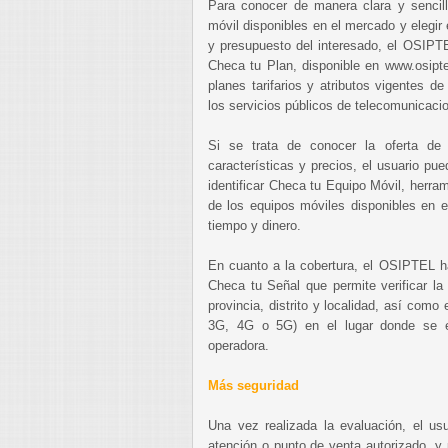
Para conocer de manera clara y sencilla
móvil disponibles en el mercado y elegir
y presupuesto del interesado, el OSIPTE
Checa tu Plan, disponible en www.osipte
planes tarifarios y atributos vigentes 
los servicios públicos de telecomunicaci
Si se trata de conocer la oferta de 
características y precios, el usuario pue
identificar Checa tu Equipo Móvil, herra
de los equipos móviles disponibles en 
tiempo y dinero.
En cuanto a la cobertura, el OSIPTEL ha 
Checa tu Señal que permite verificar la
provincia, distrito y localidad, así como 
3G, 4G o 5G) en el lugar donde se e
operadora.
Más seguridad
Una vez realizada la evaluación, el us
atención o punto de venta autorizado, y