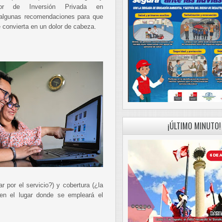
sor de Inversión Privada en
 algunas recomendaciones para que
e convierta en un dolor de cabeza.
¡ÚLTIMO MINUTO!
 por el servicio?) y cobertura (¿la
en el lugar donde se empleará el