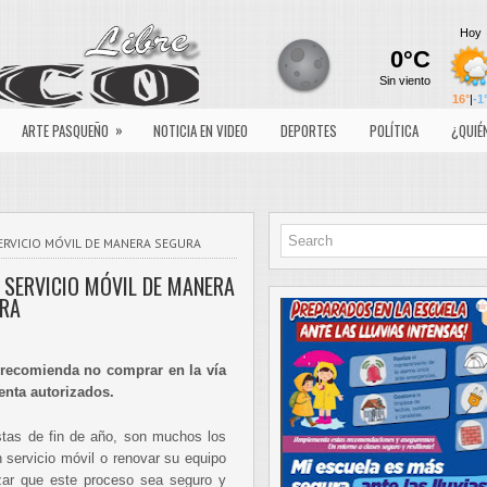
»
ARTE PASQUEÑO
NOTICIA EN VIDEO
DEPORTES
POLÍTICA
¿QUIÉ
ERVICIO MÓVIL DE MANERA SEGURA
 SERVICIO MÓVIL DE MANERA
RA
 recomienda no comprar en la vía
venta autorizados.
tas de fin de año, son muchos los
 servicio móvil o renovar su equipo
izar que este proceso sea seguro y