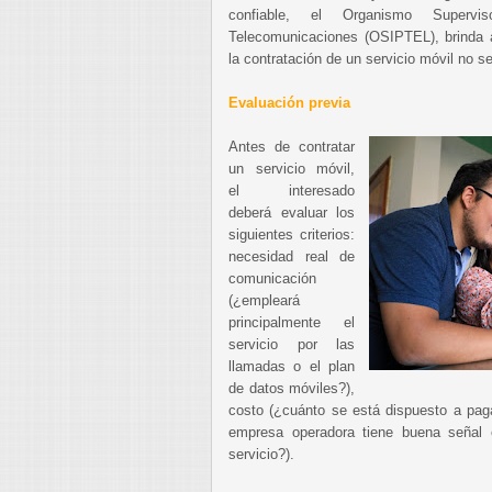
confiable, el Organismo Supervi
Telecomunicaciones (OSIPTEL), brinda
la contratación de un servicio móvil no s
Evaluación previa
Antes de contratar
un servicio móvil,
el interesado
deberá evaluar los
siguientes criterios:
necesidad real de
comunicación
(¿empleará
principalmente el
servicio por las
llamadas o el plan
de datos móviles?),
costo (¿cuánto se está dispuesto a pagar
empresa operadora tiene buena señal 
servicio?).