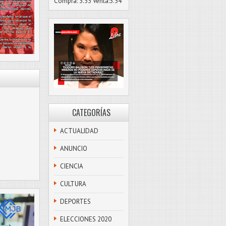
Compra: 3.53 Venta:3.54
CATEGORÍAS
ACTUALIDAD
ANUNCIO
CIENCIA
CULTURA
DEPORTES
ELECCIONES 2020