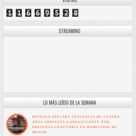
1
1
6
6
9
5
2
8
STREAMING
LO MÁS LEÍDO DE LA SEMANA
DEFENSA APELARÁ SENTENCIA DE CUATRO
AÑOS IMPUESTA A ADOLESCENTE POR
PRESUNTA COAUTORÍA EN HOMICIDIO DE
MENOR