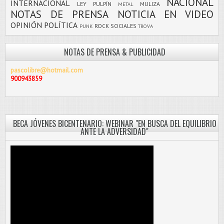
NACIONAL
INTERNACIONAL
LEY PULPÍN
MULIZA
METAL
NOTAS DE PRENSA
NOTICIA EN VIDEO
OPINIÓN
POLÍTICA
ROCK
SOCIALES
PUNK
TROVA
NOTAS DE PRENSA & PUBLICIDAD
pascolibre@hotmail.com
900943859
BECA JÓVENES BICENTENARIO: WEBINAR "EN BUSCA DEL EQUILIBRIO
ANTE LA ADVERSIDAD"