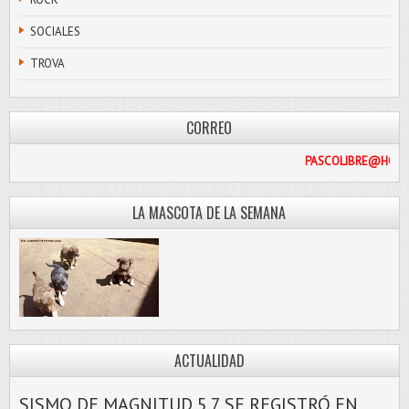
SOCIALES
TROVA
CORREO
PASCO
LA MASCOTA DE LA SEMANA
ACTUALIDAD
SISMO DE MAGNITUD 5.7 SE REGISTRÓ EN