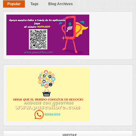
Popular
Tags
Blog Archives
VISITAS