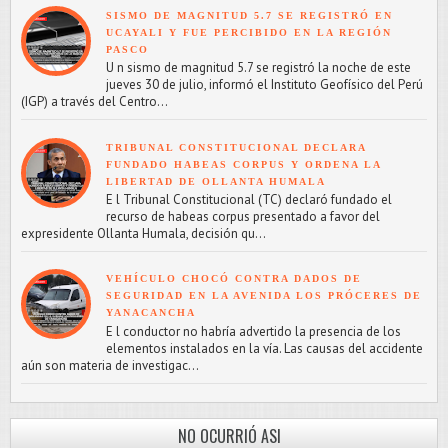
SISMO DE MAGNITUD 5.7 SE REGISTRÓ EN
UCAYALI Y FUE PERCIBIDO EN LA REGIÓN
PASCO
U n sismo de magnitud 5.7 se registró la noche de este
jueves 30 de julio, informó el Instituto Geofísico del Perú
(IGP) a través del Centro...
TRIBUNAL CONSTITUCIONAL DECLARA
FUNDADO HABEAS CORPUS Y ORDENA LA
LIBERTAD DE OLLANTA HUMALA
E l Tribunal Constitucional (TC) declaró fundado el
recurso de habeas corpus presentado a favor del
expresidente Ollanta Humala, decisión qu...
VEHÍCULO CHOCÓ CONTRA DADOS DE
SEGURIDAD EN LA AVENIDA LOS PRÓCERES DE
YANACANCHA
E l conductor no habría advertido la presencia de los
elementos instalados en la vía. Las causas del accidente
aún son materia de investigac...
NO OCURRIÓ ASI