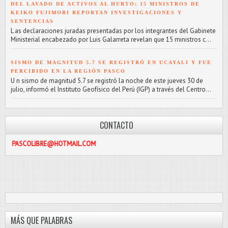
DEL LAVADO DE ACTIVOS AL HURTO: 15 MINISTROS DE
KEIKO FUJIMORI REPORTAN INVESTIGACIONES Y
SENTENCIAS
L as declaraciones juradas presentadas por los integrantes del Gabinete
Ministerial encabezado por Luis Galarreta revelan que 15 ministros c...
SISMO DE MAGNITUD 5.7 SE REGISTRÓ EN UCAYALI Y FUE
PERCIBIDO EN LA REGIÓN PASCO
U n sismo de magnitud 5.7 se registró la noche de este jueves 30 de
julio, informó el Instituto Geofísico del Perú (IGP) a través del Centro...
CONTACTO
IBRE@HOTMAIL.COM
MÁS QUE PALABRAS