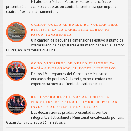
E l abogado Nelson Palacios Matos anunció que
presentará un recurso de apelación contra la sentencia que impone
cuatro años de internamiento...
CAMIÓN QUEDA AL BORDE DE VOLCAR TRAS
DESPISTE EN LA CARRETERA CERRO DE
PASCO–YANAHUANCA
U n camión de pequeñas dimensiones estuvo a punto de
volcar luego de despistarse esta madrugada en el sector
Huicra, en la carretera que une...
OCHO MINISTROS DE KEIKO FUJIMORI YA
HABÍAN INTEGRADO EL PODER EJECUTIVO
De los 19 integrantes del Consejo de Ministros
encabezado por Luis Galarreta, ocho cuentan con
experiencia previa al frente de carteras mini...
DEL LAVADO DE ACTIVOS AL HURTO: 15
MINISTROS DE KEIKO FUJIMORI REPORTAN
INVESTIGACIONES Y SENTENCIAS
L as declaraciones juradas presentadas por los
integrantes del Gabinete Ministerial encabezado por Luis
Galarreta revelan que 15 ministros c...