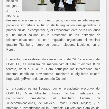
nicacion
es junto
a su
aporte al
desarrollo económico en nuestro país, con una mirada regional
poniendo en debate el futuro de la regulación que garantice la
promoción de la competencia, el empoderamiento de los usuarios
y una mejor calidad en la prestación de los servicios de
telecomunicaciones, el ente regulador organizará el webinar
gratuito “Rumbo y futuro del sector telecomunicaciones en el
Perú”.
El evento, que se desarrollará en el marco del 29. ° aniversario del
OSIPTEL, se realizará de manera virtual este miércoles 8 de
febrero, de 9 a 11 a. m. Para participar, los interesados solo
deberán inscribirse previamente, mediante el siguiente enlace:
https://bit.ly/Evento-de-aniversario-Osiptel
El encuentro estará liderado por el presidente ejecutivo del
OSIPTEL, Rafael Muente Schwarz. También participarán el
comisionado presidente del Instituto Federal de
Telecomunicaciones, de México, Javier Juárez Mojica; y el
profesor e investigador de la Pontificia Universidad Católica del