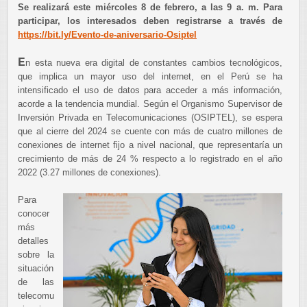
Se realizará este miércoles 8 de febrero, a las 9 a. m. Para
participar, los interesados deben registrarse a través de
https://bit.ly/Evento-de-aniversario-Osiptel
E
n esta nueva era digital de constantes cambios tecnológicos,
que implica un mayor uso del internet, en el Perú se ha
intensificado el uso de datos para acceder a más información,
acorde a la tendencia mundial. Según el Organismo Supervisor de
Inversión Privada en Telecomunicaciones (OSIPTEL), se espera
que al cierre del 2024 se cuente con más de cuatro millones de
conexiones de internet fijo a nivel nacional, que representaría un
crecimiento de más de 24 % respecto a lo registrado en el año
2022 (3.27 millones de conexiones).
Para
conocer
más
detalles
sobre la
situación
de las
telecomu