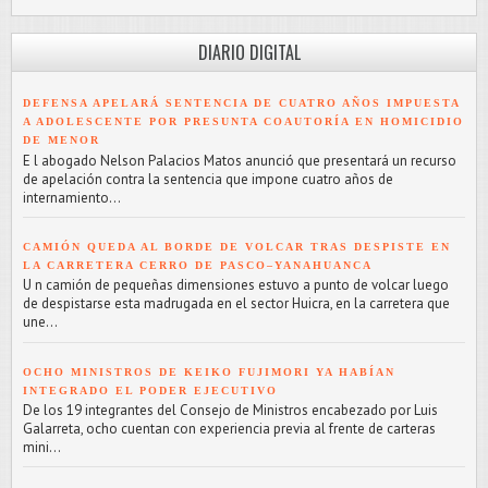
DIARIO DIGITAL
DEFENSA APELARÁ SENTENCIA DE CUATRO AÑOS IMPUESTA
A ADOLESCENTE POR PRESUNTA COAUTORÍA EN HOMICIDIO
DE MENOR
E l abogado Nelson Palacios Matos anunció que presentará un recurso
de apelación contra la sentencia que impone cuatro años de
internamiento...
CAMIÓN QUEDA AL BORDE DE VOLCAR TRAS DESPISTE EN
LA CARRETERA CERRO DE PASCO–YANAHUANCA
U n camión de pequeñas dimensiones estuvo a punto de volcar luego
de despistarse esta madrugada en el sector Huicra, en la carretera que
une...
OCHO MINISTROS DE KEIKO FUJIMORI YA HABÍAN
INTEGRADO EL PODER EJECUTIVO
De los 19 integrantes del Consejo de Ministros encabezado por Luis
Galarreta, ocho cuentan con experiencia previa al frente de carteras
mini...