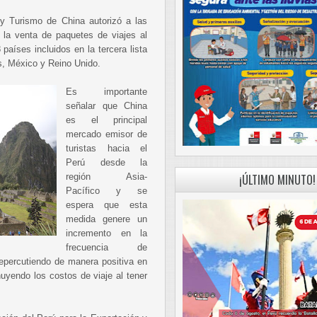
a y Turismo de China autorizó a las
 la venta de paquetes de viajes al
 países incluidos en la tercera lista
s, México y Reino Unido.
Es importante
señalar que China
es el principal
mercado emisor de
turistas hacia el
Perú desde la
región Asia-
¡ÚLTIMO MINUTO!
Pacífico y se
espera que esta
medida genere un
incremento en la
frecuencia de
epercutiendo de manera positiva en
nuyendo los costos de viaje al tener