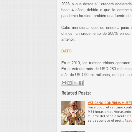
2023, y que desde allí crecerá acelerad
hace 4 años, debido a que la carencia
pandemia ha sido también una fuente de a
Cabe mencionar que, de enero a junio 20
chinos; un crecimiento de 208% en com
anterior.
DATO
En el 2019, los turistas chinos gastaron
En el exterior más de USD 280 mil millon
más de USD 90 mil millones, de lejos la 
Related Posts:
VATICANO CONFIRMA MUERT
Hace poco, el vaticano confi
9:34 horas en el Monasterio 
muerte del papa emérito Ben
se desconoce el prot…
Read