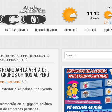
»
ARTE PASQUEÑO
NOTICIA EN VIDEO
DEPORTES
POLÍTICA
¿QUIÉ
IAS DE VIAJES CHINAS REANUDAN LA
POS CHINOS AL PERÚ
S REANUDAN LA VENTA DE
 GRUPOS CHINOS AL PERÚ
ONAL
,
NACIONAL
 exterior a 78 países, incluyendo
omoción en el gigante asiático
ión de empresas peruanas.