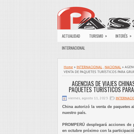
»
»
ACTUALIDAD
TURISMO
INTERÉS
INTERNACIONAL
Home
»
INTERNACIONAL
,
NACIONAL
» AGENC
VENTA DE PAQUETES TURÍSTICOS PARA GRU
AGENCIAS DE VIAJES CHINA
PAQUETES TURÍSTICOS PARA
viernes, agosto 11, 2023
INTERNACI
China autorizó la venta de paquetes al
nuestro país.
PROMPERÚ desplegará acciones de pr
en octubre próximo con la participac