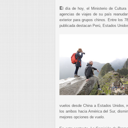
E
l día de hoy, el Ministerio de Cultur
agencias de viajes de su país reanudar
exterior para grupos chinos. Entre los 78
publicada destacan Perú, Estados Unido
vuelos desde China a Estados Unidos, r
los arribos hacia América del Sur, dismi
mejores opciones de vuelo.