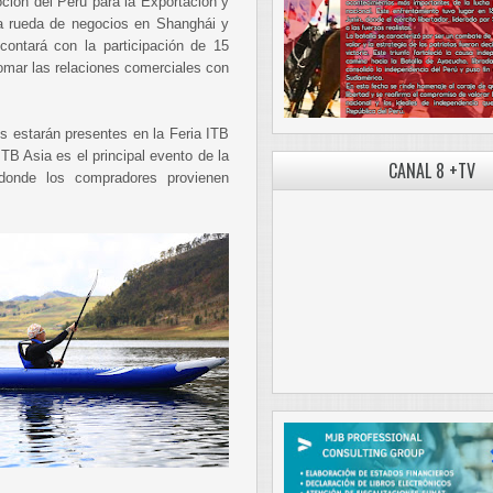
ión del Perú para la Exportación y
 rueda de negocios en Shanghái y
ontará con la participación de 15
omar las relaciones comerciales con
 estarán presentes en la Feria ITB
TB Asia es el principal evento de la
CANAL 8 +TV
, donde los compradores provienen