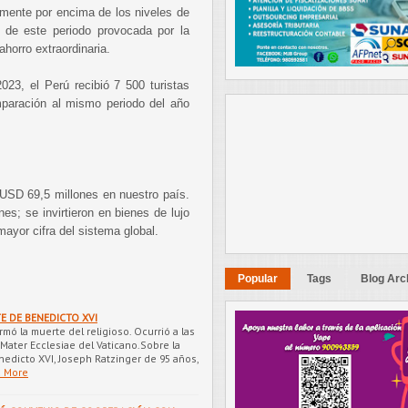
amente por encima de los niveles de
 de este periodo provocada por la
horro extraordinaria.
23, el Perú recibió 7 500 turistas
paración al mismo periodo del año
 USD 69,5 millones en nuestro país.
es; se invirtieron en bienes de lujo
mayor cifra del sistema global.
Popular
Tags
Blog Arc
E DE BENEDICTO XVI
rmó la muerte del religioso. Ocurrió a las
Mater Ecclesiae del Vaticano.Sobre la
edicto XVI, Joseph Ratzinger de 95 años,
 More