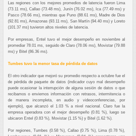
Las regiones con los mejores promedios de latencia fueron Lima
(73.11 ms), Callao (73.48 ms), Junín (76.02 ms), Ica (77.49 ms) y
Pasco (78.66 ms), mientras que Puno (88.61 ms), Madre de Dios
(92.81 ms), Amazonas (93.11 ms), San Martín (94.40 ms) y Loreto
(101.37 ms) tuvieron altos niveles de latencia.
Por empresas, Entel tuvo el mejor desempeño en noviembre al
promediar 78.01 ms, seguido de Claro (78.06 ms), Movistar (79.88
ms) y Bitel (86.36 ms).
Tumbes tuvo la menor tasa de pérdida de datos
El otro indicador que mejoró su promedio respecto a octubre fue el
de pérdida de paquete de datos (indicador cuyo mal desempeño
puede ocasionar la interrupción de alguna sesión de datos o que
recibamos o enviemos información con retrasos, intermitencia o
de manera incompleta, en audio y videoconferencias, por
ejemplo), que alcanzó el 1.03 % a nivel nacional. Claro fue la
empresa operadora con el mejor desempeño (0.81 %), luego se
ubicaron Entel (0.83 %), Movistar (1.15 %) y Bitel (1.62 %).
Por regiones, Tumbes (0.58 %), Callao (0.75 %), Lima (0.78 %),