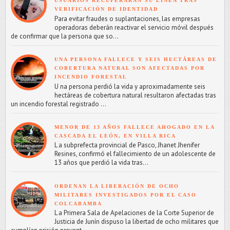
USUARIOS RECUPERARÁN SU LÍNEA TRAS
VERIFICACIÓN DE IDENTIDAD
Para evitar fraudes o suplantaciones, las empresas
operadoras deberán reactivar el servicio móvil después
de confirmar que la persona que so...
UNA PERSONA FALLECE Y SEIS HECTÁREAS DE
COBERTURA NATURAL SON AFECTADAS POR
INCENDIO FORESTAL
U na persona perdió la vida y aproximadamente seis
hectáreas de cobertura natural resultaron afectadas tras
un incendio forestal registrado ...
MENOR DE 13 AÑOS FALLECE AHOGADO EN LA
CASCADA EL LEÓN, EN VILLA RICA
L a subprefecta provincial de Pasco, Jhanet Jhenifer
Resines, confirmó el fallecimiento de un adolescente de
13 años que perdió la vida tras...
ORDENAN LA LIBERACIÓN DE OCHO
MILITARES INVESTIGADOS POR EL CASO
COLCABAMBA
L a Primera Sala de Apelaciones de la Corte Superior de
Justicia de Junín dispuso la libertad de ocho militares que