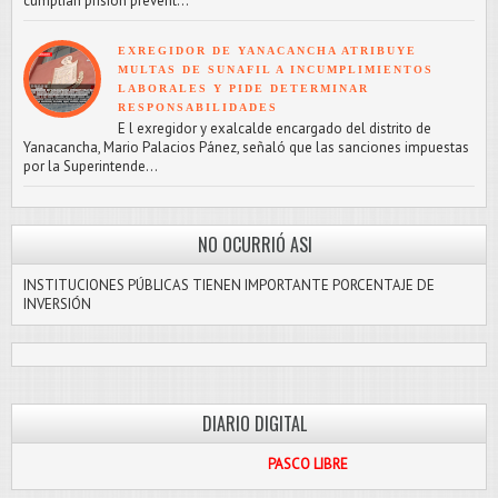
cumplían prisión prevent...
EXREGIDOR DE YANACANCHA ATRIBUYE
MULTAS DE SUNAFIL A INCUMPLIMIENTOS
LABORALES Y PIDE DETERMINAR
RESPONSABILIDADES
E l exregidor y exalcalde encargado del distrito de
Yanacancha, Mario Palacios Pánez, señaló que las sanciones impuestas
por la Superintende...
NO OCURRIÓ ASI
INSTITUCIONES PÚBLICAS TIENEN IMPORTANTE PORCENTAJE DE
INVERSIÓN
DIARIO DIGITAL
PASCO LIBRE