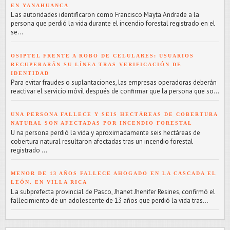
EN YANAHUANCA
L as autoridades identificaron como Francisco Mayta Andrade a la
persona que perdió la vida durante el incendio forestal registrado en el
se...
OSIPTEL FRENTE A ROBO DE CELULARES: USUARIOS
RECUPERARÁN SU LÍNEA TRAS VERIFICACIÓN DE
IDENTIDAD
Para evitar fraudes o suplantaciones, las empresas operadoras deberán
reactivar el servicio móvil después de confirmar que la persona que so...
UNA PERSONA FALLECE Y SEIS HECTÁREAS DE COBERTURA
NATURAL SON AFECTADAS POR INCENDIO FORESTAL
U na persona perdió la vida y aproximadamente seis hectáreas de
cobertura natural resultaron afectadas tras un incendio forestal
registrado ...
MENOR DE 13 AÑOS FALLECE AHOGADO EN LA CASCADA EL
LEÓN, EN VILLA RICA
L a subprefecta provincial de Pasco, Jhanet Jhenifer Resines, confirmó el
fallecimiento de un adolescente de 13 años que perdió la vida tras...