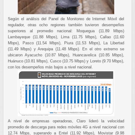
Según el análisis del Panel de Monitoreo de Internet Móvil del
regulador, otras ocho regiones también tuvieron desempeños
superiores al promedio nacional: Moquegua (11.89 Mbps)
Lambayeque (11.88 Mbps), Lima (11.75 Mbps), Callao (11.60
Mbps), Pasco (11.54 Mbps), Piura (11.53 Mbps), La Libertad
(11.49 Mbps) y Arequipa (11.48 Mbps). En el otro extremo se
ubicaron Ayacucho (10.87 Mbps), Huancavelica (10.85 Mbps),
Huánuco (10.81 Mbps), Cusco (10.75 Mbps) y Loreto (9.70 Mbps),
con los desempeños más bajos a nivel nacional.
A nivel de empresas operadoras, Claro lideró la velocidad
promedio de descarga para redes móviles 4G a nivel nacional con
12.74 Mbps, superando a Entel (11.92 Mbps), Movistar (9.98