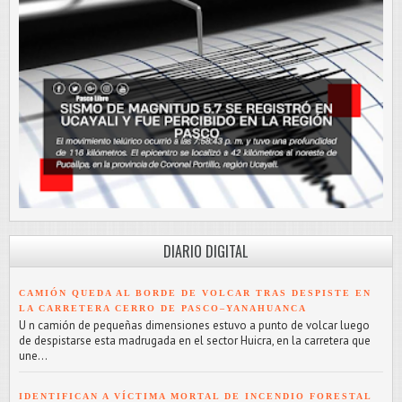
DIARIO DIGITAL
CAMIÓN QUEDA AL BORDE DE VOLCAR TRAS DESPISTE EN
LA CARRETERA CERRO DE PASCO–YANAHUANCA
U n camión de pequeñas dimensiones estuvo a punto de volcar luego
de despistarse esta madrugada en el sector Huicra, en la carretera que
une...
IDENTIFICAN A VÍCTIMA MORTAL DE INCENDIO FORESTAL