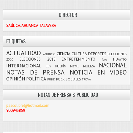
DIRECTOR
SAÚL CAJAHUANCA TALAVERA
ETIQUETAS
ACTUALIDAD
CIENCIA
CULTURA
DEPORTES
ELECCIONES
ANUNCIO
ELECCIONES 2018
ENTRETENIMIENTO
2020
HUAYNO
foto
NACIONAL
INTERNACIONAL
LEY PULPÍN
MULIZA
METAL
NOTAS DE PRENSA
NOTICIA EN VIDEO
OPINIÓN
POLÍTICA
ROCK
SOCIALES
PUNK
TROVA
NOTAS DE PRENSA & PUBLICIDAD
pascolibre@hotmail.com
900943859