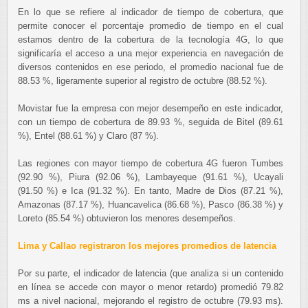
En lo que se refiere al indicador de tiempo de cobertura, que
permite conocer el porcentaje promedio de tiempo en el cual
estamos dentro de la cobertura de la tecnología 4G, lo que
significaría el acceso a una mejor experiencia en navegación de
diversos contenidos en ese periodo, el promedio nacional fue de
88.53 %, ligeramente superior al registro de octubre (88.52 %).
Movistar fue la empresa con mejor desempeño en este indicador,
con un tiempo de cobertura de 89.93 %, seguida de Bitel (89.61
%), Entel (88.61 %) y Claro (87 %).
Las regiones con mayor tiempo de cobertura 4G fueron Tumbes
(92.90 %), Piura (92.06 %), Lambayeque (91.61 %), Ucayali
(91.50 %) e Ica (91.32 %). En tanto, Madre de Dios (87.21 %),
Amazonas (87.17 %), Huancavelica (86.68 %), Pasco (86.38 %) y
Loreto (85.54 %) obtuvieron los menores desempeños.
Lima y Callao registraron los mejores promedios de latencia
Por su parte, el indicador de latencia (que analiza si un contenido
en línea se accede con mayor o menor retardo) promedió 79.82
ms a nivel nacional, mejorando el registro de octubre (79.93 ms).