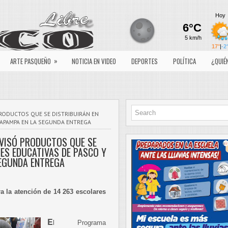
»
ARTE PASQUEÑO
NOTICIA EN VIDEO
DEPORTES
POLÍTICA
¿QUIÉ
PRODUCTOS QUE SE DISTRIBUIRÁN EN
XAPAMPA EN LA SEGUNDA ENTREGA
VISÓ PRODUCTOS QUE SE
NES EDUCATIVAS DE PASCO Y
EGUNDA ENTREGA
a la atención de 14 263 escolares
E
l Programa