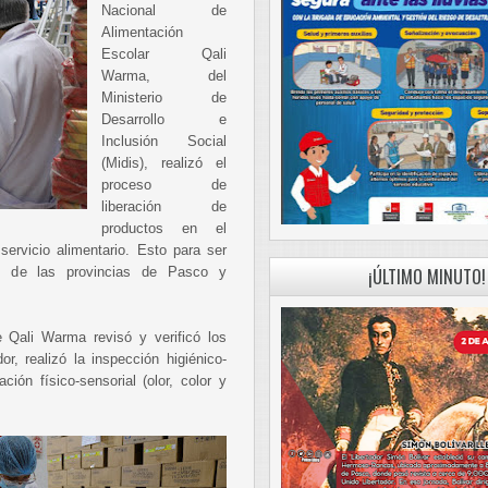
Nacional de
Alimentación
Escolar Qali
Warma, del
Ministerio de
Desarrollo e
Inclusión Social
(Midis), realizó el
proceso de
liberación de
productos en el
ervicio alimentario. Esto para ser
as de las provincias de Pasco y
¡ÚLTIMO MINUTO!
 Qali Warma revisó y verificó los
, realizó la inspección higiénico-
ción físico-sensorial (olor, color y