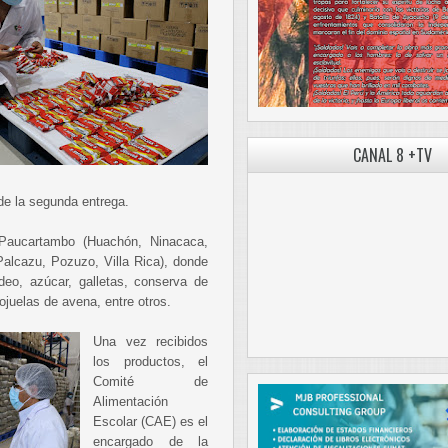
CANAL 8 +TV
 de la segunda entrega.
 Paucartambo (Huachón, Ninacaca,
Palcazu, Pozuzo, Villa Rica), donde
ideo, azúcar, galletas, conserva de
ojuelas de avena, entre otros.
Una vez recibidos
los productos, el
Comité de
Alimentación
Escolar (CAE) es el
encargado de la