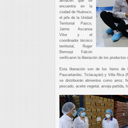
almacén que se
encuentra en la
ciudad de Huánuco,
el jefe de la Unidad
Territorial Pasco,
Jaime Ascanoa
Vitor y el
coordinador técnico
territorial, Roger
Berrospi Falcón
verificaron la liberación de los productos
Esta liberación son de los Items de
Paucartambo, Ticlacayán) y Villa Rica (
se distribuirán alimentos como arroz, f
pescado, aceite vegetal, arveja partida, h