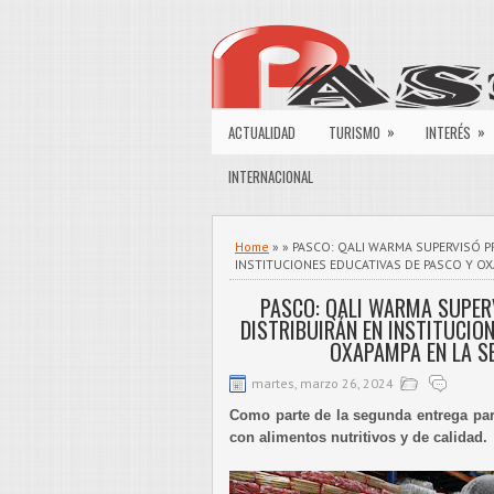
»
»
ACTUALIDAD
TURISMO
INTERÉS
INTERNACIONAL
Home
» » PASCO: QALI WARMA SUPERVISÓ 
INSTITUCIONES EDUCATIVAS DE PASCO Y O
PASCO: QALI WARMA SUPER
DISTRIBUIRÁN EN INSTITUCIO
OXAPAMPA EN LA S
martes, marzo 26, 2024
Como parte de la segunda entrega par
con alimentos nutritivos y de calidad.