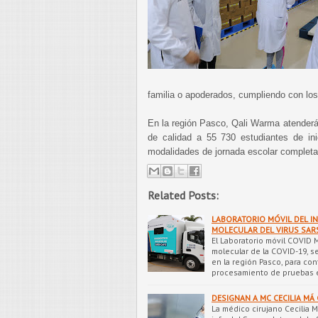
familia o apoderados, cumpliendo con los
En la región Pasco, Qali Warma atenderá 
de calidad a 55 730 estudiantes de inic
modalidades de jornada escolar completa 
Related Posts:
LABORATORIO MÓVIL DEL IN
MOLECULAR DEL VIRUS SAR
El Laboratorio móvil COVID 
molecular de la COVID-19, 
en la región Pasco, para con
procesamiento de pruebas e
DESIGNAN A MC CECILIA MÁ 
La médico cirujano Cecilia