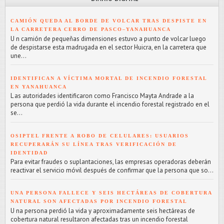
CAMIÓN QUEDA AL BORDE DE VOLCAR TRAS DESPISTE EN
LA CARRETERA CERRO DE PASCO–YANAHUANCA
U n camión de pequeñas dimensiones estuvo a punto de volcar luego
de despistarse esta madrugada en el sector Huicra, en la carretera que
une...
IDENTIFICAN A VÍCTIMA MORTAL DE INCENDIO FORESTAL
EN YANAHUANCA
L as autoridades identificaron como Francisco Mayta Andrade a la
persona que perdió la vida durante el incendio forestal registrado en el
se...
OSIPTEL FRENTE A ROBO DE CELULARES: USUARIOS
RECUPERARÁN SU LÍNEA TRAS VERIFICACIÓN DE
IDENTIDAD
Para evitar fraudes o suplantaciones, las empresas operadoras deberán
reactivar el servicio móvil después de confirmar que la persona que so...
UNA PERSONA FALLECE Y SEIS HECTÁREAS DE COBERTURA
NATURAL SON AFECTADAS POR INCENDIO FORESTAL
U na persona perdió la vida y aproximadamente seis hectáreas de
cobertura natural resultaron afectadas tras un incendio forestal