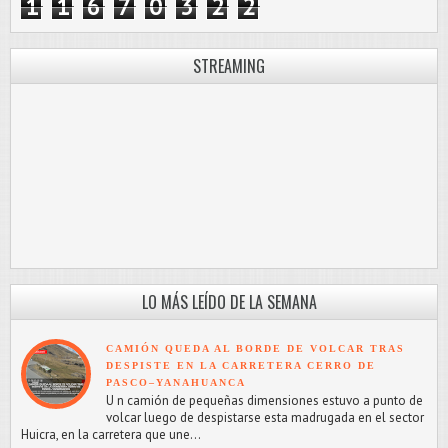
1
1
6
7
0
3
2
2
STREAMING
LO MÁS LEÍDO DE LA SEMANA
CAMIÓN QUEDA AL BORDE DE VOLCAR TRAS
DESPISTE EN LA CARRETERA CERRO DE
PASCO–YANAHUANCA
U n camión de pequeñas dimensiones estuvo a punto de
volcar luego de despistarse esta madrugada en el sector
Huicra, en la carretera que une...