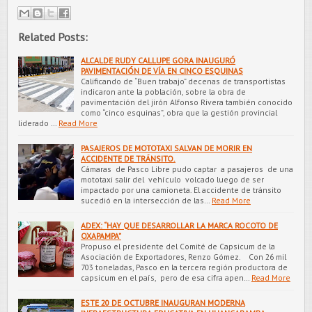
Related Posts:
ALCALDE RUDY CALLUPE GORA INAUGURÓ
PAVIMENTACIÓN DE VÍA EN CINCO ESQUINAS
Calificando de “Buen trabajo” decenas de transportistas
indicaron ante la población, sobre la obra de
pavimentación del jirón Alfonso Rivera también conocido
como “cinco esquinas”, obra que la gestión provincial
liderado …
Read More
PASAJEROS DE MOTOTAXI SALVAN DE MORIR EN
ACCIDENTE DE TRÁNSITO.
Cámaras de Pasco Libre pudo captar a pasajeros de una
mototaxi salir del vehículo volcado luego de ser
impactado por una camioneta. El accidente de tránsito
sucedió en la intersección de las…
Read More
ADEX: “HAY QUE DESARROLLAR LA MARCA ROCOTO DE
OXAPAMPA”
Propuso el presidente del Comité de Capsicum de la
Asociación de Exportadores, Renzo Gómez. Con 26 mil
703 toneladas, Pasco en la tercera región productora de
capsicum en el país, pero de esa cifra apen…
Read More
ESTE 20 DE OCTUBRE INAUGURAN MODERNA