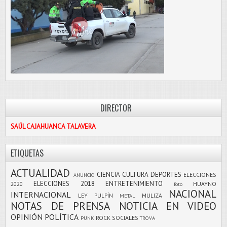
DIRECTOR
SAÚL CAJAHUANCA TALAVERA
ETIQUETAS
ACTUALIDAD
CIENCIA
CULTURA
DEPORTES
ELECCIONES
ANUNCIO
ELECCIONES 2018
ENTRETENIMIENTO
2020
HUAYNO
foto
NACIONAL
INTERNACIONAL
LEY PULPÍN
MULIZA
METAL
NOTAS DE PRENSA
NOTICIA EN VIDEO
OPINIÓN
POLÍTICA
ROCK
SOCIALES
PUNK
TROVA