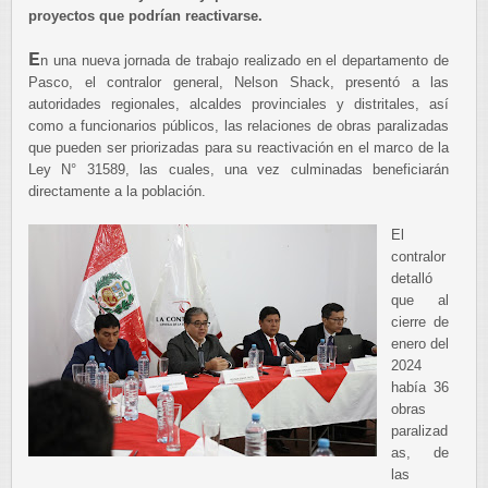
proyectos que podrían reactivarse.
E
n una nueva jornada de trabajo realizado en el departamento de
Pasco, el contralor general, Nelson Shack,
presentó a las
autoridades regionales, alcaldes provinciales y distritales, así
como a funcionarios públicos, las
relaciones de obras paralizadas
que pueden ser priorizadas para su reactivación en el marco de la
Ley N° 31589,
las cuales, una vez culminadas beneficiarán
directamente a la población.
El
contralor
detalló
que al
cierre de
enero del
2024
había 36
obras
paralizad
as, de
las