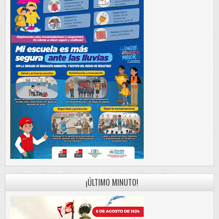
¡ÚLTIMO MINUTO!