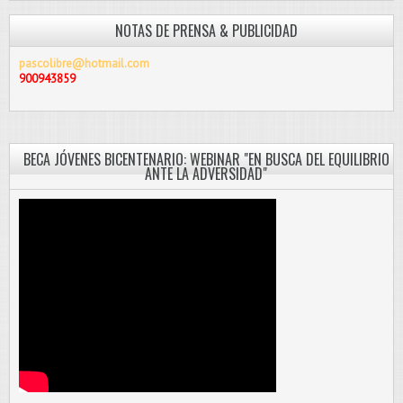
NOTAS DE PRENSA & PUBLICIDAD
pascolibre@hotmail.com
900943859
BECA JÓVENES BICENTENARIO: WEBINAR "EN BUSCA DEL EQUILIBRIO
ANTE LA ADVERSIDAD"