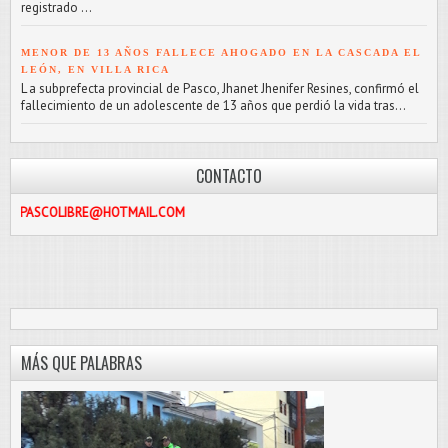
registrado ...
MENOR DE 13 AÑOS FALLECE AHOGADO EN LA CASCADA EL
LEÓN, EN VILLA RICA
L a subprefecta provincial de Pasco, Jhanet Jhenifer Resines, confirmó el
fallecimiento de un adolescente de 13 años que perdió la vida tras...
CONTACTO
IBRE@HOTMAIL.COM
MÁS QUE PALABRAS