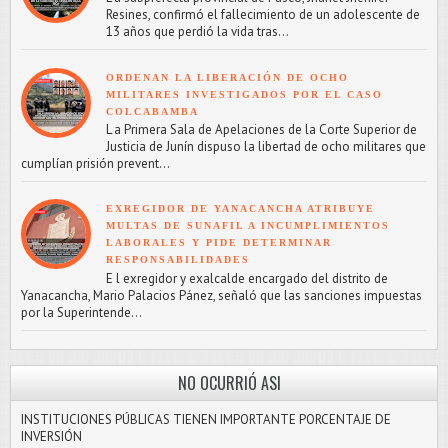
Resines, confirmó el fallecimiento de un adolescente de
13 años que perdió la vida tras...
ORDENAN LA LIBERACIÓN DE OCHO
MILITARES INVESTIGADOS POR EL CASO
COLCABAMBA
L a Primera Sala de Apelaciones de la Corte Superior de
Justicia de Junín dispuso la libertad de ocho militares que
cumplían prisión prevent...
EXREGIDOR DE YANACANCHA ATRIBUYE
MULTAS DE SUNAFIL A INCUMPLIMIENTOS
LABORALES Y PIDE DETERMINAR
RESPONSABILIDADES
E l exregidor y exalcalde encargado del distrito de
Yanacancha, Mario Palacios Pánez, señaló que las sanciones impuestas
por la Superintende...
NO OCURRIÓ ASI
INSTITUCIONES PÚBLICAS TIENEN IMPORTANTE PORCENTAJE DE
INVERSIÓN