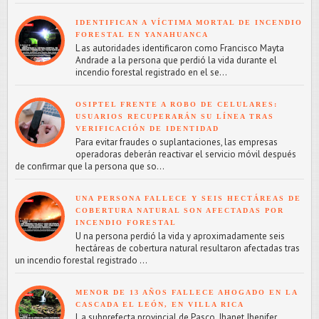
IDENTIFICAN A VÍCTIMA MORTAL DE INCENDIO
FORESTAL EN YANAHUANCA
L as autoridades identificaron como Francisco Mayta
Andrade a la persona que perdió la vida durante el
incendio forestal registrado en el se...
OSIPTEL FRENTE A ROBO DE CELULARES:
USUARIOS RECUPERARÁN SU LÍNEA TRAS
VERIFICACIÓN DE IDENTIDAD
Para evitar fraudes o suplantaciones, las empresas
operadoras deberán reactivar el servicio móvil después
de confirmar que la persona que so...
UNA PERSONA FALLECE Y SEIS HECTÁREAS DE
COBERTURA NATURAL SON AFECTADAS POR
INCENDIO FORESTAL
U na persona perdió la vida y aproximadamente seis
hectáreas de cobertura natural resultaron afectadas tras
un incendio forestal registrado ...
MENOR DE 13 AÑOS FALLECE AHOGADO EN LA
CASCADA EL LEÓN, EN VILLA RICA
L a subprefecta provincial de Pasco, Jhanet Jhenifer