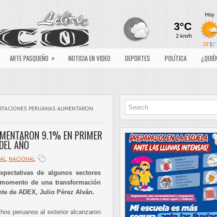
»
ARTE PASQUEÑO
NOTICIA EN VIDEO
DEPORTES
POLÍTICA
¿QUIÉ
RTACIONES PERUANAS AUMENTARON
MENTARON 9.1% EN PRIMER
DEL AÑO
AL
,
NACIONAL
xpectativas de algunos sectores
s momento de una transformación
ente de ADEX, Julio Pérez Alván.
chos peruanos al exterior alcanzaron