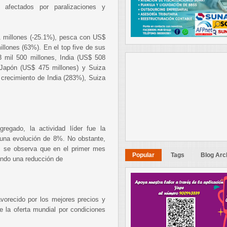
s, afectados por paralizaciones y
1 millones (-25.1%), pesca con US$
llones (63%). En el top five de sus
 mil 500 millones, India (US$ 508
 Japón (US$ 475 millones) y Suiza
 crecimiento de India (283%), Suiza
regado, la actividad líder fue la
 una evolución de 8%. No obstante,
ro, se observa que en el primer mes
Popular
Tags
Blog Arc
undo una reducción de
avorecido por los mejores precios y
 la oferta mundial por condiciones