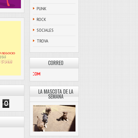
PUNK
ROCK
SOCIALES
TROVA
CORREO
PASCOLIBRE@HOTMAIL.COM
LA MASCOTA DE LA
SEMANA
0