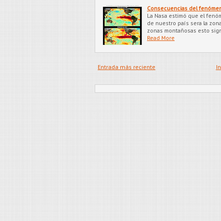
Consecuencias del fenómeno
La Nasa estimó que el fenóme
de nuestro país sera la zon
zonas montañosas esto signi
Read More
Entrada más reciente
In