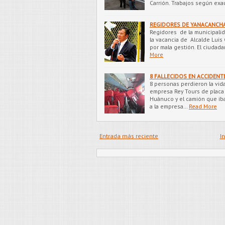
Carrión. Trabajos según exa
REGIDORES DE YANACANCHA
Regidores de la municipalid
la vacancia de Alcalde Luis
por mala gestión. El ciudad
More
8 FALLECIDOS EN ACCIDENT
8 personas perdieron la vida
empresa Rey Tours de placa
Huánuco y el camión que i
a la empresa…
Read More
Entrada más reciente
In