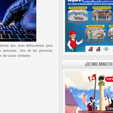
stemas que usan delincuentes para
las personas. Uno de las personas
es de casos similares.
¡ÚLTIMO MINUTO!