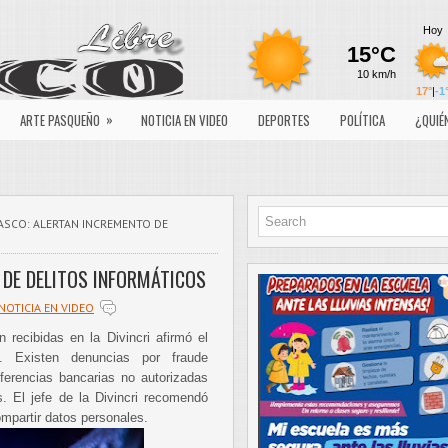
»
ARTE PASQUEÑO
NOTICIA EN VIDEO
DEPORTES
POLÍTICA
¿QUIÉ
ASCO: ALERTAN INCREMENTO DE
 DE DELITOS INFORMÁTICOS
NOTICIA EN VIDEO
 recibidas en la Divincri afirmó el
. Existen denuncias por fraude
erencias bancarias no autorizadas
. El jefe de la Divincri recomendó
ompartir datos personales.