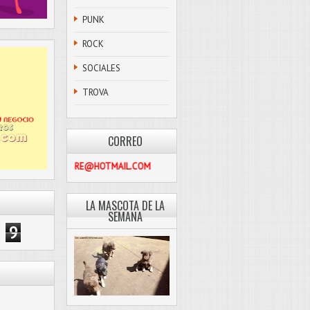
PUNK
ROCK
SOCIALES
TROVA
CORREO
PASCOLIBRE@HOTMAIL.COM
LA MASCOTA DE LA
SEMANA
9