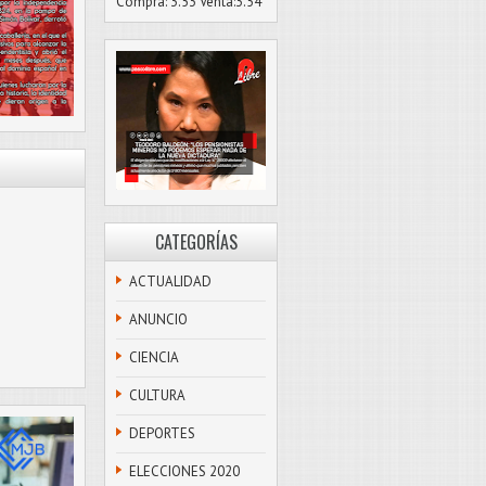
Compra: 3.53 Venta:3.54
CATEGORÍAS
ACTUALIDAD
ANUNCIO
CIENCIA
CULTURA
DEPORTES
ELECCIONES 2020