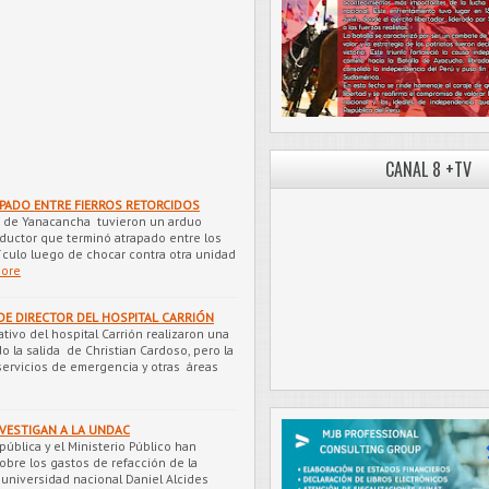
CANAL 8 +TV
PADO ENTRE FIERROS RETORCIDOS
s de Yanacancha tuvieron un arduo
nductor que terminó atrapado entre los
hículo luego de chocar contra otra unidad
More
DE DIRECTOR DEL HOSPITAL CARRIÓN
tivo del hospital Carrión realizaron una
 la salida de Christian Cardoso, pero la
servicios de emergencia y otras áreas
NVESTIGAN A LA UNDAC
pública y el Ministerio Público han
obre los gastos de refacción de la
 universidad nacional Daniel Alcides