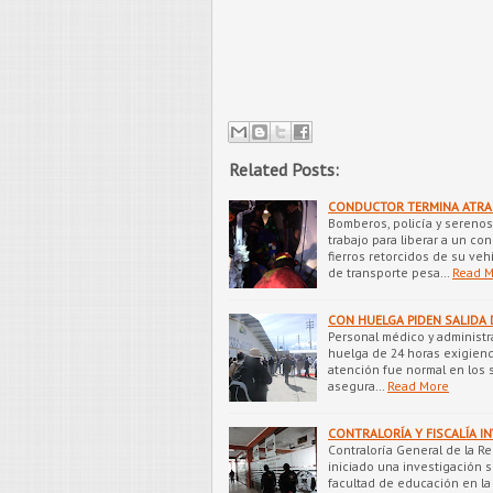
Related Posts:
CONDUCTOR TERMINA ATRA
Bomberos, policía y sereno
trabajo para liberar a un co
fierros retorcidos de su ve
de transporte pesa…
Read 
CON HUELGA PIDEN SALIDA 
Personal médico y administra
huelga de 24 horas exigiendo
atención fue normal en los 
asegura…
Read More
CONTRALORÍA Y FISCALÍA I
Contraloría General de la Re
iniciado una investigación s
facultad de educación en la