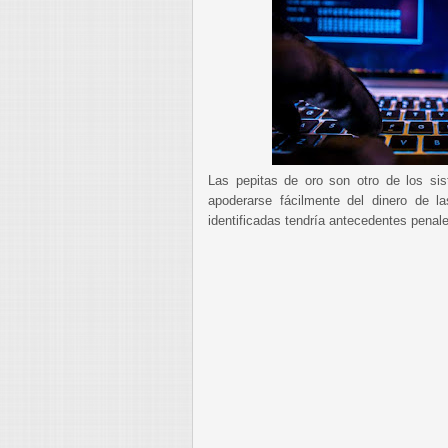
Las pepitas de oro son otro de los si
apoderarse fácilmente del dinero de 
identificadas tendría antecedentes penal