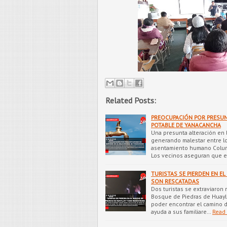
Related Posts:
PREOCUPACIÓN POR PRESUN
POTABLE DE YANACANCHA
Una presunta alteración en 
generando malestar entre lo
asentamiento humano Column
Los vecinos aseguran que el
TURISTAS SE PIERDEN EN E
SON RESCATADAS
Dos turistas se extraviaron 
Bosque de Piedras de Huaylla
poder encontrar el camino d
ayuda a sus familiare…
Read