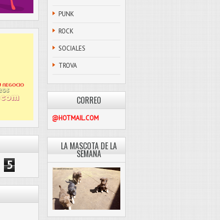
PUNK
ROCK
SOCIALES
TROVA
CORREO
PASCOLIBRE@HOTMAIL.COM
LA MASCOTA DE LA
SEMANA
5