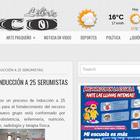
»
ARTE PASQUEÑO
NOTICIA EN VIDEO
DEPORTES
POLÍTICA
¿QUIÉ
DUCCIÓN A 25 SERUMISTAS
INDUCCIÓN A 25 SERUMISTAS
abo un proceso de inducción a 25
ara el fortalecimiento del recurso
nuevo grupo está conformado por
stetricia, enfermería, nutrición,
, radiología y terapia física.