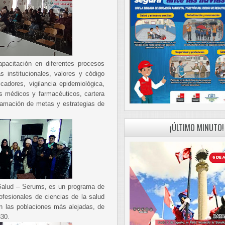
apacitación en diferentes procesos
s institucionales, valores y código
icadores, vigilancia epidemiológica,
os médicos y farmacéuticos, cartera
gramación de metas y estrategias de
¡ÚLTIMO MINUTO!
 Salud – Serums, es un programa de
ofesionales de ciencias de la salud
 en las poblaciones más alejadas, de
330.