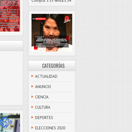
Compra: 3.53 Venta:3.54
CATEGORÍAS
ACTUALIDAD
ANUNCIO
CIENCIA
CULTURA
DEPORTES
ELECCIONES 2020