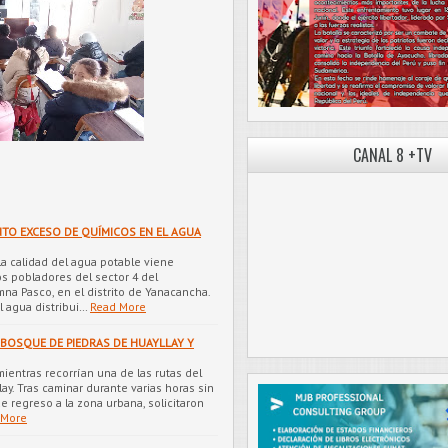
CANAL 8 +TV
TO EXCESO DE QUÍMICOS EN EL AGUA
la calidad del agua potable viene
s pobladores del sector 4 del
a Pasco, en el distrito de Yanacancha.
 agua distribui…
Read More
L BOSQUE DE PIEDRAS DE HUAYLLAY Y
mientras recorrían una de las rutas del
y. Tras caminar durante varias horas sin
e regreso a la zona urbana, solicitaron
 More