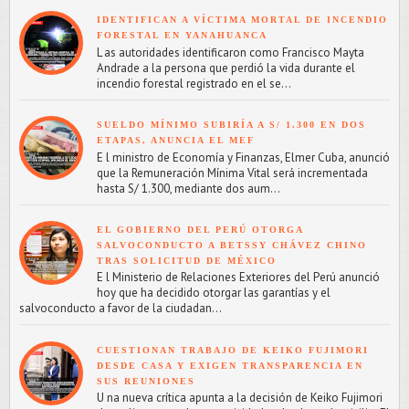
IDENTIFICAN A VÍCTIMA MORTAL DE INCENDIO
FORESTAL EN YANAHUANCA
L as autoridades identificaron como Francisco Mayta
Andrade a la persona que perdió la vida durante el
incendio forestal registrado en el se...
SUELDO MÍNIMO SUBIRÍA A S/ 1.300 EN DOS
ETAPAS, ANUNCIA EL MEF
E l ministro de Economía y Finanzas, Elmer Cuba, anunció
que la Remuneración Mínima Vital será incrementada
hasta S/ 1.300, mediante dos aum...
EL GOBIERNO DEL PERÚ OTORGA
SALVOCONDUCTO A BETSSY CHÁVEZ CHINO
TRAS SOLICITUD DE MÉXICO
E l Ministerio de Relaciones Exteriores del Perú anunció
hoy que ha decidido otorgar las garantías y el
salvoconducto a favor de la ciudadan...
CUESTIONAN TRABAJO DE KEIKO FUJIMORI
DESDE CASA Y EXIGEN TRANSPARENCIA EN
SUS REUNIONES
U na nueva crítica apunta a la decisión de Keiko Fujimori