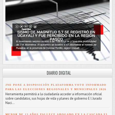
DIARIO DIGITAL
JNE PONE A DISPOSICIÓN PLATAFORMA VOTO INFORMADO
PARA LAS ELECCIONES REGIONALES Y MUNICIPALES 2026
Herramienta permitirá a la ciudadanía acceder a información oficial
sobre candidatos, sus hojas de vida y planes de gobierno E l Jurado
Naci...
MENOR DE 13 AÑOS FALLECE AHOGADO EN LA CASCADA EL