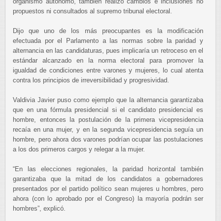
organismo autónomo, también realizó cambios e inclusiones no
propuestos ni consultados al supremo tribunal electoral.
Dijo que uno de los más preocupantes es la modificación
efectuada por el Parlamento a las normas sobre la paridad y
alternancia en las candidaturas, pues implicaría un retroceso en el
estándar alcanzado en la norma electoral para promover la
igualdad de condiciones entre varones y mujeres, lo cual atenta
contra los principios de irreversibilidad y progresividad.
Valdivia Javier puso como ejemplo que la alternancia garantizaba
que en una fórmula presidencial si el candidato presidencial es
hombre, entonces la postulación de la primera vicepresidencia
recaía en una mujer, y en la segunda vicepresidencia seguía un
hombre, pero ahora dos varones podrían ocupar las postulaciones
a los dos primeros cargos y relegar a la mujer.
“En las elecciones regionales, la paridad horizontal también
garantizaba que la mitad de los candidatos a gobernadores
presentados por el partido político sean mujeres u hombres, pero
ahora (con lo aprobado por el Congreso) la mayoría podrán ser
hombres”, explicó.