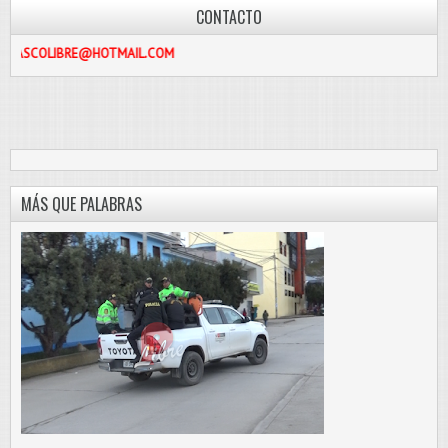
CONTACTO
RE@HOTMAIL.COM
MÁS QUE PALABRAS