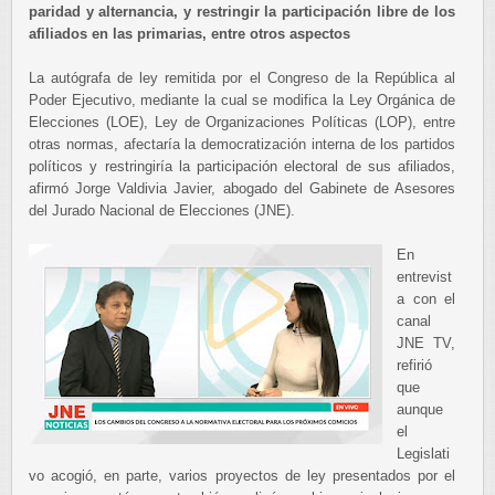
paridad y alternancia, y restringir la participación libre de los
afiliados en las primarias, entre otros aspectos
La autógrafa de ley remitida por el Congreso de la República al
Poder Ejecutivo, mediante la cual se modifica la Ley Orgánica de
Elecciones (LOE), Ley de Organizaciones Políticas (LOP), entre
otras normas, afectaría la democratización interna de los partidos
políticos y restringiría la participación electoral de sus afiliados,
afirmó Jorge Valdivia Javier, abogado del Gabinete de Asesores
del Jurado Nacional de Elecciones (JNE).
En
entrevist
a con el
canal
JNE TV,
refirió
que
aunque
el
Legislati
vo acogió, en parte, varios proyectos de ley presentados por el