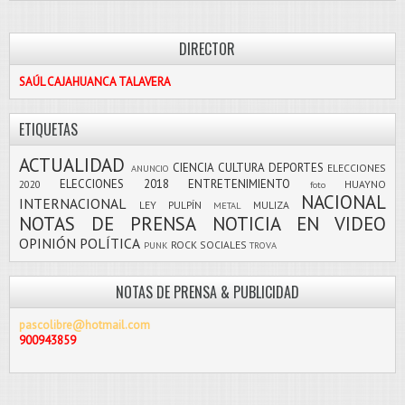
DIRECTOR
SAÚL CAJAHUANCA TALAVERA
ETIQUETAS
ACTUALIDAD
CIENCIA
CULTURA
DEPORTES
ELECCIONES
ANUNCIO
ELECCIONES 2018
ENTRETENIMIENTO
2020
HUAYNO
foto
NACIONAL
INTERNACIONAL
LEY PULPÍN
MULIZA
METAL
NOTAS DE PRENSA
NOTICIA EN VIDEO
OPINIÓN
POLÍTICA
ROCK
SOCIALES
PUNK
TROVA
NOTAS DE PRENSA & PUBLICIDAD
pascolibre@hotmail.com
900943859