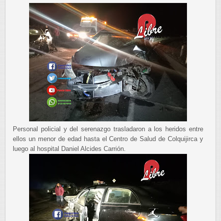
Personal policial y del serenazgo trasladaron a los heridos entre
ellos un menor de edad hasta el Centro de Salud de Colquijirca y
luego al hospital Daniel Alcides Carrión.