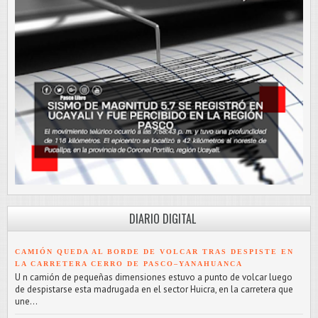
DIARIO DIGITAL
CAMIÓN QUEDA AL BORDE DE VOLCAR TRAS DESPISTE EN
LA CARRETERA CERRO DE PASCO–YANAHUANCA
U n camión de pequeñas dimensiones estuvo a punto de volcar luego
de despistarse esta madrugada en el sector Huicra, en la carretera que
une...