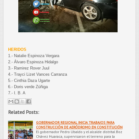
HERIDOS
1.- Natalie Espinoza Vergara
2.- Álvaro Espinoza Hidalgo
3.- Ramirez Rover Juul
4.- Trayci Lizet Vances Carranza
5.- Cinthia Daza Ugarte
6.- Doris verde Zúñiga
7.- I. B. A
Related Posts:
GOBERNADOR REGIONAL INICIA TRABAJOS PARA
CONSTRUCCIÓN DE AERÓDROMO EN CONSTITUCIÓN
El gobernador Pedro Ubaldo y el alcalde distrital Boz
Chávez Huaraca, supervisaron el terreno para la