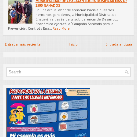
MUNICIPALIDAD DE CHACAYÁN LOGRA DOSIFICAR MÁS DE
2500 GANADOS
En una ardua labor de atención hacia a nuestros
hermanos ganaderos, la Municipalidad Distrital de
Chacayán a través de la sub gerencia de Desarrollo
Económico ejecutó la “Campaña Sanitaria para la
Prevención, Control y Erra…
Read More
Entrada más reciente
Inicio
Entrada antigua