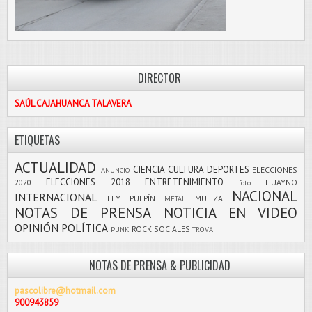
DIRECTOR
SAÚL CAJAHUANCA TALAVERA
ETIQUETAS
ACTUALIDAD
CIENCIA
CULTURA
DEPORTES
ELECCIONES
ANUNCIO
ELECCIONES 2018
ENTRETENIMIENTO
2020
HUAYNO
foto
NACIONAL
INTERNACIONAL
LEY PULPÍN
MULIZA
METAL
NOTAS DE PRENSA
NOTICIA EN VIDEO
OPINIÓN
POLÍTICA
ROCK
SOCIALES
PUNK
TROVA
NOTAS DE PRENSA & PUBLICIDAD
pascolibre@hotmail.com
900943859