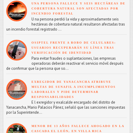
UNA PERSONA FALLECE Y SEIS HECTÁREAS DE
COBERTURA NATURAL SON AFECTADAS POR
INCENDIO FORESTAL
U na persona perdió la vida y aproximadamente seis
hectáreas de cobertura natural resultaron afectadas tras
un incendio forestal registrado ...
OSIPTEL FRENTE A ROBO DE CELULARES:
USUARIOS RECUPERARÁN SU LÍNEA TRAS
VERIFICACIÓN DE IDENTIDAD
Para evitar fraudes o suplantaciones, las empresas
operadoras deberán reactivar el servicio móvil después
de confirmar que la persona que so...
EXREGIDOR DE YANACANCHA ATRIBUYE
MULTAS DE SUNAFIL A INCUMPLIMIENTOS
LABORALES Y PIDE DETERMINAR
RESPONSABILIDADES
E l exregidor y exalcalde encargado del distrito de
Yanacancha, Mario Palacios Pánez, señaló que las sanciones impuestas
por la Superintende...
MENOR DE 13 AÑOS FALLECE AHOGADO EN LA
CASCADA EL LEÓN, EN VILLA RICA