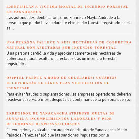
IDENTIFICAN A VÍCTIMA MORTAL DE INCENDIO FORESTAL
EN YANAHUANCA
L as autoridades identificaron como Francisco Mayta Andrade a la
persona que perdió la vida durante el incendio forestal registrado en el
se...
UNA PERSONA FALLECE Y SEIS HECTÁREAS DE COBERTURA
NATURAL SON AFECTADAS POR INCENDIO FORESTAL
U na persona perdió la vida y aproximadamente seis hectáreas de
cobertura natural resultaron afectadas tras un incendio forestal
registrado ...
OSIPTEL FRENTE A ROBO DE CELULARES: USUARIOS
RECUPERARÁN SU LÍNEA TRAS VERIFICACIÓN DE
IDENTIDAD
Para evitar fraudes o suplantaciones, las empresas operadoras deberán
reactivar el servicio móvil después de confirmar que la persona que so...
EXREGIDOR DE YANACANCHA ATRIBUYE MULTAS DE
SUNAFIL A INCUMPLIMIENTOS LABORALES Y PIDE
DETERMINAR RESPONSABILIDADES
E l exregidor y exalcalde encargado del distrito de Yanacancha, Mario
Palacios Pánez, señaló que las sanciones impuestas por la