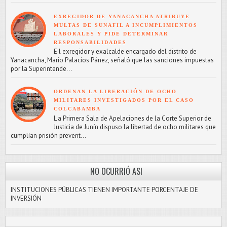
EXREGIDOR DE YANACANCHA ATRIBUYE
MULTAS DE SUNAFIL A INCUMPLIMIENTOS
LABORALES Y PIDE DETERMINAR
RESPONSABILIDADES
E l exregidor y exalcalde encargado del distrito de
Yanacancha, Mario Palacios Pánez, señaló que las sanciones impuestas
por la Superintende...
ORDENAN LA LIBERACIÓN DE OCHO
MILITARES INVESTIGADOS POR EL CASO
COLCABAMBA
L a Primera Sala de Apelaciones de la Corte Superior de
Justicia de Junín dispuso la libertad de ocho militares que
cumplían prisión prevent...
NO OCURRIÓ ASI
INSTITUCIONES PÚBLICAS TIENEN IMPORTANTE PORCENTAJE DE
INVERSIÓN