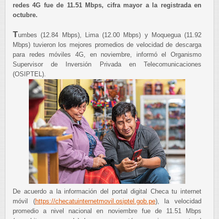
redes 4G fue de 11.51 Mbps, cifra mayor a la registrada en
octubre.
T
umbes (12.84 Mbps), Lima (12.00 Mbps) y Moquegua (11.92
Mbps) tuvieron los mejores promedios de velocidad de descarga
para redes móviles 4G, en noviembre, informó el Organismo
Supervisor de Inversión Privada en Telecomunicaciones
(OSIPTEL).
De acuerdo a la información del portal digital Checa tu internet
móvil (
https://checatuinternetmovil.osiptel.gob.pe
), la velocidad
promedio a nivel nacional en noviembre fue de 11.51 Mbps