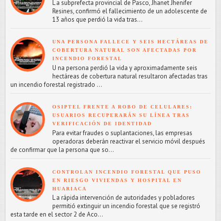
L a subprefecta provincial de Pasco, Jhanet Jhenifer
Resines, confirmó el fallecimiento de un adolescente de
13 años que perdió la vida tras...
UNA PERSONA FALLECE Y SEIS HECTÁREAS DE
COBERTURA NATURAL SON AFECTADAS POR
INCENDIO FORESTAL
U na persona perdió la vida y aproximadamente seis
hectáreas de cobertura natural resultaron afectadas tras
un incendio forestal registrado ...
OSIPTEL FRENTE A ROBO DE CELULARES:
USUARIOS RECUPERARÁN SU LÍNEA TRAS
VERIFICACIÓN DE IDENTIDAD
Para evitar fraudes o suplantaciones, las empresas
operadoras deberán reactivar el servicio móvil después
de confirmar que la persona que so...
CONTROLAN INCENDIO FORESTAL QUE PUSO
EN RIESGO VIVIENDAS Y HOSPITAL EN
HUARIACA
L a rápida intervención de autoridades y pobladores
permitió extinguir un incendio forestal que se registró
esta tarde en el sector 2 de Aco...