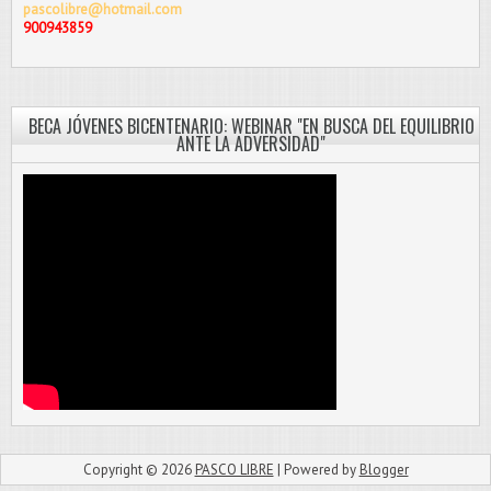
pascolibre@hotmail.com
900943859
BECA JÓVENES BICENTENARIO: WEBINAR "EN BUSCA DEL EQUILIBRIO
ANTE LA ADVERSIDAD"
Copyright ©
2026
PASCO LIBRE
| Powered by
Blogger