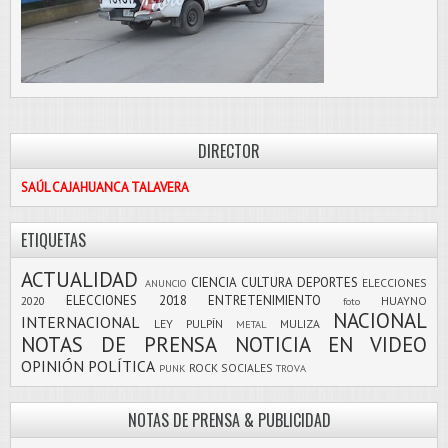
DIRECTOR
SAÚL CAJAHUANCA TALAVERA
ETIQUETAS
ACTUALIDAD
CIENCIA
CULTURA
DEPORTES
ELECCIONES
ANUNCIO
ELECCIONES 2018
ENTRETENIMIENTO
2020
HUAYNO
foto
NACIONAL
INTERNACIONAL
LEY PULPÍN
MULIZA
METAL
NOTAS DE PRENSA
NOTICIA EN VIDEO
OPINIÓN
POLÍTICA
ROCK
SOCIALES
PUNK
TROVA
NOTAS DE PRENSA & PUBLICIDAD