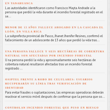
EN YANAHUANCA
L as autoridades identificaron como Francisco Mayta Andrade a la
persona que perdió la vida durante el incendio forestal registrado en el
se...
MENOR DE 13 AÑOS FALLECE AHOGADO EN LA CASCADA EL
LEÓN, EN VILLA RICA
L a subprefecta provincial de Pasco, Jhanet Jhenifer Resines, confirmó el
fallecimiento de un adolescente de 13 años que perdió la vida tras...
UNA PERSONA FALLECE Y SEIS HECTÁREAS DE COBERTURA
NATURAL SON AFECTADAS POR INCENDIO FORESTAL
U na persona perdió la vida y aproximadamente seis hectáreas de
cobertura natural resultaron afectadas tras un incendio forestal
registrado ...
OSIPTEL FRENTE A ROBO DE CELULARES: USUARIOS
RECUPERARÁN SU LÍNEA TRAS VERIFICACIÓN DE
IDENTIDAD
Para evitar fraudes o suplantaciones, las empresas operadoras deberán
reactivar el servicio móvil después de confirmar que la persona que so...
CONTROLAN INCENDIO FORESTAL QUE PUSO EN RIESGO