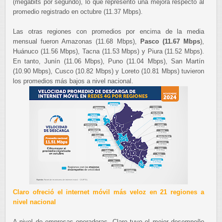
(megabits por segundo), lo que representó una mejora respecto al
promedio registrado en octubre (11.37 Mbps).
Las otras regiones con promedios por encima de la media
mensual fueron Amazonas (11.68 Mbps),
Pasco (11.67 Mbps
),
Huánuco (11.56 Mbps), Tacna (11.53 Mbps) y Piura (11.52 Mbps).
En tanto, Junín (11.06 Mbps), Puno (11.04 Mbps), San Martín
(10.90 Mbps), Cusco (10.82 Mbps) y Loreto (10.81 Mbps) tuvieron
los promedios más bajos a nivel nacional.
Claro ofreció el internet móvil más veloz en 21 regiones a
nivel nacional
A nivel de empresas operadoras, Claro tuvo el mejor desempeño