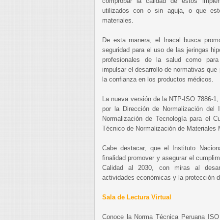
comprobar la calidad de estos impl
utilizados con o sin aguja, o que est
materiales.
De esta manera, el Inacal busca promo
seguridad para el uso de las jeringas hi
profesionales de la salud como para
impulsar el desarrollo de normativas que 
la confianza en los productos médicos.
La nueva versión de la NTP-ISO 7886-1, 
por la Dirección de Normalización del 
Normalización de Tecnología para el C
Técnico de Normalización de Materiales 
Cabe destacar, que el Instituto Nacion
finalidad promover y asegurar el cumplimi
Calidad al 2030, con miras al desar
actividades económicas y la protección d
Sala de Lectura Virtual
Conoce la Norma Técnica Peruana ISO 