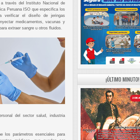
 a través del Instituto Nacional de
ica Peruana ISO que especifica los
 verificar el diseño de jeringas
 inyectar medicamentos, vacunas y
ara extraer sangre u otros fluidos.
¡ÚLTIMO MINUTO!
ersonal del sector salud, industria
ne los parámetros esenciales para