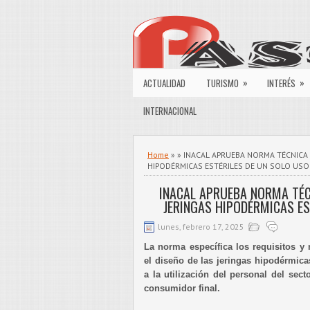
»
»
ACTUALIDAD
TURISMO
INTERÉS
INTERNACIONAL
Home
» » INACAL APRUEBA NORMA TÉCNICA
HIPODÉRMICAS ESTÉRILES DE UN SOLO USO
INACAL APRUEBA NORMA TÉC
JERINGAS HIPODÉRMICAS ES
lunes, febrero 17, 2025
La norma específica los requisitos y
el diseño de las jeringas hipodérmic
a la utilización del personal del sect
consumidor final.