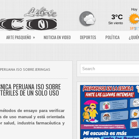
»
ARTE PASQUEÑO
NOTICIA EN VIDEO
DEPORTES
POLÍTICA
¿QUIÉ
 PERUANA ISO SOBRE JERINGAS
NICA PERUANA ISO SOBRE
TÉRILES DE UN SOLO USO
 métodos de ensayo para verificar
as de uso manual y está orientada
or salud, industria farmacéutica y