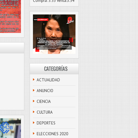
Compra: 3.53 Venta:3.54
CATEGORÍAS
ACTUALIDAD
ANUNCIO
CIENCIA
CULTURA
DEPORTES
ELECCIONES 2020