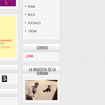
PUNK
ROCK
SOCIALES
TROVA
CORREO
PASCOLIBRE@HOTMAIL.COM
LA MASCOTA DE LA
SEMANA
5