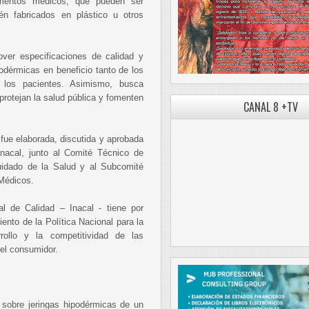
ementos médicos, que pueden ser
én fabricados en plástico u otros
ver especificaciones de calidad y
podérmicas en beneficio tanto de los
 los pacientes. Asimismo, busca
protejan la salud pública y fomenten
CANAL 8 +TV
fue elaborada, discutida y aprobada
Inacal, junto al Comité Técnico de
uidado de la Salud y al Subcomité
Médicos.
al de Calidad – Inacal - tiene por
ento de la Política Nacional para la
rollo y la competitividad de las
el consumidor.
sobre jeringas hipodérmicas de un