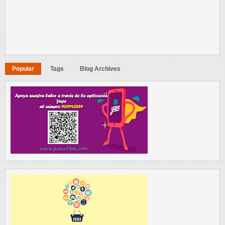
Popular
Tags
Blog Archives