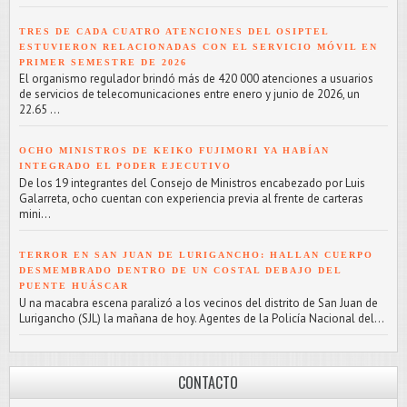
TRES DE CADA CUATRO ATENCIONES DEL OSIPTEL
ESTUVIERON RELACIONADAS CON EL SERVICIO MÓVIL EN
PRIMER SEMESTRE DE 2026
El organismo regulador brindó más de 420 000 atenciones a usuarios
de servicios de telecomunicaciones entre enero y junio de 2026, un
22.65 ...
OCHO MINISTROS DE KEIKO FUJIMORI YA HABÍAN
INTEGRADO EL PODER EJECUTIVO
De los 19 integrantes del Consejo de Ministros encabezado por Luis
Galarreta, ocho cuentan con experiencia previa al frente de carteras
mini...
TERROR EN SAN JUAN DE LURIGANCHO: HALLAN CUERPO
DESMEMBRADO DENTRO DE UN COSTAL DEBAJO DEL
PUENTE HUÁSCAR
U na macabra escena paralizó a los vecinos del distrito de San Juan de
Lurigancho (SJL) la mañana de hoy. Agentes de la Policía Nacional del...
CONTACTO