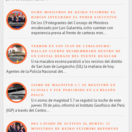
OCHO MINISTROS DE KEIKO FUJIMORI YA
HABÍAN INTEGRADO EL PODER EJECUTIVO
De los 19 integrantes del Consejo de Ministros
encabezado por Luis Galarreta, ocho cuentan con
experiencia previa al frente de carteras mini...
TERROR EN SAN JUAN DE LURIGANCHO:
HALLAN CUERPO DESMEMBRADO DENTRO DE
UN COSTAL DEBAJO DEL PUENTE HUÁSCAR
U na macabra escena paralizó a los vecinos del distrito
de San Juan de Lurigancho (SJL) la mañana de hoy.
Agentes de la Policía Nacional del...
SISMO DE MAGNITUD 5.7 SE REGISTRÓ EN
UCAYALI Y FUE PERCIBIDO EN LA REGIÓN
PASCO
U n sismo de magnitud 5.7 se registró la noche de este
jueves 30 de julio, informó el Instituto Geofísico del Perú
(IGP) a través del Centro...
DEL LAVADO DE ACTIVOS AL HURTO: 15
MINISTROS DE KEIKO FUJIMORI REPORTAN