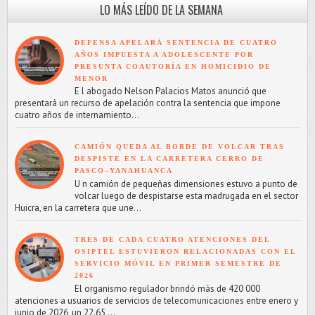
LO MÁS LEÍDO DE LA SEMANA
DEFENSA APELARÁ SENTENCIA DE CUATRO
AÑOS IMPUESTA A ADOLESCENTE POR
PRESUNTA COAUTORÍA EN HOMICIDIO DE
MENOR
E l abogado Nelson Palacios Matos anunció que
presentará un recurso de apelación contra la sentencia que impone
cuatro años de internamiento...
CAMIÓN QUEDA AL BORDE DE VOLCAR TRAS
DESPISTE EN LA CARRETERA CERRO DE
PASCO–YANAHUANCA
U n camión de pequeñas dimensiones estuvo a punto de
volcar luego de despistarse esta madrugada en el sector
Huicra, en la carretera que une...
TRES DE CADA CUATRO ATENCIONES DEL
OSIPTEL ESTUVIERON RELACIONADAS CON EL
SERVICIO MÓVIL EN PRIMER SEMESTRE DE
2026
El organismo regulador brindó más de 420 000
atenciones a usuarios de servicios de telecomunicaciones entre enero y
junio de 2026, un 22.65 ...