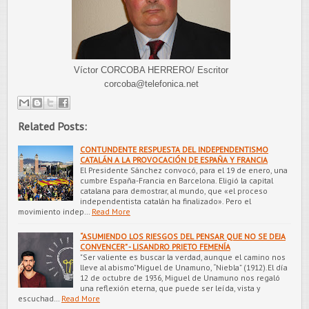
Víctor CORCOBA HERRERO/ Escritor
corcoba@telefonica.net
Related Posts:
CONTUNDENTE RESPUESTA DEL INDEPENDENTISMO
CATALÁN A LA PROVOCACIÓN DE ESPAÑA Y FRANCIA
El Presidente Sánchez convocó, para el 19 de enero, una
cumbre España-Francia en Barcelona. Eligió la capital
catalana para demostrar, al mundo, que «el proceso
independentista catalán ha finalizado». Pero el
movimiento indep…
Read More
“ASUMIENDO LOS RIESGOS DEL PENSAR QUE NO SE DEJA
CONVENCER” - LISANDRO PRIETO FEMENÍA
"Ser valiente es buscar la verdad, aunque el camino nos
lleve al abismo"Miguel de Unamuno, “Niebla” (1912).El día
12 de octubre de 1936, Miguel de Unamuno nos regaló
una reflexión eterna, que puede ser leída, vista y
escuchad…
Read More