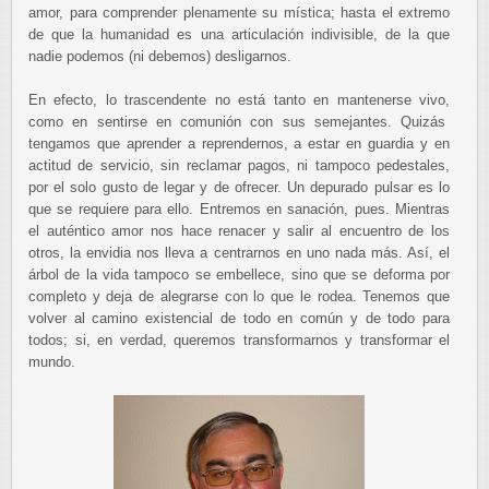
amor, para comprender plenamente su mística; hasta el extremo
de que la humanidad es una articulación indivisible, de la que
nadie podemos (ni debemos) desligarnos.
En efecto, lo trascendente no está tanto en mantenerse vivo,
como en sentirse en comunión con sus semejantes. Quizás
tengamos que aprender a reprendernos, a estar en guardia y en
actitud de servicio, sin reclamar pagos, ni tampoco pedestales,
por el solo gusto de legar y de ofrecer. Un depurado pulsar es lo
que se requiere para ello. Entremos en sanación, pues. Mientras
el auténtico amor nos hace renacer y salir al encuentro de los
otros, la envidia nos lleva a centrarnos en uno nada más. Así, el
árbol de la vida tampoco se embellece, sino que se deforma por
completo y deja de alegrarse con lo que le rodea. Tenemos que
volver al camino existencial de todo en común y de todo para
todos; si, en verdad, queremos transformarnos y transformar el
mundo.