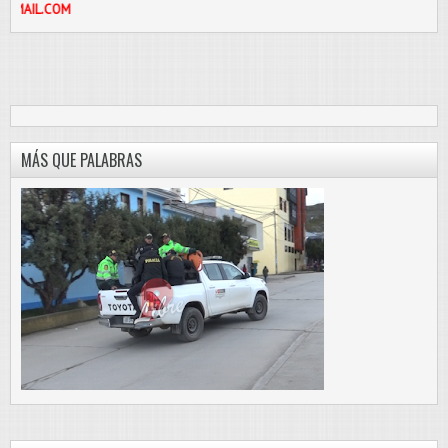
912187
MÁS QUE PALABRAS