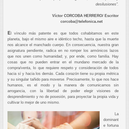
desilusiones”.
Víctor CORCOBA HERRERO/ Escritor
corcoba@telefonica.net
E
l vínculo más patente es que todos cohabitamos en este
planeta, bajo el mismo aire e idéntico techo, hasta que la muerte
nos alcance el manchado cuerpo. En consecuencia, nuestra gran
asignatura pendiente, radica en no romper los armónicos lazos
que nos unen como humanidad; y, por ende, como familia. Hay
cosas que no pueden entrar en el mundano mercado de la
compra/venta, lo que requiere respeto y consideración de todos
hacia sí y hacia los demás. Cada corazón tiene su propia métrica
y su singular tañido para moverse. Precisamente, lo que nos hace
humanos, es el modo y la manera de comunicarnos sin
arrogancia, con la libertad de poder elegir visiones de
desprendimiento y no de posesión, para proyectar la propia vida y
cultivar lo mejor de uno mismo.
La
dominant
e fortuna