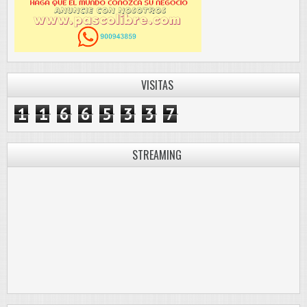
VISITAS
1
1
6
6
5
3
3
7
STREAMING