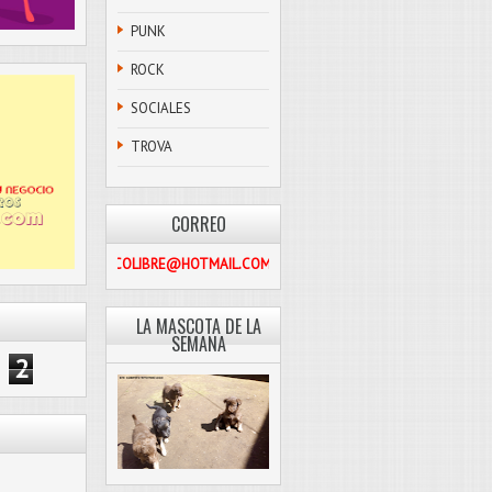
PUNK
ROCK
SOCIALES
TROVA
CORREO
PASCOLIBRE@HOTMAIL.COM
LA MASCOTA DE LA
SEMANA
2