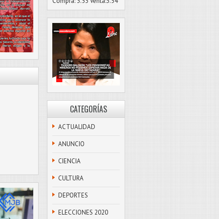
Compra: 3.53 Venta:3.54
CATEGORÍAS
ACTUALIDAD
ANUNCIO
CIENCIA
CULTURA
DEPORTES
ELECCIONES 2020