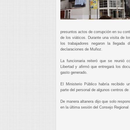
presuntos actos de corrupción en su con
de los viáticos. Durante una visita de l
los trabajadores negaron la llegada de
declaraciones de Muñoz.
La funcionaria reiteró que se reunió c
Libertad y afirmó que entregará los doc
gasto generado.
El Ministerio Público habría recibido 
parte del personal de algunos centros de
De manera altanera dijo que solo respon
en la última sesión del Consejo Regional 