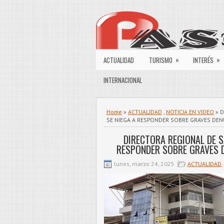
»
»
ACTUALIDAD
TURISMO
INTERÉS
INTERNACIONAL
Home
»
ACTUALIDAD
,
NOTICIA EN VIDEO
» D
SE NIEGA A RESPONDER SOBRE GRAVES DE
DIRECTORA REGIONAL DE S
RESPONDER SOBRE GRAVES 
lunes, marzo 24, 2025
ACTUALIDAD
,