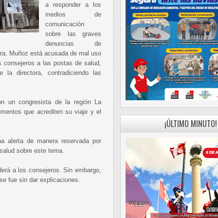
a responder a los
medios de
comunicación
sobre las graves
denuncias de
tra. Muñoz está acusada de mal uso
os consejeros a las postas de salud,
 la directora, contradiciendo las
on un congresista de la región La
umentos que acrediten su viaje y el
¡ÚLTIMO MINUTO!
una alerta de manera reservada por
 salud sobre este tema.
derá a los consejeros. Sin embargo,
se fue sin dar explicaciones.