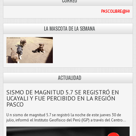
CORREO
PASCOL
LA MASCOTA DE LA SEMANA
ACTUALIDAD
SISMO DE MAGNITUD 5.7 SE REGISTRÓ EN
UCAYALI Y FUE PERCIBIDO EN LA REGIÓN
PASCO
U n sismo de magnitud 5.7 se registró la noche de este jueves 30 de
julio, informó el Instituto Geofísico del Perú (IGP) a través del Centro...