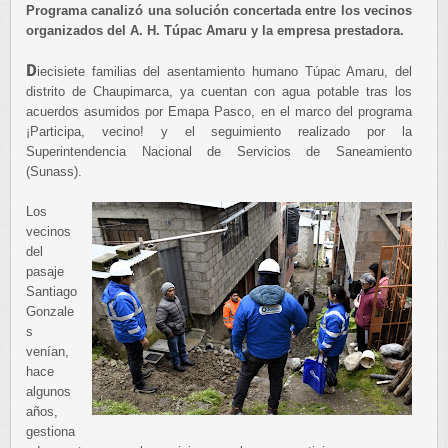
Programa canalizó una solución concertada entre los vecinos
organizados del A. H. Túpac Amaru y la empresa prestadora.
D
iecisiete familias del asentamiento humano Túpac Amaru, del
distrito de Chaupimarca, ya cuentan con agua potable tras los
acuerdos asumidos por Emapa Pasco, en el marco del programa
¡Participa, vecino! y el seguimiento realizado por la
Superintendencia Nacional de Servicios de Saneamiento
(Sunass).
Los
vecinos
del
pasaje
Santiago
Gonzale
s
venían,
hace
algunos
años,
gestiona