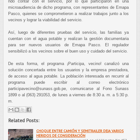
ndo contar con el servicio, por lo que participaron en una
microaudiencia de dicho programa, con representantes de Emapa
Pasco, quienes se comprometieron a realizar trabajos junto a los
vecinos y lograr la viabilidad del servicio.
Así, luego de diferentes pruebas del servicio, las familias ya
cuentan con el agua potable y realizan la gestión documentaria
para ser nuevos usuarios de Emapa Pasco. El regulador
sensibilizó a los vecinos sobre el buen uso y cuidado del servicio.
De esta forma, el programa ¡Participa, vecino! canalizó una
solución concertada entre los usuarios y la empresa prestadora,
de acceso al agua potable. La población interesada en recurrir al
programa puede escribir al correo electrónico
participavecino@sunass.gob.pe, comunicarse al Fono Sunass
1899 o al (063) 291053, de lunes a viernes de 8:30 a. m. a 5:30 p.
m.
Related Posts:
CHOQUE ENTRE CAMIÓN Y SEMITRAILER DEJA VARIOS
HERIDOS DE CONSIDERACIÓN