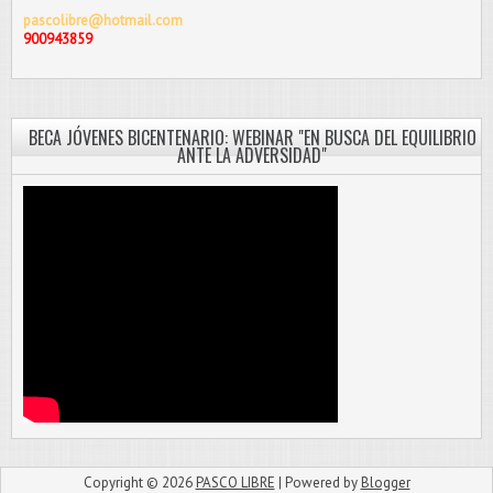
pascolibre@hotmail.com
900943859
BECA JÓVENES BICENTENARIO: WEBINAR "EN BUSCA DEL EQUILIBRIO
ANTE LA ADVERSIDAD"
Copyright ©
2026
PASCO LIBRE
| Powered by
Blogger