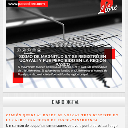
DIARIO DIGITAL
CAMIÓN QUEDA AL BORDE DE VOLCAR TRAS DESPISTE EN
LA CARRETERA CERRO DE PASCO–YANAHUANCA
U n camión de pequeñas dimensiones estuvo a punto de volcar luego