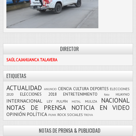
DIRECTOR
SAÚL CAJAHUANCA TALAVERA
ETIQUETAS
ACTUALIDAD
CIENCIA
CULTURA
DEPORTES
ELECCIONES
ANUNCIO
ELECCIONES 2018
ENTRETENIMIENTO
2020
HUAYNO
foto
NACIONAL
INTERNACIONAL
LEY PULPÍN
MULIZA
METAL
NOTAS DE PRENSA
NOTICIA EN VIDEO
OPINIÓN
POLÍTICA
ROCK
SOCIALES
PUNK
TROVA
NOTAS DE PRENSA & PUBLICIDAD