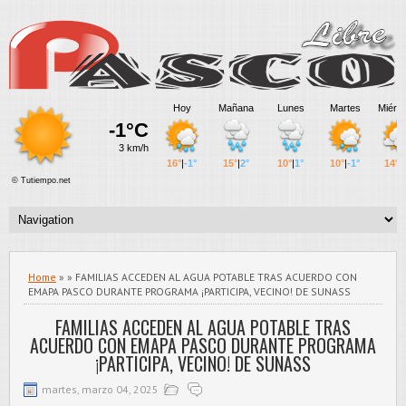
Home
» » FAMILIAS ACCEDEN AL AGUA POTABLE TRAS ACUERDO CON
EMAPA PASCO DURANTE PROGRAMA ¡PARTICIPA, VECINO! DE SUNASS
FAMILIAS ACCEDEN AL AGUA POTABLE TRAS
ACUERDO CON EMAPA PASCO DURANTE PROGRAMA
¡PARTICIPA, VECINO! DE SUNASS
martes, marzo 04, 2025