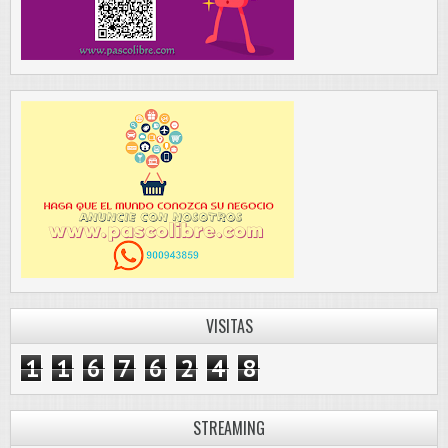
VISITAS
1
1
6
7
6
2
4
8
STREAMING