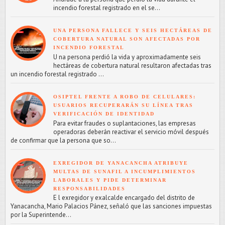
incendio forestal registrado en el se...
UNA PERSONA FALLECE Y SEIS HECTÁREAS DE
COBERTURA NATURAL SON AFECTADAS POR
INCENDIO FORESTAL
U na persona perdió la vida y aproximadamente seis
hectáreas de cobertura natural resultaron afectadas tras
un incendio forestal registrado ...
OSIPTEL FRENTE A ROBO DE CELULARES:
USUARIOS RECUPERARÁN SU LÍNEA TRAS
VERIFICACIÓN DE IDENTIDAD
Para evitar fraudes o suplantaciones, las empresas
operadoras deberán reactivar el servicio móvil después
de confirmar que la persona que so...
EXREGIDOR DE YANACANCHA ATRIBUYE
MULTAS DE SUNAFIL A INCUMPLIMIENTOS
LABORALES Y PIDE DETERMINAR
RESPONSABILIDADES
E l exregidor y exalcalde encargado del distrito de
Yanacancha, Mario Palacios Pánez, señaló que las sanciones impuestas
por la Superintende...