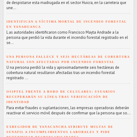
de despistarse esta madrugada en el sector Huicra, en la carretera que
une...
IDENTIFICAN A VÍCTIMA MORTAL DE INCENDIO FORESTAL
EN YANAHUANCA
L as autoridades identificaron como Francisco Mayta Andrade a la
persona que perdió la vida durante el incendio forestal registrado en el
se...
UNA PERSONA FALLECE Y SEIS HECTÁREAS DE COBERTURA
NATURAL SON AFECTADAS POR INCENDIO FORESTAL
U na persona perdió la vida y aproximadamente seis hectáreas de
cobertura natural resultaron afectadas tras un incendio forestal
registrado ...
OSIPTEL FRENTE A ROBO DE CELULARES: USUARIOS
RECUPERARÁN SU LÍNEA TRAS VERIFICACIÓN DE
IDENTIDAD
Para evitar fraudes o suplantaciones, las empresas operadoras deberán
reactivar el servicio móvil después de confirmar que la persona que so...
EXREGIDOR DE YANACANCHA ATRIBUYE MULTAS DE
SUNAFIL A INCUMPLIMIENTOS LABORALES Y PIDE