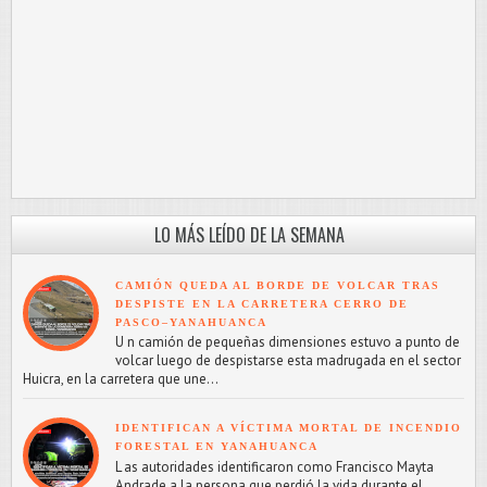
LO MÁS LEÍDO DE LA SEMANA
CAMIÓN QUEDA AL BORDE DE VOLCAR TRAS
DESPISTE EN LA CARRETERA CERRO DE
PASCO–YANAHUANCA
U n camión de pequeñas dimensiones estuvo a punto de
volcar luego de despistarse esta madrugada en el sector
Huicra, en la carretera que une...
IDENTIFICAN A VÍCTIMA MORTAL DE INCENDIO
FORESTAL EN YANAHUANCA
L as autoridades identificaron como Francisco Mayta
Andrade a la persona que perdió la vida durante el