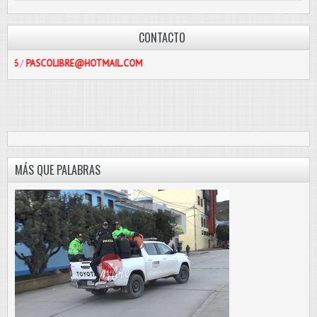
CONTACTO
OLIBRE@HOTMAIL.COM
MÁS QUE PALABRAS