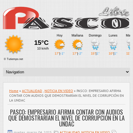
Home
»
ACTUALIDAD
,
NOTICIA EN VIDEO
» PASCO: EMPRESARIO AFIRMA
CONTAR CON AUDIOS QUE DEMOSTRARÍAN EL NIVEL DE CORRUPCIÓN EN
LA UNDAC
PASCO: EMPRESARIO AFIRMA CONTAR CON AUDIOS
QUE DEMOSTRARÍAN EL NIVEL DE CORRUPCIÓN EN LA
UNDAC
martes, marzo 04, 2025
ACTUALIDAD
,
NOTICIA EN VIDEO