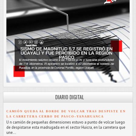
DIARIO DIGITAL
CAMIÓN QUEDA AL BORDE DE VOLCAR TRAS DESPISTE EN
LA CARRETERA CERRO DE PASCO–YANAHUANCA
U n camión de pequeñas dimensiones estuvo a punto de volcar luego
de despistarse esta madrugada en el sector Huicra, en la carretera que
une...