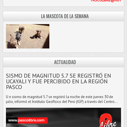
PASCOLI
LA MASCOTA DE LA SEMANA
ACTUALIDAD
SISMO DE MAGNITUD 5.7 SE REGISTRÓ EN
UCAYALI Y FUE PERCIBIDO EN LA REGIÓN
PASCO
U n sismo de magnitud 5.7 se registró la noche de este jueves 30 de
julio, informó el Instituto Geofísico del Perú (IGP) a través del Centro...