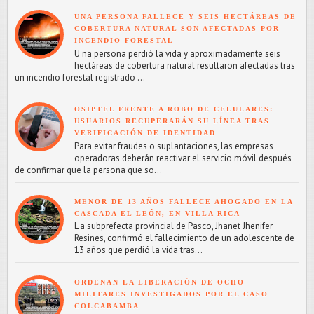
UNA PERSONA FALLECE Y SEIS HECTÁREAS DE
COBERTURA NATURAL SON AFECTADAS POR
INCENDIO FORESTAL
U na persona perdió la vida y aproximadamente seis
hectáreas de cobertura natural resultaron afectadas tras
un incendio forestal registrado ...
OSIPTEL FRENTE A ROBO DE CELULARES:
USUARIOS RECUPERARÁN SU LÍNEA TRAS
VERIFICACIÓN DE IDENTIDAD
Para evitar fraudes o suplantaciones, las empresas
operadoras deberán reactivar el servicio móvil después
de confirmar que la persona que so...
MENOR DE 13 AÑOS FALLECE AHOGADO EN LA
CASCADA EL LEÓN, EN VILLA RICA
L a subprefecta provincial de Pasco, Jhanet Jhenifer
Resines, confirmó el fallecimiento de un adolescente de
13 años que perdió la vida tras...
ORDENAN LA LIBERACIÓN DE OCHO
MILITARES INVESTIGADOS POR EL CASO
COLCABAMBA