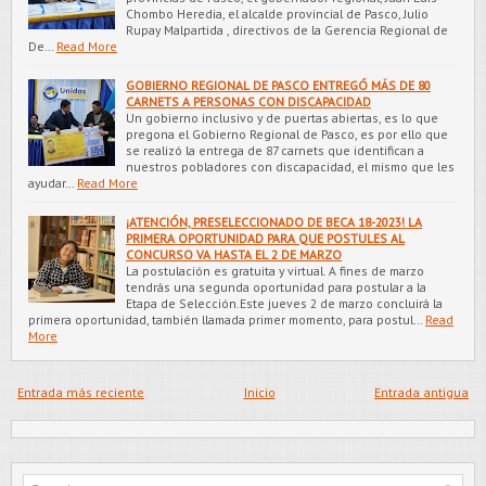
Chombo Heredia, el alcalde provincial de Pasco, Julio
Rupay Malpartida , directivos de la Gerencia Regional de
De…
Read More
GOBIERNO REGIONAL DE PASCO ENTREGÓ MÁS DE 80
CARNETS A PERSONAS CON DISCAPACIDAD
Un gobierno inclusivo y de puertas abiertas, es lo que
pregona el Gobierno Regional de Pasco, es por ello que
se realizó la entrega de 87 carnets que identifican a
nuestros pobladores con discapacidad, el mismo que les
ayudar…
Read More
¡ATENCIÓN, PRESELECCIONADO DE BECA 18-2023! LA
PRIMERA OPORTUNIDAD PARA QUE POSTULES AL
CONCURSO VA HASTA EL 2 DE MARZO
La postulación es gratuita y virtual. A fines de marzo
tendrás una segunda oportunidad para postular a la
Etapa de Selección.Este jueves 2 de marzo concluirá la
primera oportunidad, también llamada primer momento, para postul…
Read
More
Entrada más reciente
Inicio
Entrada antigua