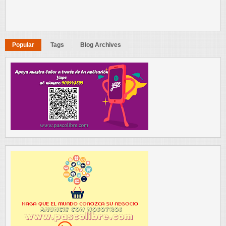
Popular
Tags
Blog Archives