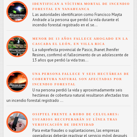
IDENTIFICAN A VÍCTIMA MORTAL DE INCENDIO
FORESTAL EN YANAHUANCA
L as autoridades identificaron como Francisco Mayta
Andrade a la persona que perdió la vida durante el
incendio forestal registrado en el se...
MENOR DE 13 AÑOS FALLECE AHOGADO EN LA
CASCADA EL LEÓN, EN VILLA RICA
L a subprefecta provincial de Pasco, Jhanet Jhenifer
Resines, confirmó el fallecimiento de un adolescente de
13 años que perdió la vida tras...
UNA PERSONA FALLECE Y SEIS HECTÁREAS DE
COBERTURA NATURAL SON AFECTADAS POR
INCENDIO FORESTAL
U na persona perdió la vida y aproximadamente seis
hectáreas de cobertura natural resultaron afectadas tras
un incendio forestal registrado ...
OSIPTEL FRENTE A ROBO DE CELULARES:
USUARIOS RECUPERARÁN SU LÍNEA TRAS
VERIFICACIÓN DE IDENTIDAD
Para evitar fraudes o suplantaciones, las empresas
operadoras deberán reactivar el servicio móvil después