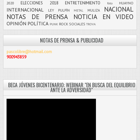
ELECCIONES 2018
ENTRETENIMIENTO
2020
HUAYNO
foto
NACIONAL
INTERNACIONAL
LEY PULPÍN
MULIZA
METAL
NOTAS DE PRENSA
NOTICIA EN VIDEO
OPINIÓN
POLÍTICA
ROCK
SOCIALES
PUNK
TROVA
NOTAS DE PRENSA & PUBLICIDAD
pascolibre@hotmail.com
900943859
BECA JÓVENES BICENTENARIO: WEBINAR "EN BUSCA DEL EQUILIBRIO
ANTE LA ADVERSIDAD"