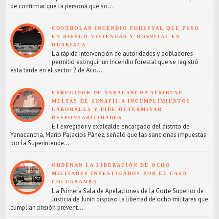
de confirmar que la persona que so...
CONTROLAN INCENDIO FORESTAL QUE PUSO
EN RIESGO VIVIENDAS Y HOSPITAL EN
HUARIACA
L a rápida intervención de autoridades y pobladores
permitió extinguir un incendio forestal que se registró
esta tarde en el sector 2 de Aco...
EXREGIDOR DE YANACANCHA ATRIBUYE
MULTAS DE SUNAFIL A INCUMPLIMIENTOS
LABORALES Y PIDE DETERMINAR
RESPONSABILIDADES
E l exregidor y exalcalde encargado del distrito de
Yanacancha, Mario Palacios Pánez, señaló que las sanciones impuestas
por la Superintende...
ORDENAN LA LIBERACIÓN DE OCHO
MILITARES INVESTIGADOS POR EL CASO
COLCABAMBA
L a Primera Sala de Apelaciones de la Corte Superior de
Justicia de Junín dispuso la libertad de ocho militares que
cumplían prisión prevent...