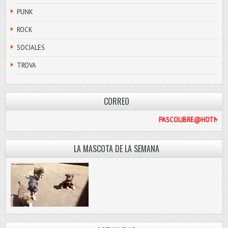
PUNK
ROCK
SOCIALES
TROVA
CORREO
PASCOLIB
LA MASCOTA DE LA SEMANA