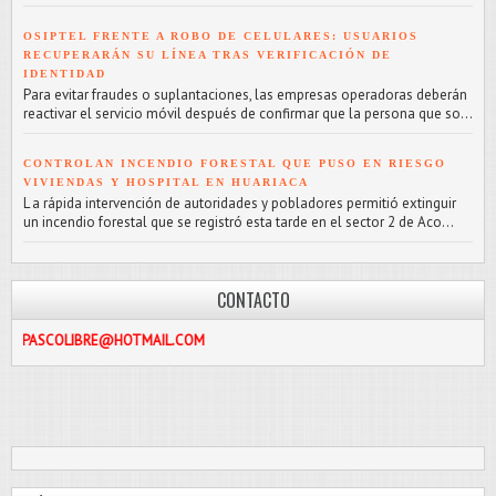
OSIPTEL FRENTE A ROBO DE CELULARES: USUARIOS
RECUPERARÁN SU LÍNEA TRAS VERIFICACIÓN DE
IDENTIDAD
Para evitar fraudes o suplantaciones, las empresas operadoras deberán
reactivar el servicio móvil después de confirmar que la persona que so...
CONTROLAN INCENDIO FORESTAL QUE PUSO EN RIESGO
VIVIENDAS Y HOSPITAL EN HUARIACA
L a rápida intervención de autoridades y pobladores permitió extinguir
un incendio forestal que se registró esta tarde en el sector 2 de Aco...
CONTACTO
IBRE@HOTMAIL.COM