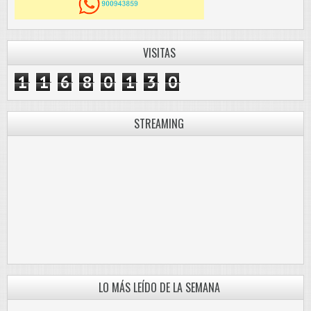
VISITAS
1
1
6
8
0
1
3
0
STREAMING
LO MÁS LEÍDO DE LA SEMANA