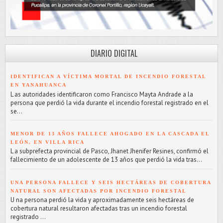
DIARIO DIGITAL
IDENTIFICAN A VÍCTIMA MORTAL DE INCENDIO FORESTAL
EN YANAHUANCA
L as autoridades identificaron como Francisco Mayta Andrade a la
persona que perdió la vida durante el incendio forestal registrado en el
se...
MENOR DE 13 AÑOS FALLECE AHOGADO EN LA CASCADA EL
LEÓN, EN VILLA RICA
L a subprefecta provincial de Pasco, Jhanet Jhenifer Resines, confirmó el
fallecimiento de un adolescente de 13 años que perdió la vida tras...
UNA PERSONA FALLECE Y SEIS HECTÁREAS DE COBERTURA
NATURAL SON AFECTADAS POR INCENDIO FORESTAL
U na persona perdió la vida y aproximadamente seis hectáreas de
cobertura natural resultaron afectadas tras un incendio forestal
registrado ...