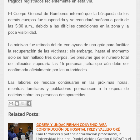
trágicos registrados recientemente en esta vía.
El Cuerpo General de Bomberos informó que la búsqueda de los
demás cuerpos fue suspendida y se reanudará mañana a partir de
las 5:00 a.m., debido a las difíciles condiciones en la zona y la
poca visibilidad.
La minivan fue retirada del río con ayuda de una grúa para facilitar
la recuperación de las víctimas; sin embargo, hasta el momento
solo se han hallado tres cuerpos. Se presume que el número total
de fallecidos superaría las 15 personas, cifra que aún debe ser
confirmada oficialmente por las autoridades.
Las labores de rescate continuarán en las próximas horas,
mientras familiares y pobladores permanecen a la espera de
noticias sobre las personas desaparecidas.
Related Posts:
GOREPA Y UNDAC FIRMAN CONVENIO PARA
CONSTRUCCIÓN DE HOSPITAL FREDY VALLEJO ORÉ
Para fortalecer y potenciar formación profesional, la
Universidad Nacional Daniel Alcides Carrión (UNDAC) y el