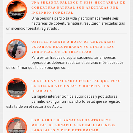
UNA PERSONA FALLECE Y SEIS HECTÁREAS DE
COBERTURA NATURAL SON AFECTADAS POR
INCENDIO FORESTAL
U na persona perdió la vida y aproximadamente seis
hectáreas de cobertura natural resultaron afectadas tras
un incendio forestal registrado ...
OSIPTEL FRENTE A ROBO DE CELULARES:
USUARIOS RECUPERARÁN SU LÍNEA TRAS
VERIFICACIÓN DE IDENTIDAD
Para evitar fraudes o suplantaciones, las empresas
operadoras deberán reactivar el servicio móvil después
de confirmar que la persona que so...
CONTROLAN INCENDIO FORESTAL QUE PUSO
EN RIESGO VIVIENDAS Y HOSPITAL EN
HUARIACA
L a rápida intervención de autoridades y pobladores
permitió extinguir un incendio forestal que se registró
esta tarde en el sector 2 de Aco...
EXREGIDOR DE YANACANCHA ATRIBUYE
MULTAS DE SUNAFIL A INCUMPLIMIENTOS
LABORALES Y PIDE DETERMINAR