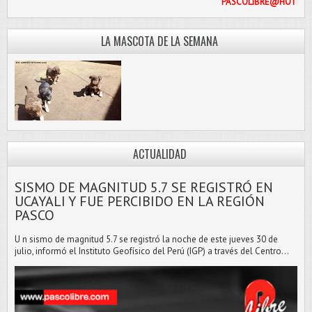
PASCOLI
LA MASCOTA DE LA SEMANA
ACTUALIDAD
SISMO DE MAGNITUD 5.7 SE REGISTRÓ EN
UCAYALI Y FUE PERCIBIDO EN LA REGIÓN
PASCO
U n sismo de magnitud 5.7 se registró la noche de este jueves 30 de
julio, informó el Instituto Geofísico del Perú (IGP) a través del Centro...