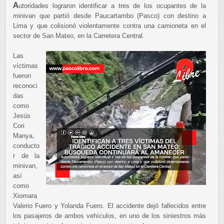
A
utoridades lograron identificar a tres de los ocupantes de la
minivan que partió desde Paucartambo (Pasco) con destino a
Lima y que colisionó violentamente contra una camioneta en el
sector de San Mateo, en la Carretera Central.
Las
víctimas
fueron
reconoci
das
como
Jesús
Cori
Manya,
conducto
r de la
minivan,
así
como
Xiomara
Valerio Fuero y Yolanda Fuero. El accidente dejó fallecidos entre
los pasajeros de ambos vehículos, en uno de los siniestros más