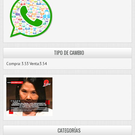
TIPO DE CAMBIO
Compra: 3.53 Venta:3.54
CATEGORÍAS