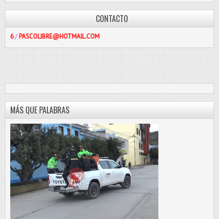
CONTACTO
OLIBRE@HOTMAIL.COM
MÁS QUE PALABRAS