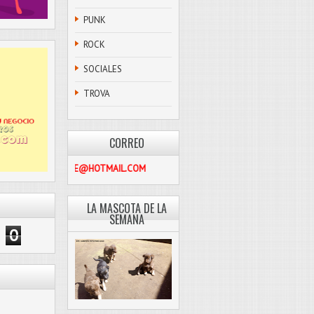
PUNK
ROCK
SOCIALES
TROVA
CORREO
PASCOLIBRE@HOTMAIL.COM
LA MASCOTA DE LA
SEMANA
0