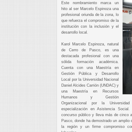
Este nombramiento marca un
hito al ser Marcelo Espinoza una
profesional oriunda de la zona, lo
que refuerza el compromiso de la
institución con la inclusión y el
desarrollo local.
Karol Marcelo Espinoza, natural
de Cerro de Pasco, es una
destacada profesional con una
sólida formación académica.
Cuenta con una Maestría en
Gestión Pública y Desarrollo
Local por la Universidad Nacional
Daniel Alcides Carrión (UNDAC) y
una Maestría en Recursos
Humanos y Gestión
Organizacional por la Universida
especialización en Asistencia Socia
concurso público y lleva más de cinco a
Pasco, donde ha demostrado un amplio c
la región y un firme compromiso co