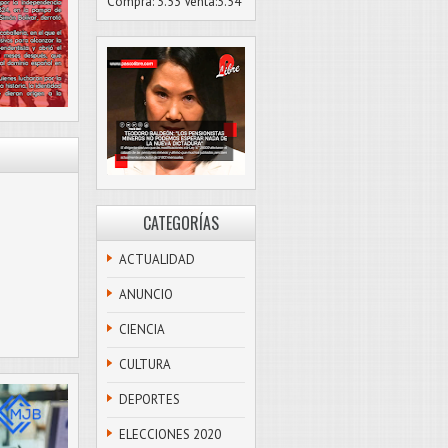
Compra: 3.53 Venta:3.54
CATEGORÍAS
ACTUALIDAD
ANUNCIO
CIENCIA
CULTURA
DEPORTES
ELECCIONES 2020