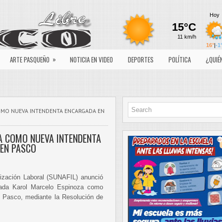
»
ARTE PASQUEÑO
NOTICIA EN VIDEO
DEPORTES
POLÍTICA
¿QUIÉ
COMO NUEVA INTENDENTA ENCARGADA EN
A COMO NUEVA INTENDENTA
EN PASCO
lización Laboral (SUNAFIL) anunció
ciada Karol Marcelo Espinoza como
n Pasco, mediante la Resolución de
.