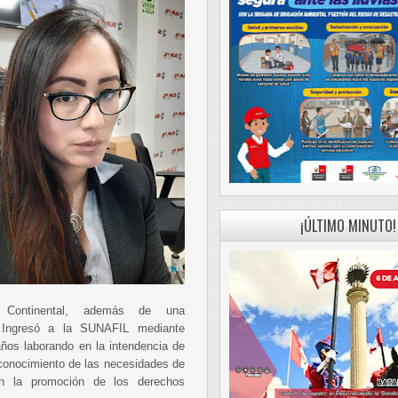
¡ÚLTIMO MINUTO!
d Continental, además de una
l. Ingresó a la SUNAFIL mediante
ños laborando en la intendencia de
onocimiento de las necesidades de
n la promoción de los derechos