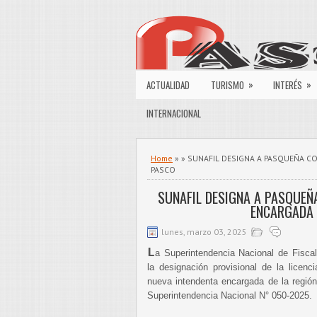
»
»
ACTUALIDAD
TURISMO
INTERÉS
INTERNACIONAL
Home
» » SUNAFIL DESIGNA A PASQUEÑA 
PASCO
SUNAFIL DESIGNA A PASQUEÑ
ENCARGADA 
lunes, marzo 03, 2025
L
a Superintendencia Nacional de Fisca
la designación provisional de la licen
nueva intendenta encargada de la regió
Superintendencia Nacional N° 050-2025