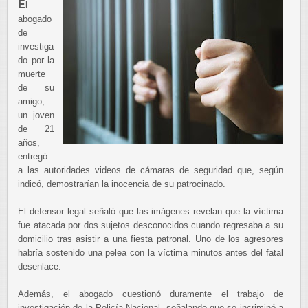
E
l
abogado
de
investiga
do por la
muerte
de su
amigo,
un joven
de 21
años,
entregó
a las autoridades videos de cámaras de seguridad que, según
indicó, demostrarían la inocencia de su patrocinado.
El defensor legal señaló que las imágenes revelan que la víctima
fue atacada por dos sujetos desconocidos cuando regresaba a su
domicilio tras asistir a una fiesta patronal. Uno de los agresores
habría sostenido una pelea con la víctima minutos antes del fatal
desenlace.
Además, el abogado cuestionó duramente el trabajo de
investigación de la Policía Nacional, señalando que se incriminó a