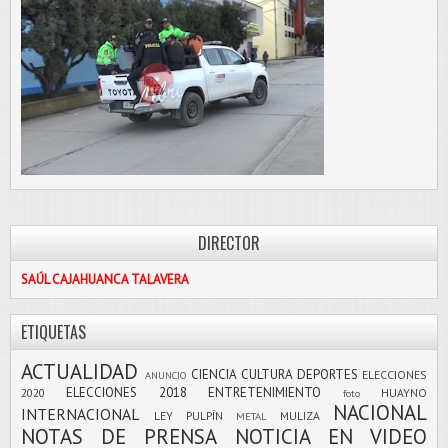
DIRECTOR
SAÚL CAJAHUANCA TALAVERA
ETIQUETAS
ACTUALIDAD
CIENCIA
CULTURA
DEPORTES
ELECCIONES
ANUNCIO
ELECCIONES 2018
ENTRETENIMIENTO
2020
HUAYNO
foto
NACIONAL
INTERNACIONAL
LEY PULPÍN
MULIZA
METAL
NOTAS DE PRENSA
NOTICIA EN VIDEO