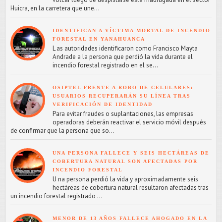
Huicra, en la carretera que une...
IDENTIFICAN A VÍCTIMA MORTAL DE INCENDIO
FORESTAL EN YANAHUANCA
L as autoridades identificaron como Francisco Mayta
Andrade a la persona que perdió la vida durante el
incendio forestal registrado en el se...
OSIPTEL FRENTE A ROBO DE CELULARES:
USUARIOS RECUPERARÁN SU LÍNEA TRAS
VERIFICACIÓN DE IDENTIDAD
Para evitar fraudes o suplantaciones, las empresas
operadoras deberán reactivar el servicio móvil después
de confirmar que la persona que so...
UNA PERSONA FALLECE Y SEIS HECTÁREAS DE
COBERTURA NATURAL SON AFECTADAS POR
INCENDIO FORESTAL
U na persona perdió la vida y aproximadamente seis
hectáreas de cobertura natural resultaron afectadas tras
un incendio forestal registrado ...
MENOR DE 13 AÑOS FALLECE AHOGADO EN LA