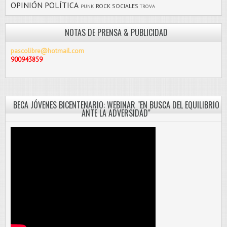
OPINIÓN
POLÍTICA
ROCK
SOCIALES
PUNK
TROVA
NOTAS DE PRENSA & PUBLICIDAD
pascolibre@hotmail.com
900943859
BECA JÓVENES BICENTENARIO: WEBINAR "EN BUSCA DEL EQUILIBRIO
ANTE LA ADVERSIDAD"