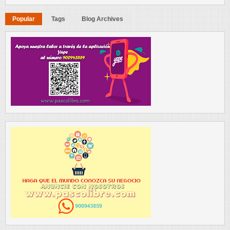
Popular
Tags
Blog Archives