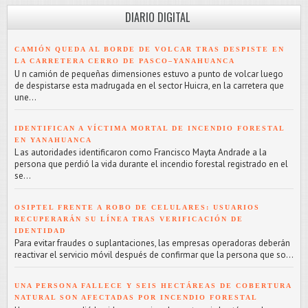
DIARIO DIGITAL
CAMIÓN QUEDA AL BORDE DE VOLCAR TRAS DESPISTE EN
LA CARRETERA CERRO DE PASCO–YANAHUANCA
U n camión de pequeñas dimensiones estuvo a punto de volcar luego
de despistarse esta madrugada en el sector Huicra, en la carretera que
une...
IDENTIFICAN A VÍCTIMA MORTAL DE INCENDIO FORESTAL
EN YANAHUANCA
L as autoridades identificaron como Francisco Mayta Andrade a la
persona que perdió la vida durante el incendio forestal registrado en el
se...
OSIPTEL FRENTE A ROBO DE CELULARES: USUARIOS
RECUPERARÁN SU LÍNEA TRAS VERIFICACIÓN DE
IDENTIDAD
Para evitar fraudes o suplantaciones, las empresas operadoras deberán
reactivar el servicio móvil después de confirmar que la persona que so...
UNA PERSONA FALLECE Y SEIS HECTÁREAS DE COBERTURA
NATURAL SON AFECTADAS POR INCENDIO FORESTAL