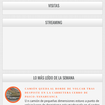
VISITAS
STREAMING
LO MÁS LEÍDO DE LA SEMANA
CAMIÓN QUEDA AL BORDE DE VOLCAR TRAS
DESPISTE EN LA CARRETERA CERRO DE
PASCO–YANAHUANCA
U n camión de pequeñas dimensiones estuvo a punto de
volcar luego de despistarse esta madrugada en el sector