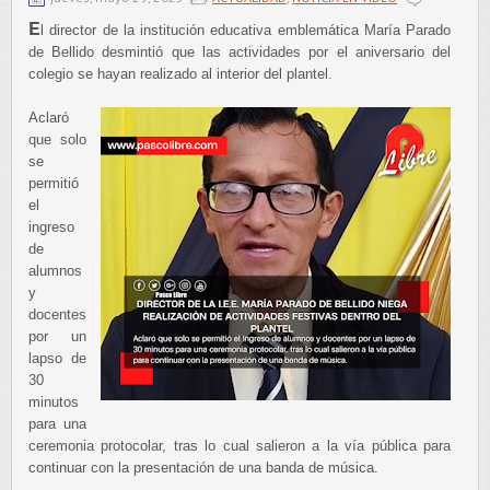
E
l director de la institución educativa emblemática María Parado
de Bellido desmintió que las actividades por el aniversario del
colegio se hayan realizado al interior del plantel.
Aclaró
que solo
se
permitió
el
ingreso
de
alumnos
y
docentes
por un
lapso de
30
minutos
para una
ceremonia protocolar, tras lo cual salieron a la vía pública para
continuar con la presentación de una banda de música.