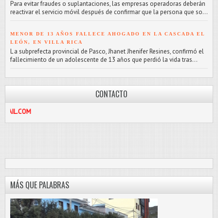
Para evitar fraudes o suplantaciones, las empresas operadoras deberán
reactivar el servicio móvil después de confirmar que la persona que so...
MENOR DE 13 AÑOS FALLECE AHOGADO EN LA CASCADA EL
LEÓN, EN VILLA RICA
L a subprefecta provincial de Pasco, Jhanet Jhenifer Resines, confirmó el
fallecimiento de un adolescente de 13 años que perdió la vida tras...
CONTACTO
912187
MÁS QUE PALABRAS