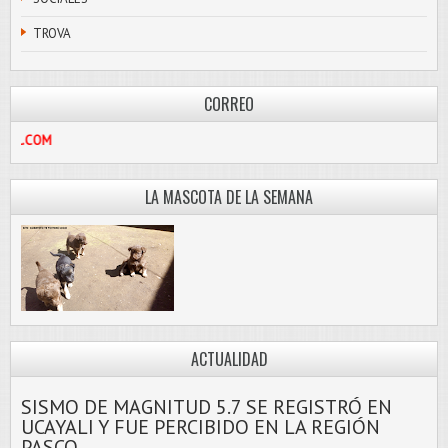
TROVA
CORREO
LIBRE@HOTMAIL.COM
LA MASCOTA DE LA SEMANA
ACTUALIDAD
SISMO DE MAGNITUD 5.7 SE REGISTRÓ EN
UCAYALI Y FUE PERCIBIDO EN LA REGIÓN
PASCO