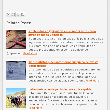
Related Posts:
5 detenidos en Quiparacra en su poder se les halló
armas de fuego y dinamita
5 personas resultaron detenidas por la policía luego que
ingresaran a sus viviendas hallando armas, municiones y
1,200 cartuchos de dinamita así como vehículos de
dudosa procedencia en el centro poblado de
Quiparacra…
Read More
Transportistas piden intensificar búsqueda de taxista
desaparecido
Un grupo nutrido de transportistas se concentraron en
las puertas de la Divincri para pedir a la policía se
intensifique la búsqueda de Plinio Chuco Sáez (25)
desaparecido cuando laboraba con su un…
Read More
Hallan taxista con impacto de bala en la espalda
foto Correo Denis Ventura Puente fue hallado con
impacto de bala en la espalda. Su cadáver fue
encontrado a 40 metros de la carretera central en la
zona conocida como Cochamarca, su esposa manife…
Read More