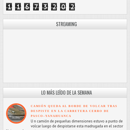
1
1
6
7
3
2
0
2
STREAMING
LO MÁS LEÍDO DE LA SEMANA
CAMIÓN QUEDA AL BORDE DE VOLCAR TRAS
DESPISTE EN LA CARRETERA CERRO DE
PASCO–YANAHUANCA
U n camión de pequeñas dimensiones estuvo a punto de
volcar luego de despistarse esta madrugada en el sector