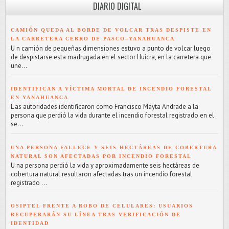
DIARIO DIGITAL
CAMIÓN QUEDA AL BORDE DE VOLCAR TRAS DESPISTE EN
LA CARRETERA CERRO DE PASCO–YANAHUANCA
U n camión de pequeñas dimensiones estuvo a punto de volcar luego
de despistarse esta madrugada en el sector Huicra, en la carretera que
une...
IDENTIFICAN A VÍCTIMA MORTAL DE INCENDIO FORESTAL
EN YANAHUANCA
L as autoridades identificaron como Francisco Mayta Andrade a la
persona que perdió la vida durante el incendio forestal registrado en el
se...
UNA PERSONA FALLECE Y SEIS HECTÁREAS DE COBERTURA
NATURAL SON AFECTADAS POR INCENDIO FORESTAL
U na persona perdió la vida y aproximadamente seis hectáreas de
cobertura natural resultaron afectadas tras un incendio forestal
registrado ...
OSIPTEL FRENTE A ROBO DE CELULARES: USUARIOS
RECUPERARÁN SU LÍNEA TRAS VERIFICACIÓN DE
IDENTIDAD