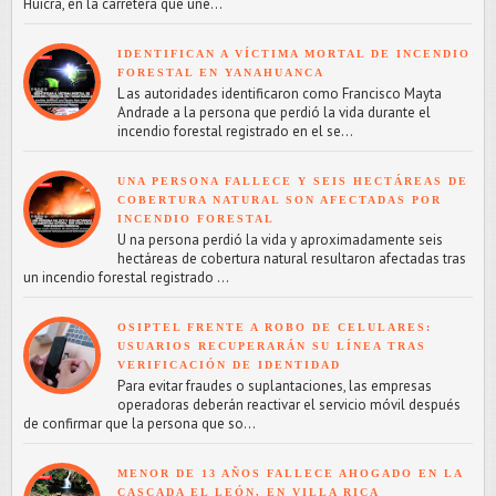
Huicra, en la carretera que une...
IDENTIFICAN A VÍCTIMA MORTAL DE INCENDIO
FORESTAL EN YANAHUANCA
L as autoridades identificaron como Francisco Mayta
Andrade a la persona que perdió la vida durante el
incendio forestal registrado en el se...
UNA PERSONA FALLECE Y SEIS HECTÁREAS DE
COBERTURA NATURAL SON AFECTADAS POR
INCENDIO FORESTAL
U na persona perdió la vida y aproximadamente seis
hectáreas de cobertura natural resultaron afectadas tras
un incendio forestal registrado ...
OSIPTEL FRENTE A ROBO DE CELULARES:
USUARIOS RECUPERARÁN SU LÍNEA TRAS
VERIFICACIÓN DE IDENTIDAD
Para evitar fraudes o suplantaciones, las empresas
operadoras deberán reactivar el servicio móvil después
de confirmar que la persona que so...
MENOR DE 13 AÑOS FALLECE AHOGADO EN LA
CASCADA EL LEÓN, EN VILLA RICA