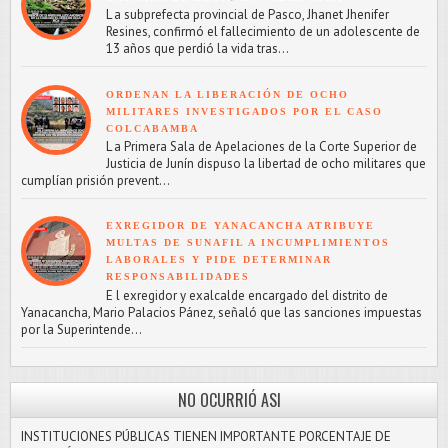
L a subprefecta provincial de Pasco, Jhanet Jhenifer
Resines, confirmó el fallecimiento de un adolescente de
13 años que perdió la vida tras...
ORDENAN LA LIBERACIÓN DE OCHO
MILITARES INVESTIGADOS POR EL CASO
COLCABAMBA
L a Primera Sala de Apelaciones de la Corte Superior de
Justicia de Junín dispuso la libertad de ocho militares que
cumplían prisión prevent...
EXREGIDOR DE YANACANCHA ATRIBUYE
MULTAS DE SUNAFIL A INCUMPLIMIENTOS
LABORALES Y PIDE DETERMINAR
RESPONSABILIDADES
E l exregidor y exalcalde encargado del distrito de
Yanacancha, Mario Palacios Pánez, señaló que las sanciones impuestas
por la Superintende...
NO OCURRIÓ ASI
INSTITUCIONES PÚBLICAS TIENEN IMPORTANTE PORCENTAJE DE