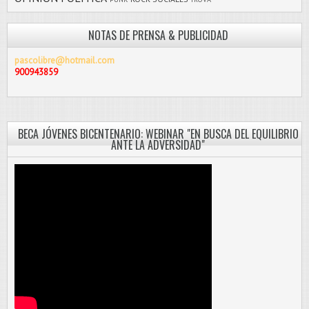
NOTAS DE PRENSA & PUBLICIDAD
pascolibre@hotmail.com
900943859
BECA JÓVENES BICENTENARIO: WEBINAR "EN BUSCA DEL EQUILIBRIO
ANTE LA ADVERSIDAD"