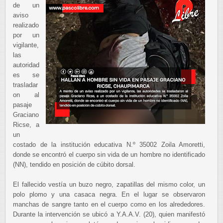
de un
aviso
realizado
por un
vigilante,
las
autoridad
es se
trasladar
on al
pasaje
Graciano
Ricse, a
un
costado de la institución educativa N.º 35002 Zoila Amoretti,
donde se encontró el cuerpo sin vida de un hombre no identificado
(NN), tendido en posición de cúbito dorsal.
El fallecido vestía un buzo negro, zapatillas del mismo color, un
polo plomo y una casaca negra. En el lugar se observaron
manchas de sangre tanto en el cuerpo como en los alrededores.
Durante la intervención se ubicó a Y.A.A.V. (20), quien manifestó