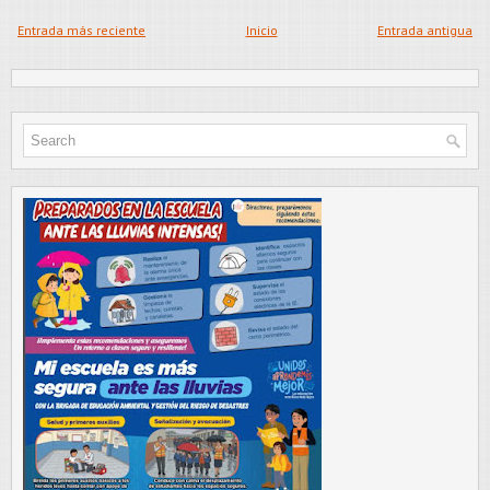
Entrada más reciente
Inicio
Entrada antigua