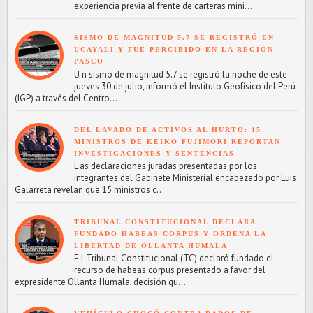
experiencia previa al frente de carteras mini...
SISMO DE MAGNITUD 5.7 SE REGISTRÓ EN
UCAYALI Y FUE PERCIBIDO EN LA REGIÓN
PASCO
U n sismo de magnitud 5.7 se registró la noche de este
jueves 30 de julio, informó el Instituto Geofísico del Perú
(IGP) a través del Centro...
DEL LAVADO DE ACTIVOS AL HURTO: 15
MINISTROS DE KEIKO FUJIMORI REPORTAN
INVESTIGACIONES Y SENTENCIAS
L as declaraciones juradas presentadas por los
integrantes del Gabinete Ministerial encabezado por Luis
Galarreta revelan que 15 ministros c...
TRIBUNAL CONSTITUCIONAL DECLARA
FUNDADO HABEAS CORPUS Y ORDENA LA
LIBERTAD DE OLLANTA HUMALA
E l Tribunal Constitucional (TC) declaró fundado el
recurso de habeas corpus presentado a favor del
expresidente Ollanta Humala, decisión qu...