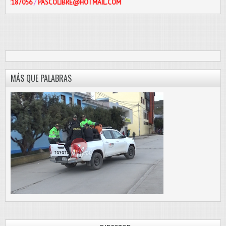
/
PASCOLIBRE@HOTMAIL.COM
MÁS QUE PALABRAS