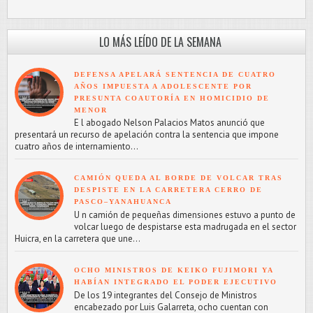
LO MÁS LEÍDO DE LA SEMANA
DEFENSA APELARÁ SENTENCIA DE CUATRO
AÑOS IMPUESTA A ADOLESCENTE POR
PRESUNTA COAUTORÍA EN HOMICIDIO DE
MENOR
E l abogado Nelson Palacios Matos anunció que
presentará un recurso de apelación contra la sentencia que impone
cuatro años de internamiento...
CAMIÓN QUEDA AL BORDE DE VOLCAR TRAS
DESPISTE EN LA CARRETERA CERRO DE
PASCO–YANAHUANCA
U n camión de pequeñas dimensiones estuvo a punto de
volcar luego de despistarse esta madrugada en el sector
Huicra, en la carretera que une...
OCHO MINISTROS DE KEIKO FUJIMORI YA
HABÍAN INTEGRADO EL PODER EJECUTIVO
De los 19 integrantes del Consejo de Ministros
encabezado por Luis Galarreta, ocho cuentan con