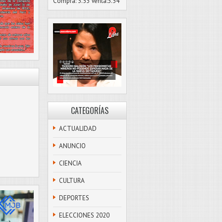
Compra: 3.53 Venta:3.54
CATEGORÍAS
ACTUALIDAD
ANUNCIO
CIENCIA
CULTURA
DEPORTES
ELECCIONES 2020