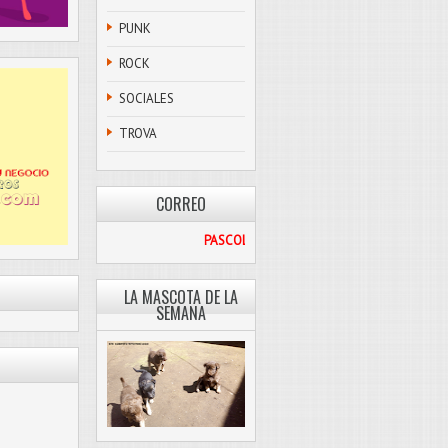
PUNK
ROCK
SOCIALES
TROVA
CORREO
PASCOLIBRE@HOTMAIL.COM
LA MASCOTA DE LA
SEMANA