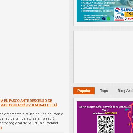
Popular
Tags
Blog Arc
ÍA EN PASCO ANTE DESCENSO DE
 % DE POBLACIÓN VULNERABLE ESTÁ
recientemente a causa de una neumonía
censo de temperaturas en la región
ector regional de Salud. La autoridad
re