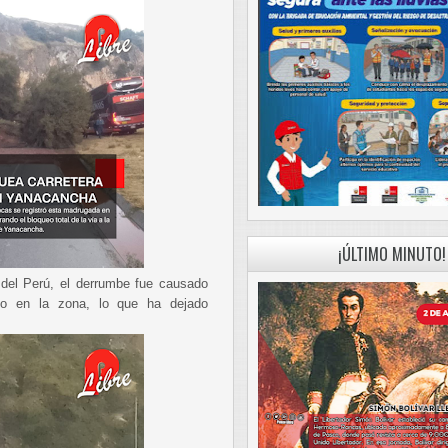
¡ÚLTIMO MINUTO!
 del Perú, el derrumbe fue causado
lto en la zona, lo que ha dejado