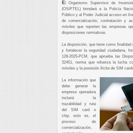
E
l Organismo Supervisor de Inversió
(OSIPTEL) brindará a la Policía Nacio
Público y al Poder Judicial acceso en lín
de comercialización, contratación y ac
móviles que reporten las empresas op
disposiciones normativas.
La disposición, que tiene como finalidad 
y fortalecer la seguridad ciudadana, f
128-2025-PCM, que aprueba las Dispos
32451, norma que refuerza la lucha con
móviles y la posesión ilícita de SIM cards
La información que
debe generar la
empresa operadora
incluirá la
trazabilidad y ruta
del SIM card o
chip, esto es, el
proceso de
comercialización,