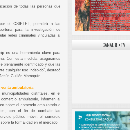
ificación de todas las personas que
or el OSIPTEL, permitirá a las
portuna para la investigación de
cular redes criminales vinculadas al
CANAL 8 +TV
hip es una herramienta clave para
adana. Con esta medida, aseguramos
e plenamente identificado y que las
te cualquier uso indebido”, destacó
 Jesús Guillén Marroquín.
 venta ambulatoria
unicipalidades distritales, en el
comercio ambulatorio, informen al
co sobre el comercio ambulatorio o
les, con el fin de combatir las
servicio público móvil, el comercio
l sobre la formalidad en el mercado.