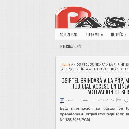
»
»
ACTUALIDAD
TURISMO
INTERÉS
INTERNACIONAL
Home
» » OSIPTEL BRINDARÁ A LA PNP, MINI
ACCESO EN LÍNEA A LA TRAZABILIDAD DE AC
OSIPTEL BRINDARÁ A LA PNP, 
JUDICIAL ACCESO EN LÍNE
ACTIVACIÓN DE SE
miércoles, noviembre 12, 2025
Esta información se basará en l
operadoras al organismo regulador, s
N° 128-2025-PCM.