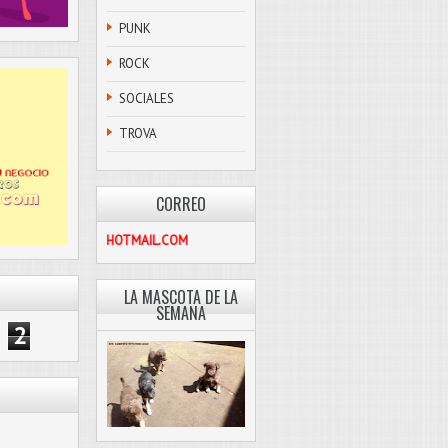
PUNK
ROCK
SOCIALES
TROVA
CORREO
PASCOLIBRE@HOTMAIL.COM
LA MASCOTA DE LA
SEMANA
2