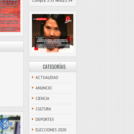
Compra: 3.53 Venta:3.54
CATEGORÍAS
ACTUALIDAD
ANUNCIO
CIENCIA
CULTURA
DEPORTES
ELECCIONES 2020