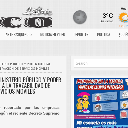
»
ARTE PASQUEÑO
NOTICIA EN VIDEO
DEPORTES
POLÍTICA
¿QUIÉ
STERIO PÚBLICO Y PODER JUDICIAL
TIVACIÓN DE SERVICIOS MÓVILES
MINISTERIO PÚBLICO Y PODER
A A LA TRAZABILIDAD DE
RVICIOS MÓVILES
o reportado por las empresas
egún el reciente Decreto Supremo