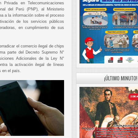
n Privada en Telecomunicaciones
nal del Perú (PNP), al Ministerio
ea a la información sobre el proceso
tivación de los servicios públicos
eradoras, en cumplimiento de sus
erradicar el comercio ilegal de chips
orma parte del Decreto Supremo N°
iciones Adicionales de la Ley N°
tra la activación ilegal de líneas
 en el país.
¡ÚLTIMO MINUTO!